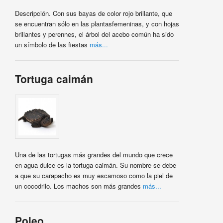
Descripción. Con sus bayas de color rojo brillante, que
se encuentran sólo en las plantasfemeninas, y con hojas
brillantes y perennes, el árbol del acebo común ha sido
un símbolo de las fiestas
más...
Tortuga caimán
Una de las tortugas más grandes del mundo que crece
en agua dulce es la tortuga caimán. Su nombre se debe
a que su carapacho es muy escamoso como la piel de
un cocodrilo. Los machos son más grandes
más...
Poleo