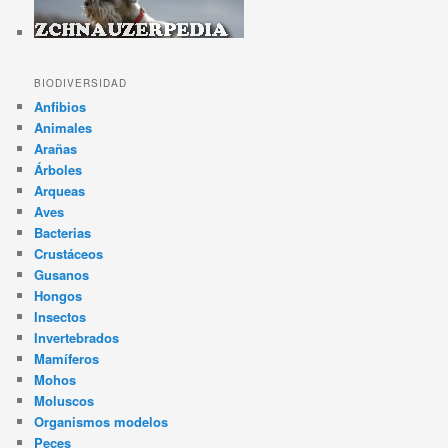
BIODIVERSIDAD
Anfibios
Animales
Arañas
Árboles
Arqueas
Aves
Bacterias
Crustáceos
Gusanos
Hongos
Insectos
Invertebrados
Mamíferos
Mohos
Moluscos
Organismos modelos
Peces