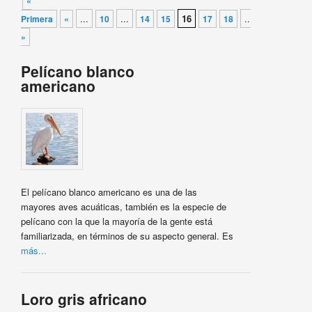
«
...
...
16
...
Primera
«
10
14
15
17
18
»
Última
»
Pelícano blanco
americano
El pelícano blanco americano es una de las
mayores aves acuáticas, también es la especie de
pelícano con la que la mayoría de la gente está
familiarizada, en términos de su aspecto general. Es
más...
Loro gris africano