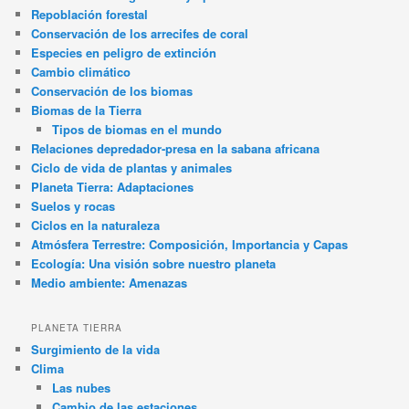
Repoblación forestal
Conservación de los arrecifes de coral
Especies en peligro de extinción
Cambio climático
Conservación de los biomas
Biomas de la Tierra
Tipos de biomas en el mundo
Relaciones depredador-presa en la sabana africana
Ciclo de vida de plantas y animales
Planeta Tierra: Adaptaciones
Suelos y rocas
Ciclos en la naturaleza
Atmósfera Terrestre: Composición, Importancia y Capas
Ecología: Una visión sobre nuestro planeta
Medio ambiente: Amenazas
PLANETA TIERRA
Surgimiento de la vida
Clima
Las nubes
Cambio de las estaciones