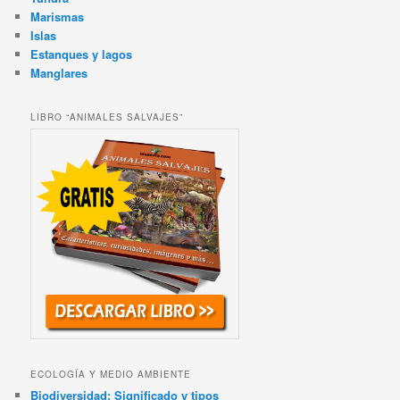
Marismas
Islas
Estanques y lagos
Manglares
LIBRO “ANIMALES SALVAJES”
ECOLOGÍA Y MEDIO AMBIENTE
Biodiversidad: Significado y tipos