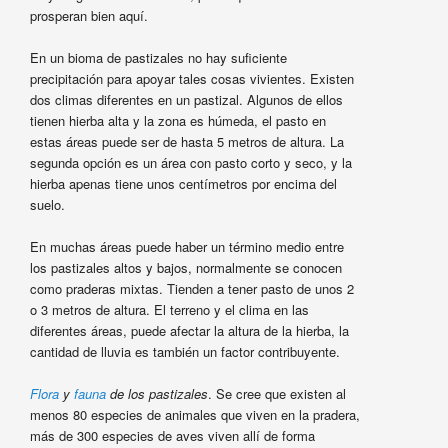
prosperan bien aquí.
En un bioma de pastizales no hay suficiente
precipitación para apoyar tales cosas vivientes. Existen
dos climas diferentes en un pastizal. Algunos de ellos
tienen hierba alta y la zona es húmeda, el pasto en
estas áreas puede ser de hasta 5 metros de altura. La
segunda opción es un área con pasto corto y seco, y la
hierba apenas tiene unos centímetros por encima del
suelo.
En muchas áreas puede haber un término medio entre
los pastizales altos y bajos, normalmente se conocen
como praderas mixtas. Tienden a tener pasto de unos 2
o 3 metros de altura. El terreno y el clima en las
diferentes áreas, puede afectar la altura de la hierba, la
cantidad de lluvia es también un factor contribuyente.
Flora
y
fauna
de los pastizales
. Se cree que existen al
menos 80 especies de animales que viven en la pradera,
más de 300 especies de aves viven allí de forma