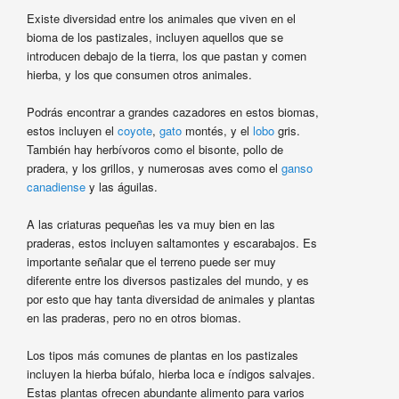
Existe diversidad entre los animales que viven en el
bioma de los pastizales, incluyen aquellos que se
introducen debajo de la tierra, los que pastan y comen
hierba, y los que consumen otros animales.
Podrás encontrar a grandes cazadores en estos biomas,
estos incluyen el
coyote
,
gato
montés, y el
lobo
gris.
También hay herbívoros como el bisonte, pollo de
pradera, y los grillos, y numerosas aves como el
ganso
canadiense
y las águilas.
A las criaturas pequeñas les va muy bien en las
praderas, estos incluyen saltamontes y escarabajos. Es
importante señalar que el terreno puede ser muy
diferente entre los diversos pastizales del mundo, y es
por esto que hay tanta diversidad de animales y plantas
en las praderas, pero no en otros biomas.
Los tipos más comunes de plantas en los pastizales
incluyen la hierba búfalo, hierba loca e índigos salvajes.
Estas plantas ofrecen abundante alimento para varios