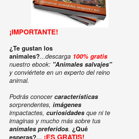
¡IMPORTANTE!
¿Te gustan los
animales?
...descarga
100% gratis
nuestro ebook:
"Animales salvajes"
y conviértete en un experto del reino
animal.
Podrás conocer
características
sorprendentes,
imágenes
impactactes,
que ni te
curiosidades
imaginas y mucho más sobre tus
.
¿Qué
animales preferidos
¡ES GRATIS!
esperas?...