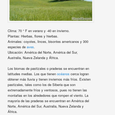
Clima: 70 ° F en verano y -40 en invierno.
Plantas: Hierbas, flores y hierbas.
Animales: coyotes, linces, bisontes americanos y 300
especies de
aves
.
Ubicación: América del Norte, América del Sur,
Australia, Nueva Zelanda y África.
Los biomas de pastizales o praderas se encuentran en
latitudes medias. Los que tienen
océanos
cerca logran
obtener más lluvia y tienen inviernos más fríos. Existen
pastizales, tales como los de Siberia que son
extremadamente fríos y ventosos, pues no tienen las
montañas en los alrededores que rompen el viento. La
mayoría de las praderas se encuentran en América del
Norte, América del Sur, Australia, Nueva Zelanda y
África.