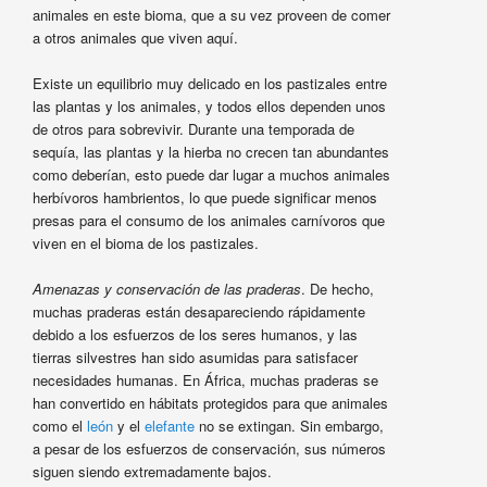
animales en este bioma, que a su vez proveen de comer
a otros animales que viven aquí.
Existe un equilibrio muy delicado en los pastizales entre
las plantas y los animales, y todos ellos dependen unos
de otros para sobrevivir. Durante una temporada de
sequía, las plantas y la hierba no crecen tan abundantes
como deberían, esto puede dar lugar a muchos animales
herbívoros hambrientos, lo que puede significar menos
presas para el consumo de los animales carnívoros que
viven en el bioma de los pastizales.
Amenazas y conservación de las praderas
. De hecho,
muchas praderas están desapareciendo rápidamente
debido a los esfuerzos de los seres humanos, y las
tierras silvestres han sido asumidas para satisfacer
necesidades humanas. En África, muchas praderas se
han convertido en hábitats protegidos para que animales
como el
león
y el
elefante
no se extingan. Sin embargo,
a pesar de los esfuerzos de conservación, sus números
siguen siendo extremadamente bajos.