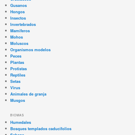
Gusanos
Hongos
Insectos
Invertebrados
Mamíferos
Mohos
Moluscos
Organismos modelos
Peces
Plantas
Protistas
Reptiles
Setas
Virus
Animales de granja
Musgos
BIOMAS
Humedales
Bosques templados caducifolios
Sabana