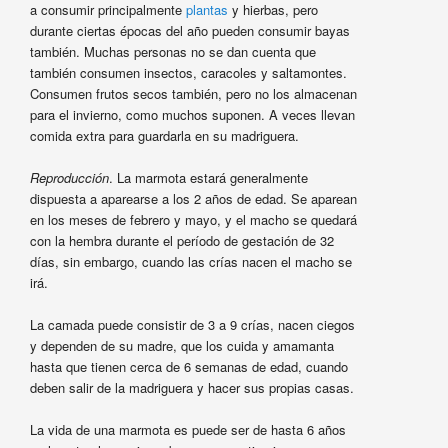
a consumir principalmente
plantas
y hierbas, pero
durante ciertas épocas del año pueden consumir bayas
también. Muchas personas no se dan cuenta que
también consumen insectos, caracoles y saltamontes.
Consumen frutos secos también, pero no los almacenan
para el invierno, como muchos suponen. A veces llevan
comida extra para guardarla en su madriguera.
Reproducción
. La marmota estará generalmente
dispuesta a aparearse a los 2 años de edad. Se aparean
en los meses de febrero y mayo, y el macho se quedará
con la hembra durante el período de gestación de 32
días, sin embargo, cuando las crías nacen el macho se
irá.
La camada puede consistir de 3 a 9 crías, nacen ciegos
y dependen de su madre, que los cuida y amamanta
hasta que tienen cerca de 6 semanas de edad, cuando
deben salir de la madriguera y hacer sus propias casas.
La vida de una marmota es puede ser de hasta 6 años