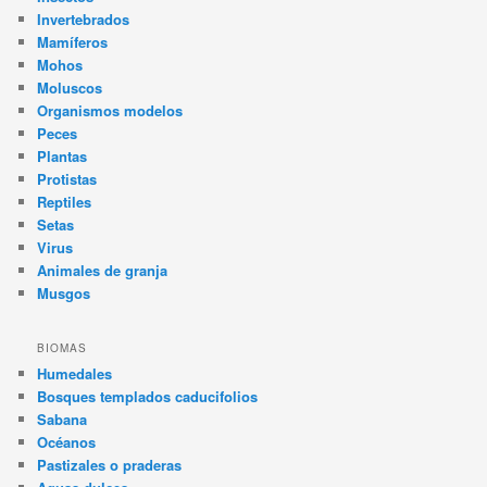
Invertebrados
Mamíferos
Mohos
Moluscos
Organismos modelos
Peces
Plantas
Protistas
Reptiles
Setas
Virus
Animales de granja
Musgos
BIOMAS
Humedales
Bosques templados caducifolios
Sabana
Océanos
Pastizales o praderas