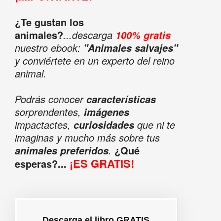
¿Te gustan los
animales?
...descarga
100% gratis
nuestro ebook:
"Animales salvajes"
y conviértete en un experto del reino
animal.
Podrás conocer
características
sorprendentes,
imágenes
impactactes,
que ni te
curiosidades
imaginas y mucho más sobre tus
.
¿Qué
animales preferidos
¡ES GRATIS!
esperas?...
Descarga el libro GRATIS