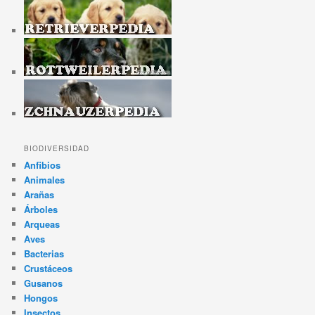
BIODIVERSIDAD
Anfibios
Animales
Arañas
Árboles
Arqueas
Aves
Bacterias
Crustáceos
Gusanos
Hongos
Insectos