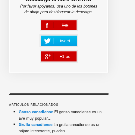
Por favor apóyanos, usa uno de los botones
de abajo para desbloquear la descarga.
like
error
tweet
+1 us
error
ARTÍCULOS RELACIONADOS
Ganso canadiense
El ganso canadiense es un
ave muy popular…
Grulla canadiense
La grulla canadiense es un
pájaro interesante, pueden…