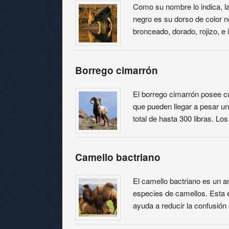
Como su nombre lo indica, la 
negro es su dorso de color n
bronceado, dorado, rojizo, e
Borrego cimarrón
El borrego cimarrón posee cu
que pueden llegar a pesar un
total de hasta 300 libras. L
Camello bactriano
El camello bactriano es un 
especies de camellos. Esta e
ayuda a reducir la confusió