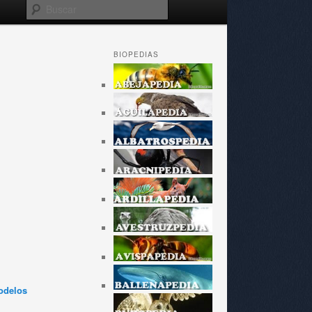
Buscar
BIOPEDIAS
odelos