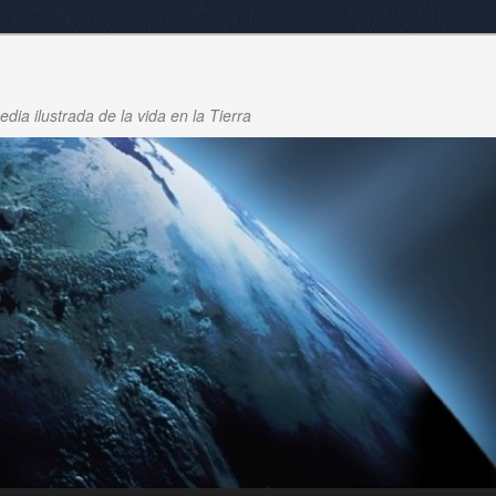
dia ilustrada de la vida en la Tierra