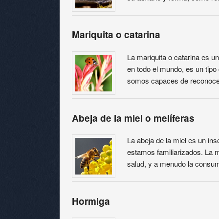
Mariquita o catarina
La mariquita o catarina es u
en todo el mundo, es un tipo
somos capaces de reconocer 
Abeja de la miel o melíferas
La abeja de la miel es un in
estamos familiarizados. La m
salud, y a menudo la cons
Hormiga