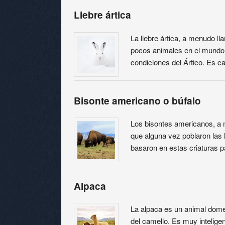
Liebre ártica
La liebre ártica, a menudo ll
pocos animales en el mundo 
condiciones del Ártico. Es c
Bisonte americano o búfalo
Los bisontes americanos, a
que alguna vez poblaron las 
basaron en estas criaturas pa
Alpaca
La alpaca es un animal dome
del camello. Es muy inteligen