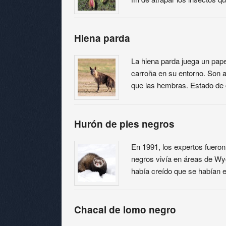
Hiena parda
La hiena parda juega un pape
carroña en su entorno. Son
que las hembras. Estado de 
Hurón de pies negros
En 1991, los expertos fueron
negros vivía en áreas de W
había creído que se habían 
Chacal de lomo negro