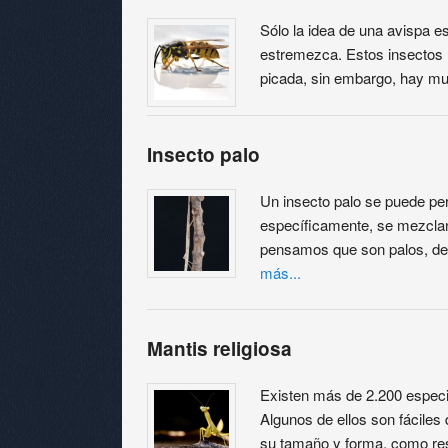
Sólo la idea de una avispa e
estremezca. Estos insectos 
picada, sin embargo, hay m
Insecto palo
Un insecto palo se puede per
específicamente, se mezcla
pensamos que son palos, de
más...
Mantis religiosa
Existen más de 2.200 especi
Algunos de ellos son fáciles 
su tamaño y forma, como r