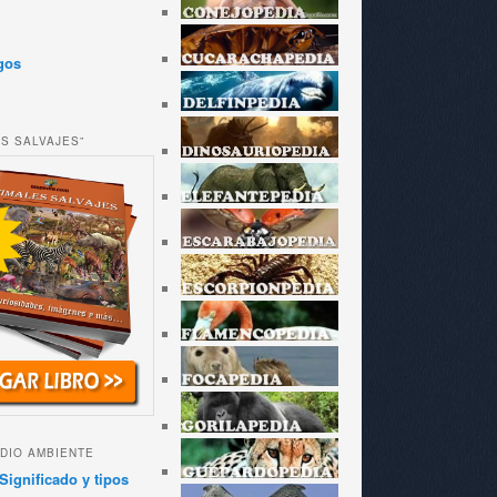
gos
ES SALVAJES”
DIO AMBIENTE
Significado y tipos