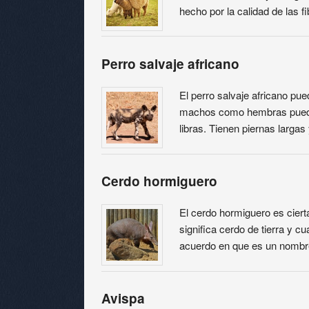
hecho por la calidad de las f
Perro salvaje africano
El perro salvaje africano pue
machos como hembras puede
libras. Tienen piernas larg
Cerdo hormiguero
El cerdo hormiguero es cier
significa cerdo de tierra y 
acuerdo en que es un nombr
Avispa