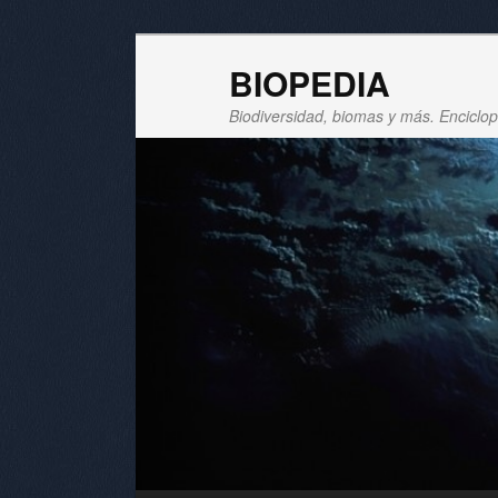
BIOPEDIA
Biodiversidad, biomas y más. Enciclope