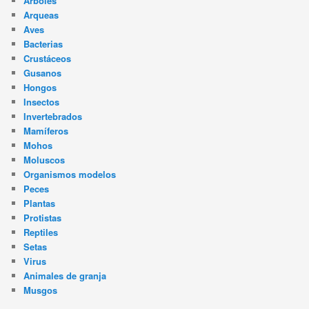
Árboles
Arqueas
Aves
Bacterias
Crustáceos
Gusanos
Hongos
Insectos
Invertebrados
Mamíferos
Mohos
Moluscos
Organismos modelos
Peces
Plantas
Protistas
Reptiles
Setas
Virus
Animales de granja
Musgos