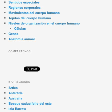
Sentidos especiales
Regiones corporales
Movimientos del cuerpo humano
Tejidos del cuerpo humano
Niveles de organización en el cuerpo humano
Células
Genes
Anatomía animal
COMPÁRTENOS
BIO REGIONES
Ártico
Antártida
Australia
Bosque caducifolio del este
Isla Barrow