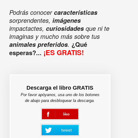
Podrás conocer
características
sorprendentes,
imágenes
impactactes,
que ni te
curiosidades
imaginas y mucho más sobre tus
.
¿Qué
animales preferidos
¡ES GRATIS!
esperas?...
Descarga el libro GRATIS
Por favor apóyanos, usa uno de los botones
de abajo para desbloquear la descarga.
like
error
tweet