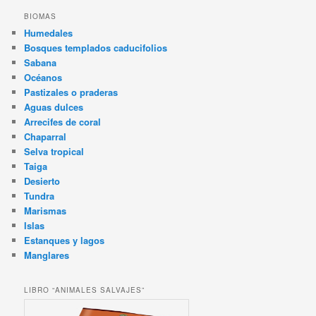
BIOMAS
Humedales
Bosques templados caducifolios
Sabana
Océanos
Pastizales o praderas
Aguas dulces
Arrecifes de coral
Chaparral
Selva tropical
Taiga
Desierto
Tundra
Marismas
Islas
Estanques y lagos
Manglares
LIBRO “ANIMALES SALVAJES”