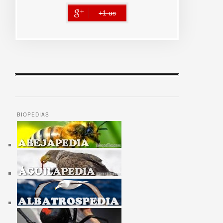
+1 us
error
BIOPEDIAS