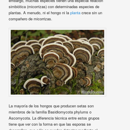
embargo, muchas especies tienen una especial relación
simbiótica (micorrizas) con determinadas especies de
plantas. A menudo, ni el hongo ni la
planta
crece sin un
compañero de micorrizas.
La mayoría de los hongos que producen setas son
miembros de la familia Basidiomycota phylums o
Ascomycota. La diferencia técnica entre estos grupos
tiene que ver con la forma en que las esporas se