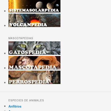
MASCOTAPEDIAS
ESPECIES DE ANIMALES
Anfibios