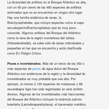
La diversidad de anfibios en el Bosque Atlántico es alta,
con un 60 por ciento de las 483 especies de anfibios
estimados que no se encuentran en ningún otro lugar.
Hay una familia endémica de ranas, la
Brachycephalidae, que incluye especies como el sapo
escudo(pernixBrachycephalus) que es muy poco
conocido. Algunos anfibios del Bosque del Atlántico
como la rana de la región montañosa deI tatiaia
(Holoadenbradei), se sabe sólo de áreas individuales y
pequeñas en las que se encuentra y está clasificada
como En Peligro Crítico.
Peces e invertebrados
. Más de un tercio de las 350 o
más especies de
peces
de agua dulce del Bosque
Atlántico son endémicos de la región y la diversidad de
invertebrados es muy probable que sea alta. Por
ejemplo, al menos 2.120 especies de mariposas y 88
escarabajos tigre han sido registradas en este ámbito
diverso. Algunos de los invertebrados más fascinantes
del Bosque del Atlántico incluyen la tarántula salmón
brasileña (Lasiodoraparahybana), el barrenador metálico