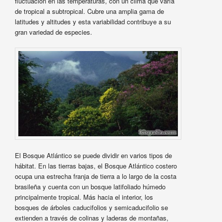
fluctuación en las temperaturas, con un clima que varía
de tropical a subtropical. Cubre una amplia gama de
latitudes y altitudes y esta variabilidad contribuye a su
gran variedad de especies.
El Bosque Atlántico se puede dividir en varios tipos de
hábitat. En las tierras bajas, el Bosque Atlántico costero
ocupa una estrecha franja de tierra a lo largo de la costa
brasileña y cuenta con un bosque latifoliado húmedo
principalmente tropical. Más hacia el interior, los
bosques de árboles caducifolios y semicaducifolio se
extienden a través de colinas y laderas de montañas,