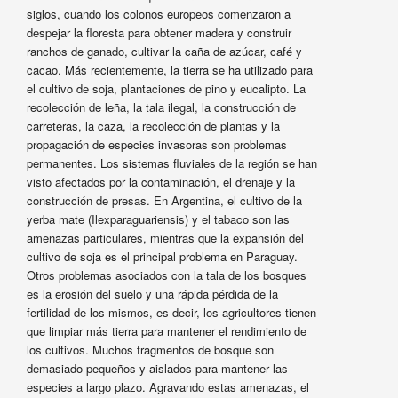
siglos, cuando los colonos europeos comenzaron a
despejar la floresta para obtener madera y construir
ranchos de ganado, cultivar la caña de azúcar, café y
cacao. Más recientemente, la tierra se ha utilizado para
el cultivo de soja, plantaciones de pino y eucalipto. La
recolección de leña, la tala ilegal, la construcción de
carreteras, la caza, la recolección de plantas y la
propagación de especies invasoras son problemas
permanentes. Los sistemas fluviales de la región se han
visto afectados por la contaminación, el drenaje y la
construcción de presas. En Argentina, el cultivo de la
yerba mate (Ilexparaguariensis) y el tabaco son las
amenazas particulares, mientras que la expansión del
cultivo de soja es el principal problema en Paraguay.
Otros problemas asociados con la tala de los bosques
es la erosión del suelo y una rápida pérdida de la
fertilidad de los mismos, es decir, los agricultores tienen
que limpiar más tierra para mantener el rendimiento de
los cultivos. Muchos fragmentos de bosque son
demasiado pequeños y aislados para mantener las
especies a largo plazo. Agravando estas amenazas, el