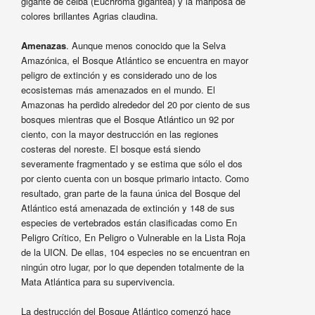
gigante de ceiba (Euchroma gigantea) y la mariposa de
colores brillantes Agrias claudina.
Amenazas
. Aunque menos conocido que la Selva
Amazónica, el Bosque Atlántico se encuentra en mayor
peligro de extinción y es considerado uno de los
ecosistemas más amenazados en el mundo. El
Amazonas ha perdido alrededor del 20 por ciento de sus
bosques mientras que el Bosque Atlántico un 92 por
ciento, con la mayor destrucción en las regiones
costeras del noreste. El bosque está siendo
severamente fragmentado y se estima que sólo el dos
por ciento cuenta con un bosque primario intacto. Como
resultado, gran parte de la fauna única del Bosque del
Atlántico está amenazada de extinción y 148 de sus
especies de vertebrados están clasificadas como En
Peligro Crítico, En Peligro o Vulnerable en la Lista Roja
de la UICN. De ellas, 104 especies no se encuentran en
ningún otro lugar, por lo que dependen totalmente de la
Mata Atlántica para su supervivencia.
La destrucción del Bosque Atlántico comenzó hace