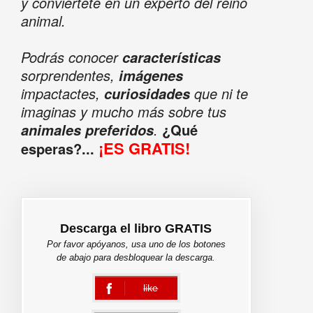
y conviértete en un experto del reino
animal.
Podrás conocer
características
sorprendentes,
imágenes
impactactes,
que ni te
curiosidades
imaginas y mucho más sobre tus
.
¿Qué
animales preferidos
¡ES GRATIS!
esperas?...
Descarga el libro GRATIS
Por favor apóyanos, usa uno de los botones
de abajo para desbloquear la descarga.
like
error