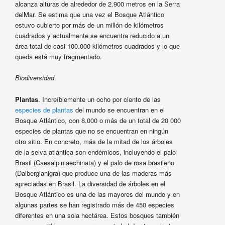
alcanza alturas de alrededor de 2.900 metros en la Serra
delMar. Se estima que una vez el Bosque Atlántico
estuvo cubierto por más de un millón de kilómetros
cuadrados y actualmente se encuentra reducido a un
área total de casi 100.000 kilómetros cuadrados y lo que
queda está muy fragmentado.
Biodiversidad
.
Plantas
. Increíblemente un ocho por ciento de las
especies de plantas
del mundo se encuentran en el
Bosque Atlántico, con 8.000 o más de un total de 20 000
especies de plantas que no se encuentran en ningún
otro sitio. En concreto, más de la mitad de los árboles
de la selva atlántica son endémicos, incluyendo el palo
Brasil (Caesalpiniaechinata) y el palo de rosa brasileño
(Dalbergianigra) que produce una de las maderas más
apreciadas en Brasil. La diversidad de árboles en el
Bosque Atlántico es una de las mayores del mundo y en
algunas partes se han registrado más de 450 especies
diferentes en una sola hectárea. Estos bosques también