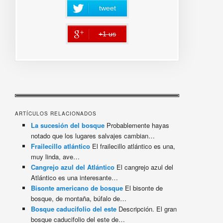
tweet
+1 us
error
ARTÍCULOS RELACIONADOS
La sucesión del bosque
Probablemente hayas
notado que los lugares salvajes cambian…
Frailecillo atlántico
El frailecillo atlántico es una,
muy linda, ave…
Cangrejo azul del Atlántico
El cangrejo azul del
Atlántico es una interesante…
Bisonte americano de bosque
El bisonte de
bosque, de montaña, búfalo de…
Bosque caducifolio del este
Descripción. El gran
bosque caducifolio del este de…