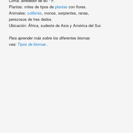
Clima: alrededor de 80 ° F.
Plantas: miles de tipos de
plantas
con flores.
Animales:
colibríes
, monos, serpientes, ranas,
perezosos de tres dedos.
Ubicación: África, sudeste de Asia y América del Sur.
Para aprender más sobre los diferentes biomas
vea:
Tipos de biomas
.