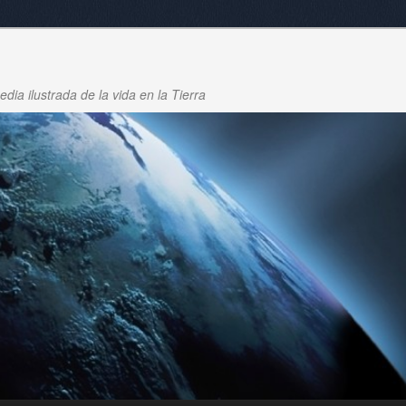
dia ilustrada de la vida en la Tierra