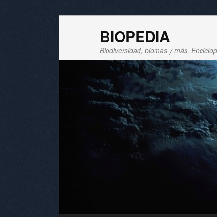
BIOPEDIA
Biodiversidad, biomas y más. Enciclope