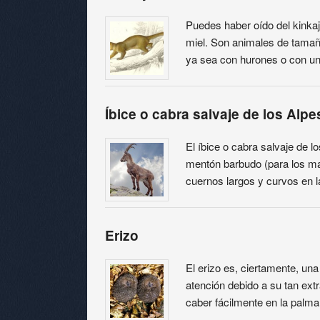
Puedes haber oído del kinka
miel. Son animales de tama
ya sea con hurones o con u
Íbice o cabra salvaje de los Alpe
El íbice o cabra salvaje de l
mentón barbudo (para los m
cuernos largos y curvos en la
Erizo
El erizo es, ciertamente, un
atención debido a su tan ex
caber fácilmente en la palm