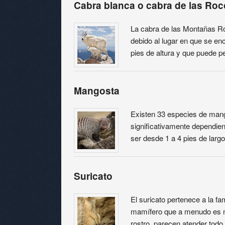
Cabra blanca o cabra de las Ro
La cabra de las Montañas R
debido al lugar en que se en
pies de altura y que puede p
Mangosta
Existen 33 especies de mang
significativamente dependien
ser desde 1 a 4 pies de larg
Suricato
El suricato pertenece a la f
mamífero que a menudo es m
rostro, parecen atender todo