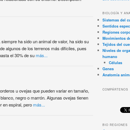
BIOLOGÍA Y AN
Sistemas del 
Sentidos espec
Regiones corpo
Movimientos d
 siempre ha sido un animal de valor, ha sido su
Tejidos del cu
de algunos de los terrenos más difíciles, pues
Niveles de org
hasta el 30% de su
más...
humano
Células
Genes
Anatomía anim
COMPÁRTENOS
corderos u ovejas que pueden variar en tamaño,
 blanco, negro o marrón. Algunas ovejas tienen
r en espiral, pero
más...
BIO REGIONES