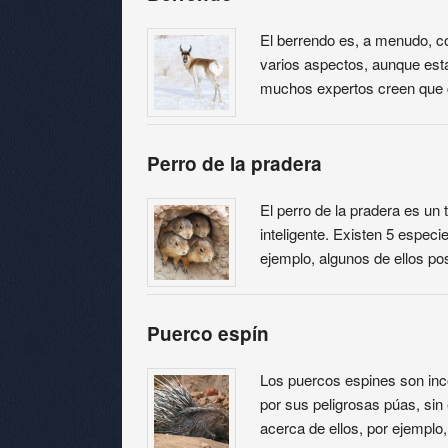
El berrendo es, a menudo, co
varios aspectos, aunque est
muchos expertos creen que
Perro de la pradera
El perro de la pradera es un
inteligente. Existen 5 especi
ejemplo, algunos de ellos p
Puerco espín
Los puercos espines son inc
por sus peligrosas púas, s
acerca de ellos, por ejemplo