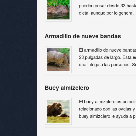
pueden pesar desde 33 hasta
dieta, aunque por lo general
Armadillo de nueve bandas
El armadillo de nueve bandas
23 pulgadas de largo. Esta e
que intriga a las personas. 
Buey almizclero
El buey almizclero es un an
relacionado con las ovejas y 
buey almizclero le ayuda a 