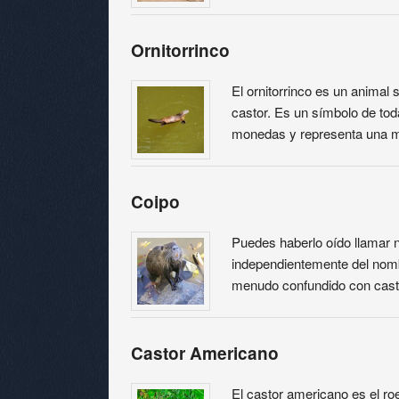
Ornitorrinco
El ornitorrinco es un animal 
castor. Es un símbolo de tod
monedas y representa una 
Coipo
Puedes haberlo oído llamar nu
independientemente del nomb
menudo confundido con cast
Castor Americano
El castor americano es el r