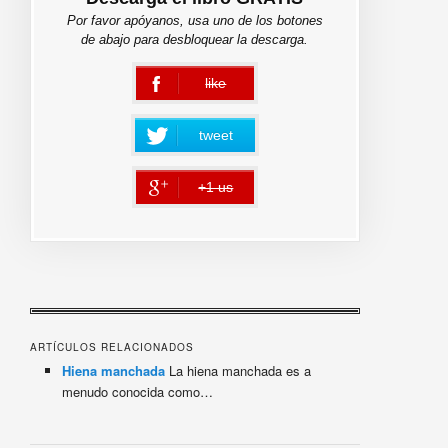
Por favor apóyanos, usa uno de los botones
de abajo para desbloquear la descarga.
like
error
tweet
+1 us
error
ARTÍCULOS RELACIONADOS
Hiena manchada
La hiena manchada es a
menudo conocida como…