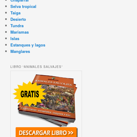
Selva tropical
Taiga
Desierto
Tundra
Marismas
Islas
Estanques y lagos
Manglares
LIBRO “ANIMALES SALVAJES”