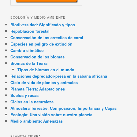
ECOLOGÍA Y MEDIO AMBIENTE
Biodiversidad: Significado y tipos
Repoblación forestal
Conservación de los arrecifes de coral
Especies en peligro de extinción
Cambio climático
Conservación de los biomas
Biomas de la Tierra
Tipos de biomas en el mundo
Relaciones depredador-presa en la sabana africana
Ciclo de vida de plantas y animales
Planeta Tierra: Adaptaciones
Suelos y rocas
Ciclos en la naturaleza
Atmósfera Terrestre: Composición, Importancia y Capas
Ecología: Una visión sobre nuestro planeta
Medio ambiente: Amenazas
PLANETA TIERRA