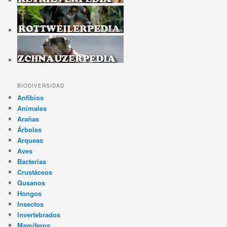
BIODIVERSIDAD
Anfibios
Animales
Arañas
Árboles
Arqueas
Aves
Bacterias
Crustáceos
Gusanos
Hongos
Insectos
Invertebrados
Mamíferos