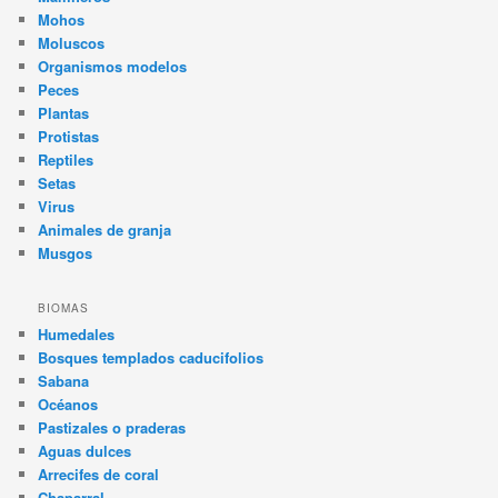
Mohos
Moluscos
Organismos modelos
Peces
Plantas
Protistas
Reptiles
Setas
Virus
Animales de granja
Musgos
BIOMAS
Humedales
Bosques templados caducifolios
Sabana
Océanos
Pastizales o praderas
Aguas dulces
Arrecifes de coral
Chaparral