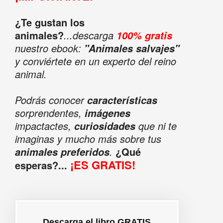
¿Te gustan los
animales?
...descarga
100% gratis
nuestro ebook:
"Animales salvajes"
y conviértete en un experto del reino
animal.
Podrás conocer
características
sorprendentes,
imágenes
impactactes,
que ni te
curiosidades
imaginas y mucho más sobre tus
.
¿Qué
animales preferidos
¡ES GRATIS!
esperas?...
Descarga el libro GRATIS