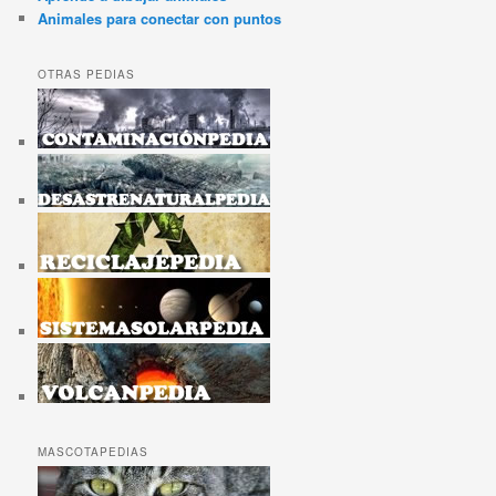
Animales para conectar con puntos
OTRAS PEDIAS
MASCOTAPEDIAS