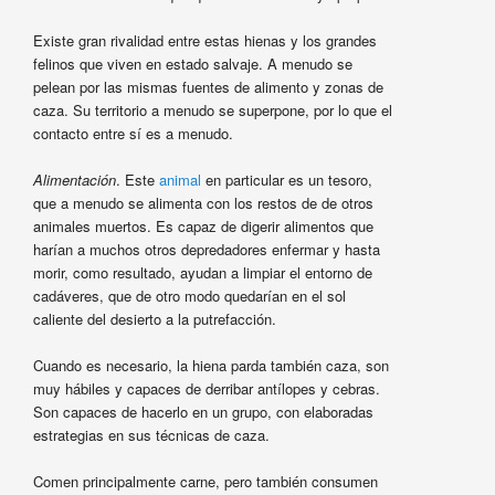
Existe gran rivalidad entre estas hienas y los grandes
felinos que viven en estado salvaje. A menudo se
pelean por las mismas fuentes de alimento y zonas de
caza. Su territorio a menudo se superpone, por lo que el
contacto entre sí es a menudo.
Alimentación
. Este
animal
en particular es un tesoro,
que a menudo se alimenta con los restos de de otros
animales muertos. Es capaz de digerir alimentos que
harían a muchos otros depredadores enfermar y hasta
morir, como resultado, ayudan a limpiar el entorno de
cadáveres, que de otro modo quedarían en el sol
caliente del desierto a la putrefacción.
Cuando es necesario, la hiena parda también caza, son
muy hábiles y capaces de derribar antílopes y cebras.
Son capaces de hacerlo en un grupo, con elaboradas
estrategias en sus técnicas de caza.
Comen principalmente carne, pero también consumen