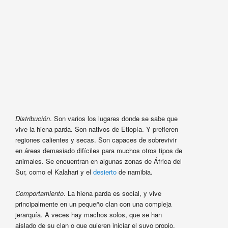
Distribución
. Son varios los lugares donde se sabe que
vive la hiena parda. Son nativos de Etiopía. Y prefieren
regiones calientes y secas. Son capaces de sobrevivir
en áreas demasiado difíciles para muchos otros tipos de
animales. Se encuentran en algunas zonas de África del
Sur, como el Kalahari y el
desierto
de namibia.
Comportamiento
. La hiena parda es social, y vive
principalmente en un pequeño clan con una compleja
jerarquía. A veces hay machos solos, que se han
aislado de su clan o que quieren iniciar el suyo propio.