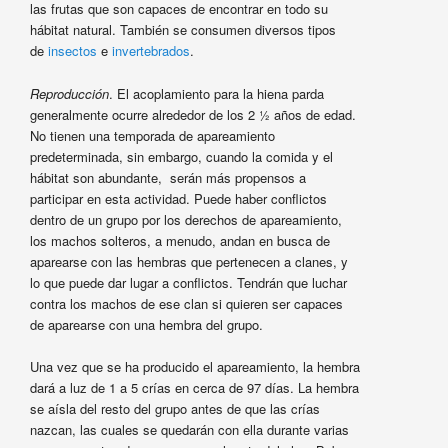
las frutas que son capaces de encontrar en todo su
hábitat natural. También se consumen diversos tipos
de
insectos
e
invertebrados
.
Reproducción
. El acoplamiento para la hiena parda
generalmente ocurre alrededor de los 2 ½ años de edad.
No tienen una temporada de apareamiento
predeterminada, sin embargo, cuando la comida y el
hábitat son abundante, serán más propensos a
participar en esta actividad. Puede haber conflictos
dentro de un grupo por los derechos de apareamiento,
los machos solteros, a menudo, andan en busca de
aparearse con las hembras que pertenecen a clanes, y
lo que puede dar lugar a conflictos. Tendrán que luchar
contra los machos de ese clan si quieren ser capaces
de aparearse con una hembra del grupo.
Una vez que se ha producido el apareamiento, la hembra
dará a luz de 1 a 5 crías en cerca de 97 días. La hembra
se aísla del resto del grupo antes de que las crías
nazcan, las cuales se quedarán con ella durante varias