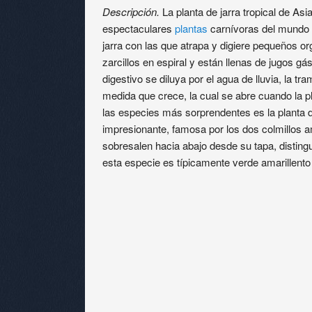
Descripción.
La planta de jarra tropical de As
espectaculares
plantas
carnívoras del mundo 
jarra con las que atrapa y digiere pequeños 
zarcillos en espiral y están llenas de jugos gás
digestivo se diluya por el agua de lluvia, la 
medida que crece, la cual se abre cuando la 
las especies más sorprendentes es la planta d
impresionante, famosa por los dos colmillos
sobresalen hacia abajo desde su tapa, distingu
esta especie es típicamente verde amarillento