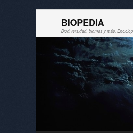
BIOPEDIA
Biodiversidad, biomas y más. Enciclope