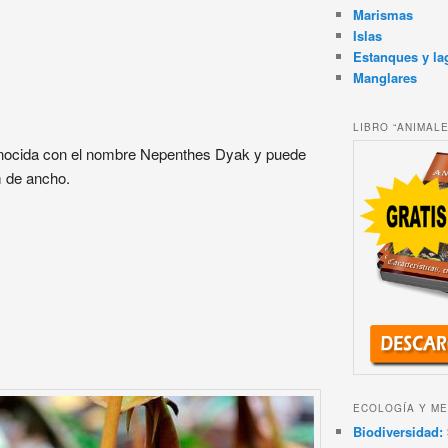
Marismas
Islas
Estanques y la
Manglares
LIBRO “ANIMAL
conocida con el nombre Nepenthes Dyak y puede
m de ancho.
ECOLOGÍA Y ME
Biodiversidad: 