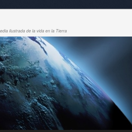
dia ilustrada de la vida en la Tierra