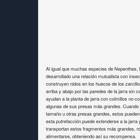
Al igual que muchas especies de Nepenthes, la
desarrollado una relación mutualista con ins
construyen nidos en los huecos de los zarcillo
arriba y abajo por las paredes de la jarra sin 
ayudan a la planta de jarra con colmillos no co
algunas de sus presas más grandes. Cuando la
tamaño u otras presas grandes, estos pueden 
esta putrefacción puede extenderse a la jarra 
transportan estos fragmentos más grandes, 
alimentarse, obteniendo así su recompensa.