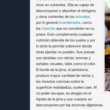
ricos en nutrientes. Ella es capaz de
descomponer y absorber el nitrógeno
y otros nutrientes de los
animales
,
por lo general
invertebrados
, como
los
insectos
que se convierten en su
presa. Esto complementa cualquier
nutrición obtenida de los suelos y por
lo tanto le permite sobrevivir donde
otras plantas no pueden. Sus presas
son atraídas con néctar, aromas y
señales visuales, tales como el color.
El borde de la jarra, el peristoma,
produce mayor cantidad de néctar y
los insectos caminan sobre la
superficie resbaladiza, suelen caer. Al
no poder escapar, se ahogan en el
líquido de la jarra y sus cuerpos se
descomponen por las enzimas digestivas.