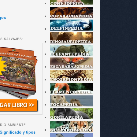
gos
ES SALVAJES”
DIO AMBIENTE
Significado y tipos