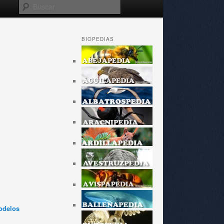
Buscar
BIOPEDIAS
odelos