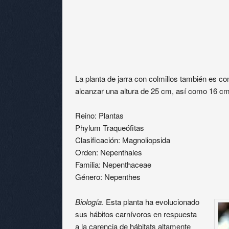
La planta de jarra con colmillos también es 
alcanzar una altura de 25 cm, así como 16 c
Reino: Plantas
Phylum Traqueófitas
Clasificación: Magnoliopsida
Orden: Nepenthales
Familia: Nepenthaceae
Género: Nepenthes
Biología
. Esta planta ha evolucionado
sus hábitos carnívoros en respuesta
a la carencia de hábitats altamente