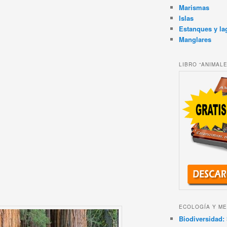
Marismas
Islas
Estanques y la
Manglares
LIBRO “ANIMAL
ECOLOGÍA Y ME
Biodiversidad: 