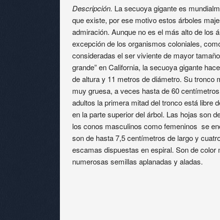
Descripción.
La secuoya gigante es mundial
que existe, por ese motivo estos árboles maj
admiración. Aunque no es el más alto de los á
excepción de los organismos coloniales, como
consideradas el ser viviente de mayor tamaño
grande” en California, la secuoya gigante ha
de altura y 11 metros de diámetro. Su tronco 
muy gruesa, a veces hasta de 60 centímetros
adultos la primera mitad del tronco está libr
en la parte superior del árbol. Las hojas son d
los conos masculinos como femeninos se enc
son de hasta 7,5 centímetros de largo y cuat
escamas dispuestas en espiral. Son de color
numerosas semillas aplanadas y aladas.