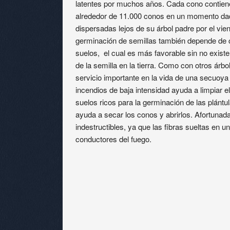
latentes por muchos años. Cada cono contiene
alrededor de 11.000 conos en un momento dad
dispersadas lejos de su árbol padre por el vien
germinación de semillas también depende de c
suelos, el cual es más favorable sin no existe
de la semilla en la tierra. Como con otros árbo
servicio importante en la vida de una secuoya 
incendios de baja intensidad ayuda a limpiar e
suelos ricos para la germinación de las plántu
ayuda a secar los conos y abrirlos. Afortuna
indestructibles, ya que las fibras sueltas en
conductores del fuego.