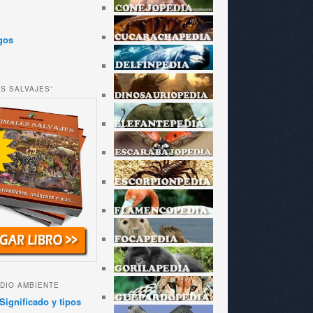
gos
ES SALVAJES”
DIO AMBIENTE
Significado y tipos