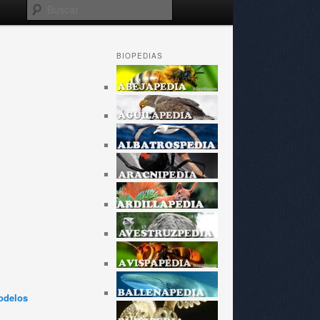
Buscar
BIOPEDIAS
odelos