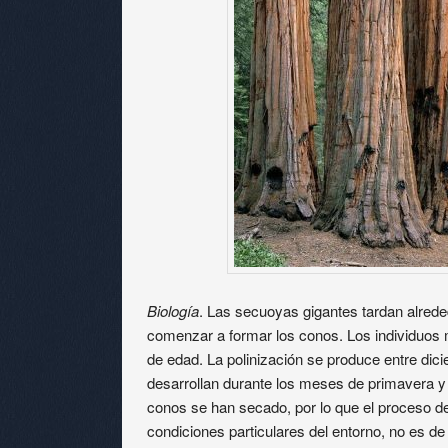
B
iología
. Las secuoyas gigantes tardan alred
comenzar a formar los conos. Los individuos
de edad. La polinización se produce entre dic
desarrollan durante los meses de primavera y
conos se han secado, por lo que el proceso d
condiciones particulares del entorno, no es 