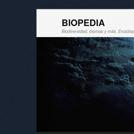
BIOPEDIA
Biodiversidad, biomas y más. Enciclope