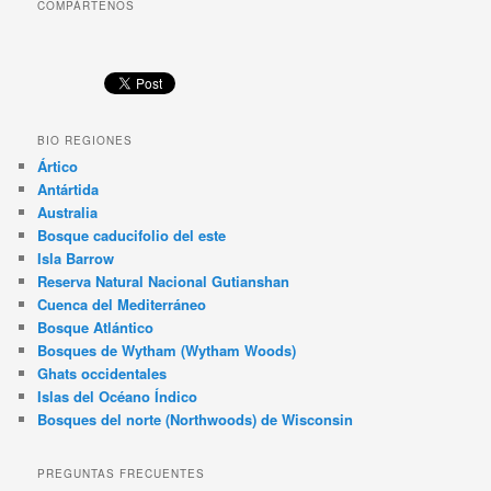
COMPÁRTENOS
BIO REGIONES
Ártico
Antártida
Australia
Bosque caducifolio del este
Isla Barrow
Reserva Natural Nacional Gutianshan
Cuenca del Mediterráneo
Bosque Atlántico
Bosques de Wytham (Wytham Woods)
Ghats occidentales
Islas del Océano Índico
Bosques del norte (Northwoods) de Wisconsin
PREGUNTAS FRECUENTES