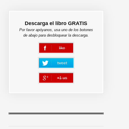
Descarga el libro GRATIS
Por favor apóyanos, usa uno de los botones
de abajo para desbloquear la descarga.
like
error
tweet
+1 us
error