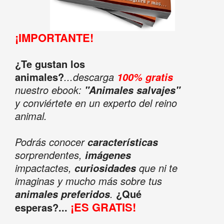
¡IMPORTANTE!
¿Te gustan los
animales?
...descarga
100% gratis
nuestro ebook:
"Animales salvajes"
y conviértete en un experto del reino
animal.
Podrás conocer
características
sorprendentes,
imágenes
impactactes,
que ni te
curiosidades
imaginas y mucho más sobre tus
.
¿Qué
animales preferidos
¡ES GRATIS!
esperas?...