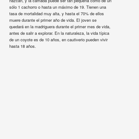
nazcan, y la camada puede ser tan pequeña como de un
sólo 1 cachorro o hasta un máximo de 19. Tienen una
tasa de mortalidad muy alta, y hasta el 70% de ellos
muere durante el primer año de vida. El joven se
quedará en la madriguera durante el primer mes de vida,
antes de salir a explorar. En la naturaleza, la vida típica
de un coyote es de 10 años, en cautiverio pueden vivir
hasta 18 años.