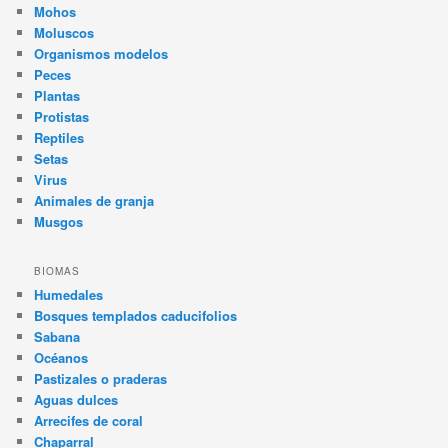
Mohos
Moluscos
Organismos modelos
Peces
Plantas
Protistas
Reptiles
Setas
Virus
Animales de granja
Musgos
BIOMAS
Humedales
Bosques templados caducifolios
Sabana
Océanos
Pastizales o praderas
Aguas dulces
Arrecifes de coral
Chaparral