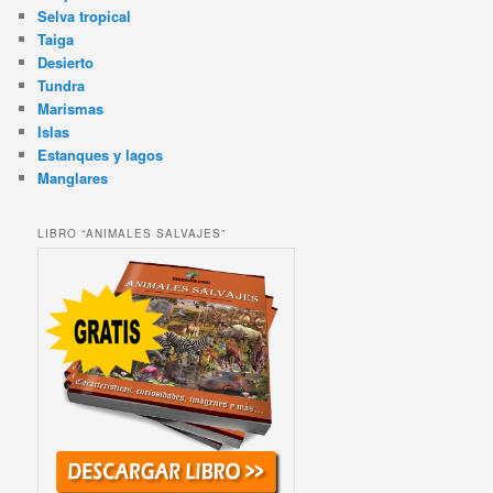
Selva tropical
Taiga
Desierto
Tundra
Marismas
Islas
Estanques y lagos
Manglares
LIBRO “ANIMALES SALVAJES”