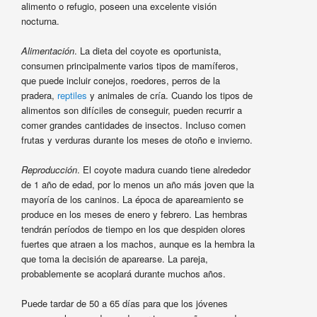
alimento o refugio, poseen una excelente visión
nocturna.
Alimentación
. La dieta del coyote es oportunista,
consumen principalmente varios tipos de mamíferos,
que puede incluir conejos, roedores, perros de la
pradera,
reptiles
y animales de cría. Cuando los tipos de
alimentos son difíciles de conseguir, pueden recurrir a
comer grandes cantidades de insectos. Incluso comen
frutas y verduras durante los meses de otoño e invierno.
Reproducción
. El coyote madura cuando tiene alrededor
de 1 año de edad, por lo menos un año más joven que la
mayoría de los caninos. La época de apareamiento se
produce en los meses de enero y febrero. Las hembras
tendrán períodos de tiempo en los que despiden olores
fuertes que atraen a los machos, aunque es la hembra la
que toma la decisión de aparearse. La pareja,
probablemente se acoplará durante muchos años.
Puede tardar de 50 a 65 días para que los jóvenes