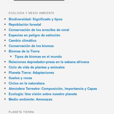
ECOLOGÍA Y MEDIO AMBIENTE
Biodiversidad: Significado y tipos
Repoblación forestal
Conservación de los arrecifes de coral
Especies en peligro de extinción
Cambio climático
Conservación de los biomas
Biomas de la Tierra
Tipos de biomas en el mundo
Relaciones depredador-presa en la sabana africana
Ciclo de vida de plantas y animales
Planeta Tierra: Adaptaciones
Suelos y rocas
Ciclos en la naturaleza
Atmósfera Terrestre: Composición, Importancia y Capas
Ecología: Una visión sobre nuestro planeta
Medio ambiente: Amenazas
PLANETA TIERRA