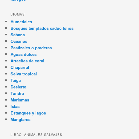
BIOMAS
Humedales
Bosques templados caducifolios
Sabana
Océanos
Pastizales o praderas
Aguas dulces
Arrecifes de coral
Chaparral
Selva tropical
Taiga
Desierto
Tundra
Marismas
Islas
Estanques y lagos
Manglares
LIBRO “ANIMALES SALVAJES”