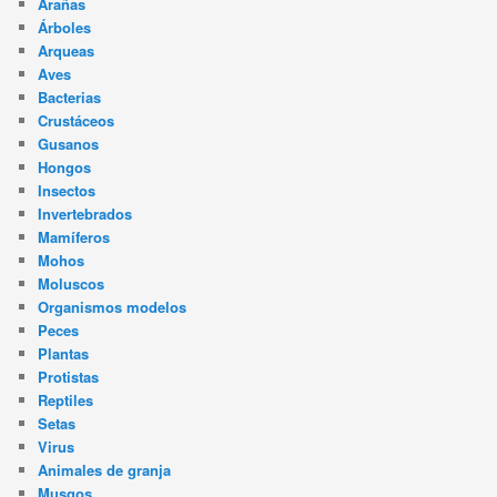
Arañas
Árboles
Arqueas
Aves
Bacterias
Crustáceos
Gusanos
Hongos
Insectos
Invertebrados
Mamíferos
Mohos
Moluscos
Organismos modelos
Peces
Plantas
Protistas
Reptiles
Setas
Virus
Animales de granja
Musgos