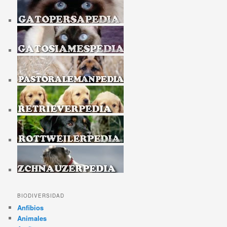
BIODIVERSIDAD
Anfibios
Animales