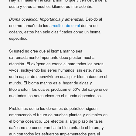
costa y otros a muchos kilómetros mar adentro.
Bioma oceánico: Importancia y amenazas
. Debido al
enorme tamaño de los
arrecifes de coral
dentro del
océano, estos han sido clasificados como un bioma
específico.
Si usted no cree que el bioma marino sea
extremadamente importante debe prestar mucha
atención. El oxígeno es esencial para todos los seres
vivos, incluyendo los seres humanos, sin este, nada
sería capaz de sobrevivir en cualquier bioma dado en el
mundo. El bioma marino es el hogar de algas y
fitoplancton, los cuales producen el 50% del oxígeno del
que todos los seres vivos en el mundo dependemos.
Problemas como los derrames de petróleo, siguen
amenazando el futuro de muchas plantas y animales en
el bioma oceánico. Los efectos a largo plazo de tales
daños no se conocerán hasta bien entrado el futuro, y
aun con todos los esfuerzos implementados para el