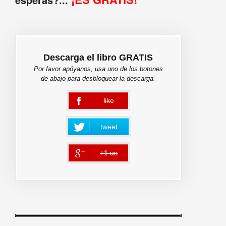
Descarga el libro GRATIS
Por favor apóyanos, usa uno de los botones
de abajo para desbloquear la descarga.
like
error
tweet
+1 us
error