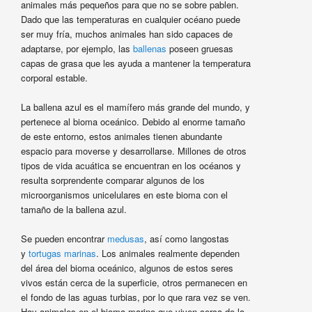
animales más pequeños para que no se sobre pablen.
Dado que las temperaturas en cualquier océano puede
ser muy fría, muchos animales han sido capaces de
adaptarse, por ejemplo, las
ballenas
poseen gruesas
capas de grasa que les ayuda a mantener la temperatura
corporal estable.
La ballena azul es el mamífero más grande del mundo, y
pertenece al bioma oceánico. Debido al enorme tamaño
de este entorno, estos animales tienen abundante
espacio para moverse y desarrollarse. Millones de otros
tipos de vida acuática se encuentran en los océanos y
resulta sorprendente comparar algunos de los
microorganismos unicelulares en este bioma con el
tamaño de la ballena azul.
Se pueden encontrar
medusas
, así como langostas
y
tortugas marinas
. Los animales realmente dependen
del área del bioma oceánico, algunos de estos seres
vivos están cerca de la superficie, otros permanecen en
el fondo de las aguas turbias, por lo que rara vez se ven.
Hay animales en el bioma marino que viven cerca de la