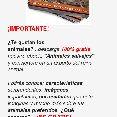
¡IMPORTANTE!
¿Te gustan los
animales?
...descarga
100% gratis
nuestro ebook:
"Animales salvajes"
y conviértete en un experto del reino
animal.
Podrás conocer
características
sorprendentes,
imágenes
impactactes,
que ni te
curiosidades
imaginas y mucho más sobre tus
.
¿Qué
animales preferidos
¡ES GRATIS!
esperas?...