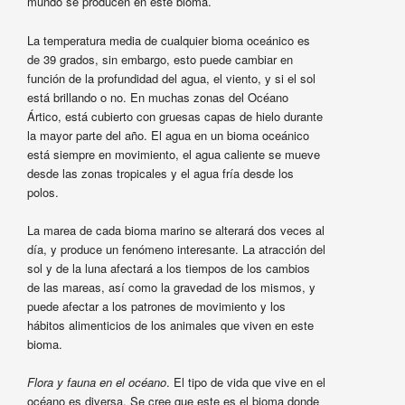
mundo se producen en este bioma.
La temperatura media de cualquier bioma oceánico es
de 39 grados, sin embargo, esto puede cambiar en
función de la profundidad del agua, el viento, y si el sol
está brillando o no. En muchas zonas del Océano
Ártico, está cubierto con gruesas capas de hielo durante
la mayor parte del año. El agua en un bioma oceánico
está siempre en movimiento, el agua caliente se mueve
desde las zonas tropicales y el agua fría desde los
polos.
La marea de cada bioma marino se alterará dos veces al
día, y produce un fenómeno interesante. La atracción del
sol y de la luna afectará a los tiempos de los cambios
de las mareas, así como la gravedad de los mismos, y
puede afectar a los patrones de movimiento y los
hábitos alimenticios de los animales que viven en este
bioma.
Flora y fauna en el océano
. El tipo de vida que vive en el
océano es diversa. Se cree que este es el bioma donde