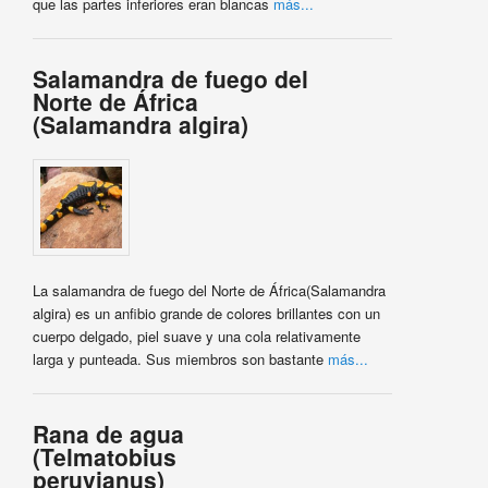
que las partes inferiores eran blancas
más...
Salamandra de fuego del
Norte de África
(Salamandra algira)
La salamandra de fuego del Norte de África(Salamandra
algira) es un anfibio grande de colores brillantes con un
cuerpo delgado, piel suave y una cola relativamente
larga y punteada. Sus miembros son bastante
más...
Rana de agua
(Telmatobius
peruvianus)