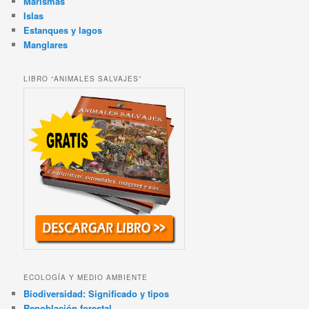
Marismas
Islas
Estanques y lagos
Manglares
LIBRO “ANIMALES SALVAJES”
ECOLOGÍA Y MEDIO AMBIENTE
Biodiversidad: Significado y tipos
Repoblación forestal