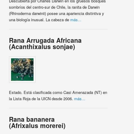
Descubierta por Charles Darwin en los gruesos bosques
sombríos del centro-sur de Chile, la ranita de Darwin
(Rhinoderma darwinii) posee una apariencia distintiva y
una biología inusual. La cabeza de
más...
Rana Arrugada Africana
(Acanthixalus sonjae)
Estado. Está clasificada como Casi Amenazada (NT) en
la Lista Roja de la UICN desde 2006.
más...
Rana bananera
(Afrixalus morerei)