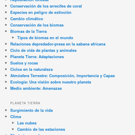
Conservación de los arrecifes de coral
Especies en peligro de extinción
Cambio climático
Conservación de los biomas
Biomas de la Tierra
Tipos de biomas en el mundo
Relaciones depredador-presa en la sabana africana
Ciclo de vida de plantas y animales
Planeta Tierra: Adaptaciones
Suelos y rocas
Ciclos en la naturaleza
Atmósfera Terrestre: Composición, Importancia y Capas
Ecología: Una visión sobre nuestro planeta
Medio ambiente: Amenazas
PLANETA TIERRA
Surgimiento de la vida
Clima
Las nubes
Cambio de las estaciones