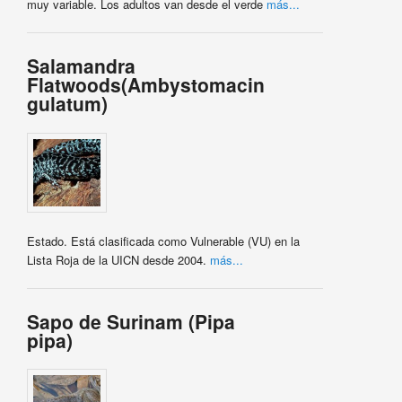
muy variable. Los adultos van desde el verde
más...
Salamandra
Flatwoods(Ambystomacin
gulatum)
Estado. Está clasificada como Vulnerable (VU) en la
Lista Roja de la UICN desde 2004.
más...
Sapo de Surinam (Pipa
pipa)