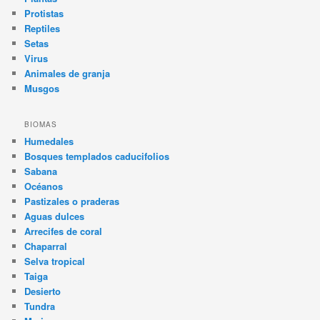
Protistas
Reptiles
Setas
Virus
Animales de granja
Musgos
BIOMAS
Humedales
Bosques templados caducifolios
Sabana
Océanos
Pastizales o praderas
Aguas dulces
Arrecifes de coral
Chaparral
Selva tropical
Taiga
Desierto
Tundra