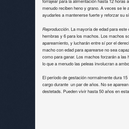
forrajear para la alimentación hasta 12 horas 
menudo reciben heno y grano. A veces se le 
ayudarles a mantenerse fuerte y reforzar su 
Reproducción
. La mayoría de edad para este
hembras y 6 para los machos. Los machos so
apareamiento, y lucharán entre sí por el derec
macho con edad para aparearse no sea capaz d
como para ganar. Los machos forzarán a las 
lo que a menudo las peleas involucran a amb
El período de gestación normalmente dura 15 
cargo durante un par de años. No se aparean
destetads. Pueden vivir hasta 50 años en esta