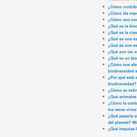
¿Cómo contribu
¿Cómo las espe
¿Cómo son nom
¿Qué es la bio
¿Qué es la clas
¿Qué es una es
¿Qué es una es
¿Qué son las e
¿Qué es un bi
¿Cómo nos afec
biodiversidad 
¿Por qué está 
biodiversidad?
¿Cómo se exti
¿Qué animales 
¿Cómo la conta
los seres vivos
¿Qué pasaría si
del planeta? Mi
¿Qué impulsa l