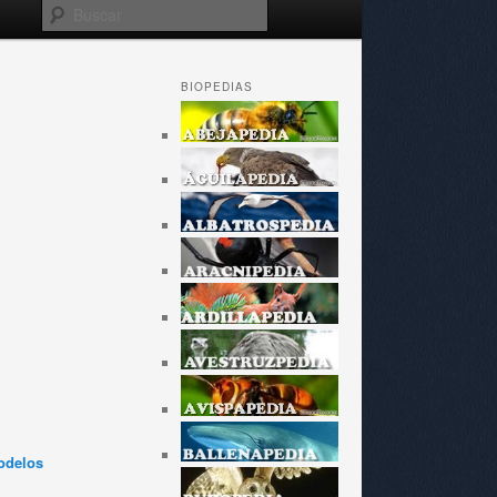
Buscar
BIOPEDIAS
odelos