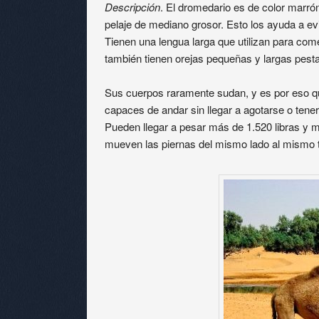
Descripción
. El dromedario es de color marró
pelaje de mediano grosor. Esto los ayuda a evi
Tienen una lengua larga que utilizan para com
también tienen orejas pequeñas y largas pest
Sus cuerpos raramente sudan, y es por eso qu
capaces de andar sin llegar a agotarse o tene
Pueden llegar a pesar más de 1.520 libras y m
mueven las piernas del mismo lado al mismo 