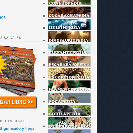
gos
ES SALVAJES”
DIO AMBIENTE
Significado y tipos