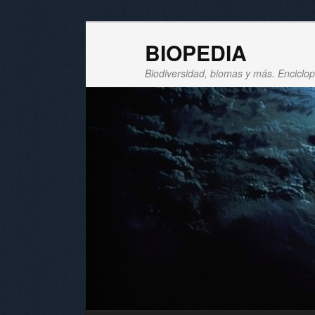
BIOPEDIA
Biodiversidad, biomas y más. Enciclope