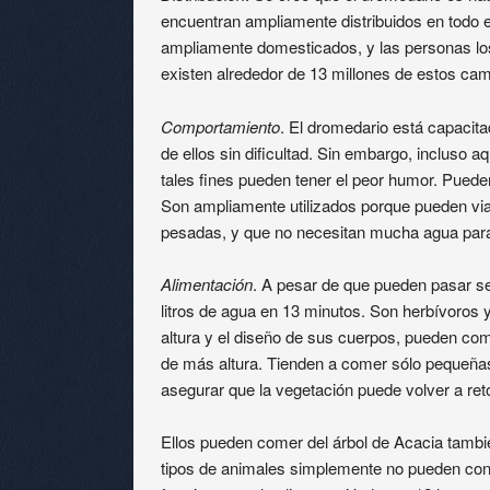
encuentran ampliamente distribuidos en todo e
ampliamente domesticados, y las personas los
existen alrededor de 13 millones de estos cam
Comportamiento
. El dromedario está capacita
de ellos sin dificultad. Sin embargo, incluso
tales fines pueden tener el peor humor. Pueden
Son ampliamente utilizados porque pueden viaj
pesadas, y que no necesitan mucha agua para 
Alimentación
. A pesar de que pueden pasar s
litros de agua en 13 minutos. Son herbívoros 
altura y el diseño de sus cuerpos, pueden co
de más altura. Tienden a comer sólo pequeñas
asegurar que la vegetación puede volver a ret
Ellos pueden comer del árbol de Acacia tambié
tipos de animales simplemente no pueden con