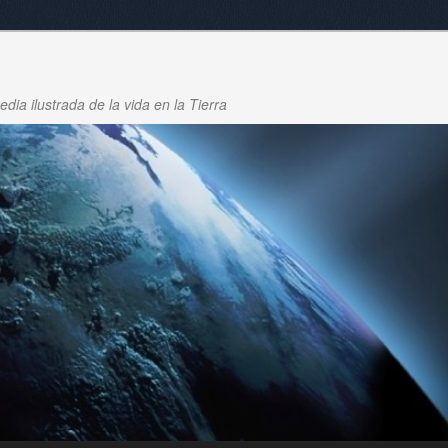
dia ilustrada de la vida en la Tierra