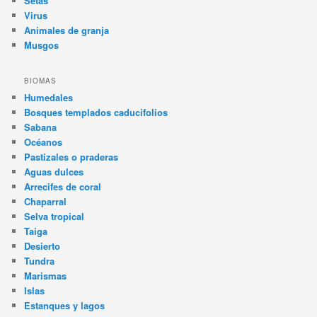
Setas
Virus
Animales de granja
Musgos
BIOMAS
Humedales
Bosques templados caducifolios
Sabana
Océanos
Pastizales o praderas
Aguas dulces
Arrecifes de coral
Chaparral
Selva tropical
Taiga
Desierto
Tundra
Marismas
Islas
Estanques y lagos