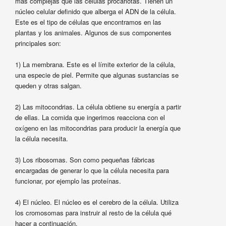
más complejas que las células procariotas. Tienen un
núcleo celular definido que alberga el ADN de la célula.
Este es el tipo de células que encontramos en las
plantas y los animales. Algunos de sus componentes
principales son:
1) La membrana. Este es el límite exterior de la célula,
una especie de piel. Permite que algunas sustancias se
queden y otras salgan.
2) Las mitocondrias. La célula obtiene su energía a partir
de ellas. La comida que ingerimos reacciona con el
oxígeno en las mitocondrias para producir la energía que
la célula necesita.
3) Los ribosomas. Son como pequeñas fábricas
encargadas de generar lo que la célula necesita para
funcionar, por ejemplo las proteínas.
4) El núcleo. El núcleo es el cerebro de la célula. Utiliza
los cromosomas para instruir al resto de la célula qué
hacer a continuación.