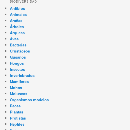
BIODIVERSIDAD
Anfibios
Animales
Arañas
Árboles
Arqueas
Aves
Bacterias
Crustáceos
Gusanos
Hongos
Insectos
Invertebrados
Mamíferos
Mohos
Moluscos
Organismos modelos
Peces
Plantas
Protistas
Reptiles