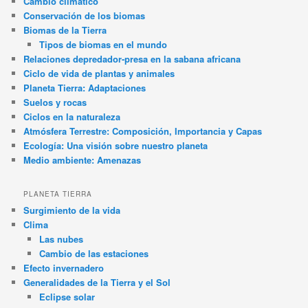
Cambio climático
Conservación de los biomas
Biomas de la Tierra
Tipos de biomas en el mundo
Relaciones depredador-presa en la sabana africana
Ciclo de vida de plantas y animales
Planeta Tierra: Adaptaciones
Suelos y rocas
Ciclos en la naturaleza
Atmósfera Terrestre: Composición, Importancia y Capas
Ecología: Una visión sobre nuestro planeta
Medio ambiente: Amenazas
PLANETA TIERRA
Surgimiento de la vida
Clima
Las nubes
Cambio de las estaciones
Efecto invernadero
Generalidades de la Tierra y el Sol
Eclipse solar