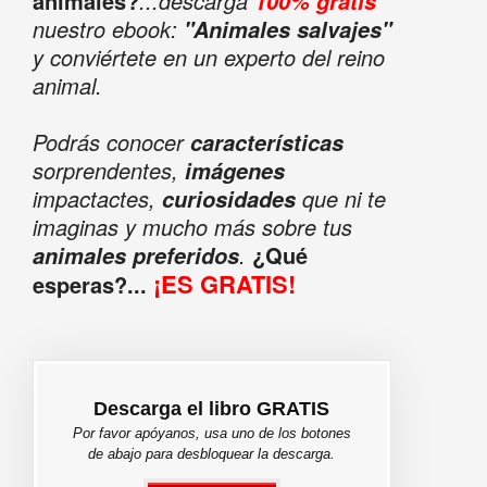
animales?
...descarga
100% gratis
nuestro ebook:
"Animales salvajes"
y conviértete en un experto del reino
animal.
Podrás conocer
características
sorprendentes,
imágenes
impactactes,
que ni te
curiosidades
imaginas y mucho más sobre tus
.
¿Qué
animales preferidos
¡ES GRATIS!
esperas?...
Descarga el libro GRATIS
Por favor apóyanos, usa uno de los botones
de abajo para desbloquear la descarga.