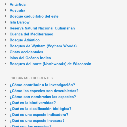
Antártida
Australia
Bosque caducifolio del este
Isla Barrow
Reserva Natural Nacional Gutianshan
Cuenca del Mediterráneo
Bosque Atlántico
Bosques de Wytham (Wytham Woods)
Ghats occidentales
Islas del Océano Índico
Bosques del norte (Northwoods) de Wisconsin
PREGUNTAS FRECUENTES
¿Cómo contribuir a la investigación?
¿Cómo las especies son descubiertas?
¿Cómo son nombradas las especies?
¿Qué es la biodiversidad?
¿Qué es la clasificación biológica?
¿Qué es una especie indicadora?
¿Qué es una especie invasora?
¿Qué son las especies?