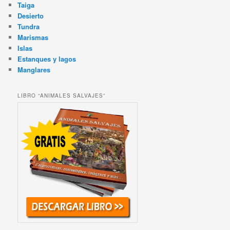
Taiga
Desierto
Tundra
Marismas
Islas
Estanques y lagos
Manglares
LIBRO “ANIMALES SALVAJES”