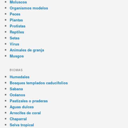
Moluscos
Organismos modelos
Peces
Plantas
Protistas
Reptiles
Setas
Virus
Animales de granja
Musgos
BIOMAS
Humedales
Bosques templados caducifolios
Sabana
Océanos
Pastizales o praderas
Aguas dulces
Arrecifes de coral
Chaparral
Selva tropical