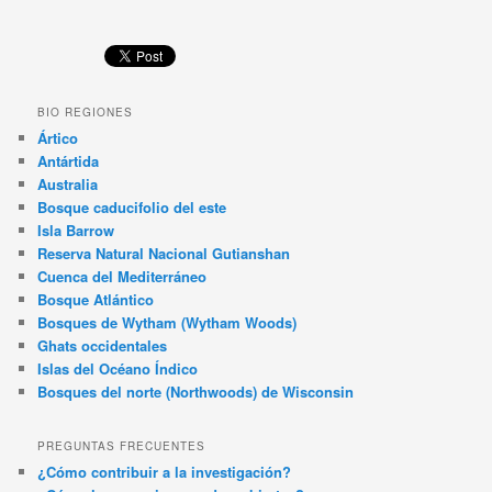
BIO REGIONES
Ártico
Antártida
Australia
Bosque caducifolio del este
Isla Barrow
Reserva Natural Nacional Gutianshan
Cuenca del Mediterráneo
Bosque Atlántico
Bosques de Wytham (Wytham Woods)
Ghats occidentales
Islas del Océano Índico
Bosques del norte (Northwoods) de Wisconsin
PREGUNTAS FRECUENTES
¿Cómo contribuir a la investigación?