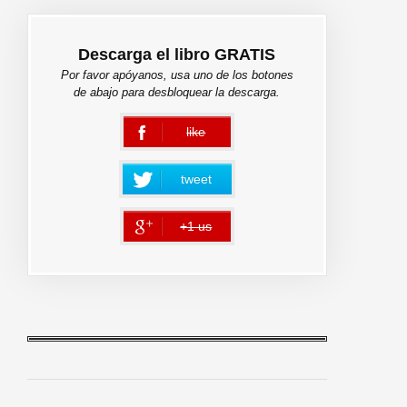
Descarga el libro GRATIS
Por favor apóyanos, usa uno de los botones
de abajo para desbloquear la descarga.
like
error
tweet
+1 us
error