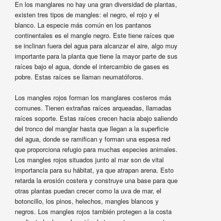
En los manglares no hay una gran diversidad de plantas,
existen tres tipos de mangles: el negro, el rojo y el
blanco. La especie más común en los pantanos
continentales es el mangle negro. Este tiene raíces que
se inclinan fuera del agua para alcanzar el aire, algo muy
importante para la planta que tiene la mayor parte de sus
raíces bajo el agua, donde el intercambio de gases es
pobre. Estas raíces se llaman neumatóforos.
Los mangles rojos forman los manglares costeros más
comunes. Tienen extrañas raíces arqueadas, llamadas
raíces soporte. Estas raíces crecen hacia abajo saliendo
del tronco del manglar hasta que llegan a la superficie
del agua, donde se ramifican y forman una espesa red
que proporciona refugio para muchas especies animales.
Los mangles rojos situados junto al mar son de vital
importancia para su hábitat, ya que atrapan arena. Esto
retarda la erosión costera y construye una base para que
otras plantas puedan crecer como la uva de mar, el
botoncillo, los pinos, helechos, mangles blancos y
negros. Los mangles rojos también protegen a la costa