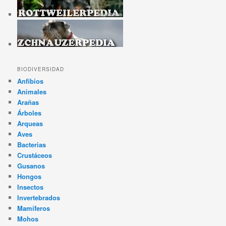
BIODIVERSIDAD
Anfibios
Animales
Arañas
Árboles
Arqueas
Aves
Bacterias
Crustáceos
Gusanos
Hongos
Insectos
Invertebrados
Mamíferos
Mohos