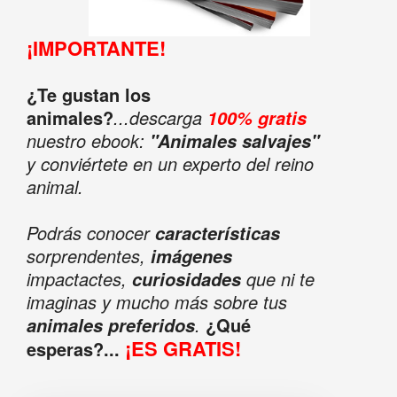
¡IMPORTANTE!
¿Te gustan los
animales?
...descarga
100% gratis
nuestro ebook:
"Animales salvajes"
y conviértete en un experto del reino
animal.
Podrás conocer
características
sorprendentes,
imágenes
impactactes,
que ni te
curiosidades
imaginas y mucho más sobre tus
.
¿Qué
animales preferidos
¡ES GRATIS!
esperas?...