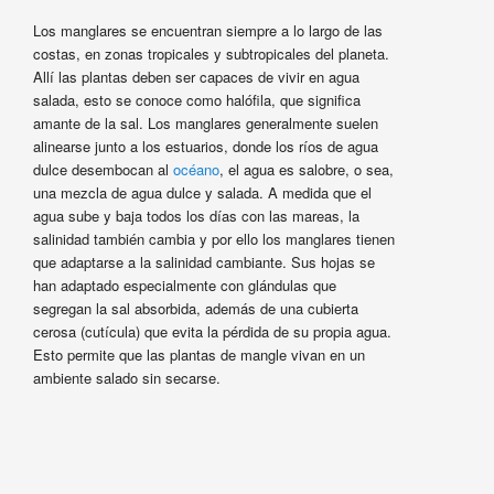
Los manglares se encuentran siempre a lo largo de las
costas, en zonas tropicales y subtropicales del planeta.
Allí las plantas deben ser capaces de vivir en agua
salada, esto se conoce como halófila, que significa
amante de la sal. Los manglares generalmente suelen
alinearse junto a los estuarios, donde los ríos de agua
dulce desembocan al
océano
, el agua es salobre, o sea,
una mezcla de agua dulce y salada. A medida que el
agua sube y baja todos los días con las mareas, la
salinidad también cambia y por ello los manglares tienen
que adaptarse a la salinidad cambiante. Sus hojas se
han adaptado especialmente con glándulas que
segregan la sal absorbida, además de una cubierta
cerosa (cutícula) que evita la pérdida de su propia agua.
Esto permite que las plantas de mangle vivan en un
ambiente salado sin secarse.