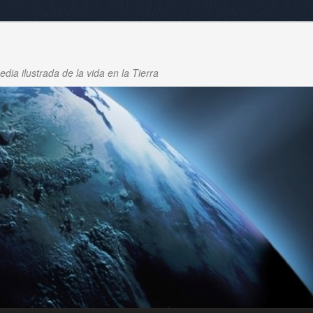
dia ilustrada de la vida en la Tierra