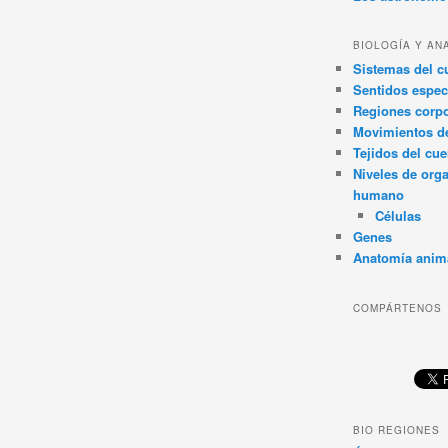
BIOLOGÍA Y AN
Sistemas del 
Sentidos espec
Regiones corpo
Movimientos d
Tejidos del cu
Niveles de org
humano
Células
Genes
Anatomía anim
COMPÁRTENOS
BIO REGIONES