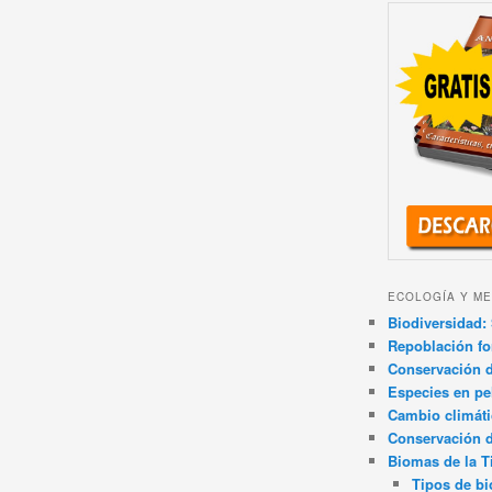
ECOLOGÍA Y ME
Biodiversidad: 
Repoblación fo
Conservación de
Especies en pel
Cambio climát
Conservación 
Biomas de la T
Tipos de b