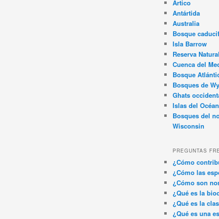
Ártico
Antártida
Australia
Bosque caducif
Isla Barrow
Reserva Natura
Cuenca del Med
Bosque Atlánti
Bosques de W
Ghats occident
Islas del Océan
Bosques del no
Wisconsin
PREGUNTAS FR
¿Cómo contribu
¿Cómo las espe
¿Cómo son nom
¿Qué es la bio
¿Qué es la clas
¿Qué es una es