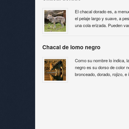
El chacal dorado es, a menu
el pelaje largo y suave, a p
una cola erizada. Pueden var
Chacal de lomo negro
Como su nombre lo indica, la 
negro es su dorso de color n
bronceado, dorado, rojizo, e