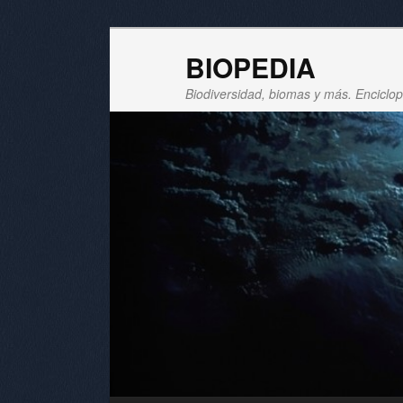
BIOPEDIA
Biodiversidad, biomas y más. Enciclope