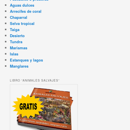
Aguas dulces
Arrecifes de coral
Chaparral
Selva tropical
Taiga
Desierto
Tundra
Marismas
Islas
Estanques y lagos
Manglares
LIBRO “ANIMALES SALVAJES”