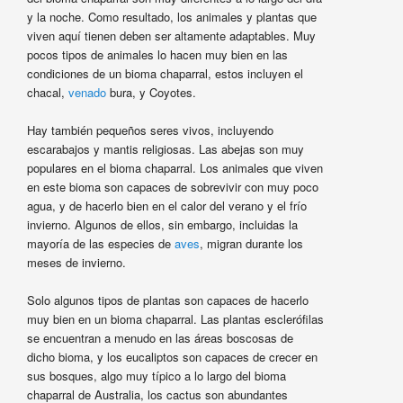
y la noche. Como resultado, los animales y plantas que
viven aquí tienen deben ser altamente adaptables. Muy
pocos tipos de animales lo hacen muy bien en las
condiciones de un bioma chaparral, estos incluyen el
chacal,
venado
bura, y Coyotes.
Hay también pequeños seres vivos, incluyendo
escarabajos y mantis religiosas. Las abejas son muy
populares en el bioma chaparral. Los animales que viven
en este bioma son capaces de sobrevivir con muy poco
agua, y de hacerlo bien en el calor del verano y el frío
invierno. Algunos de ellos, sin embargo, incluidas la
mayoría de las especies de
aves
, migran durante los
meses de invierno.
Solo algunos tipos de plantas son capaces de hacerlo
muy bien en un bioma chaparral. Las plantas esclerófilas
se encuentran a menudo en las áreas boscosas de
dicho bioma, y los eucaliptos son capaces de crecer en
sus bosques, algo muy típico a lo largo del bioma
chaparral de Australia, los cactus son abundantes