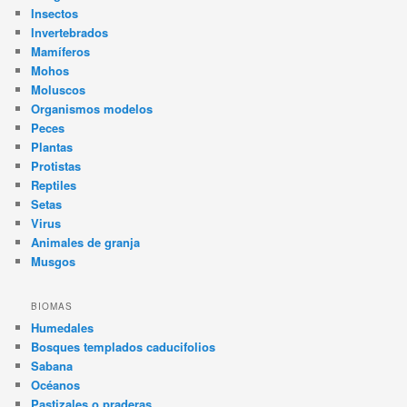
Insectos
Invertebrados
Mamíferos
Mohos
Moluscos
Organismos modelos
Peces
Plantas
Protistas
Reptiles
Setas
Virus
Animales de granja
Musgos
BIOMAS
Humedales
Bosques templados caducifolios
Sabana
Océanos
Pastizales o praderas