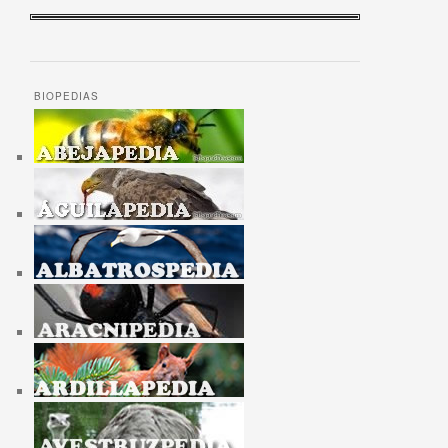
BIOPEDIAS