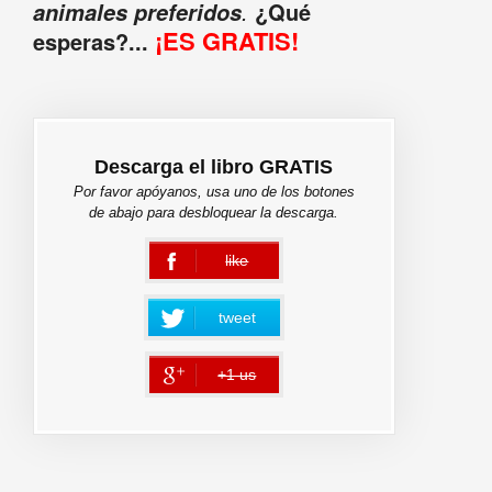
.
¿Qué
animales preferidos
¡ES GRATIS!
esperas?...
Descarga el libro GRATIS
Por favor apóyanos, usa uno de los botones
de abajo para desbloquear la descarga.
like
error
tweet
+1 us
error