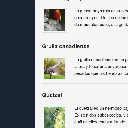
La guacamaya roja es uno de
guacamayos. Un tipo de lor
de mascotas pues, a la gent
Grulla canadiense
La grulla canadiense es un p
altura y tener una envergad
pesados que las hembras, 
Quetzal
El quetzal es un hermoso páj
Existen dos subespecies, y s
cuál de ellos estés mirando.