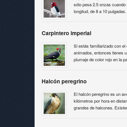
sólo pesa 2.5 onzas cuando 
longitud, de 8 a 10 pulgada
Carpintero imperial
Si estás familiarizado con el
animados, entonces tienes un
plumaje de color rojo en la 
Halcón peregrino
El halcón peregrino es un a
kilómetros por hora en dista
grandes de halcones. Existe