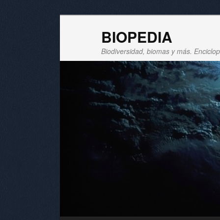
BIOPEDIA
Biodiversidad, biomas y más. Enciclope