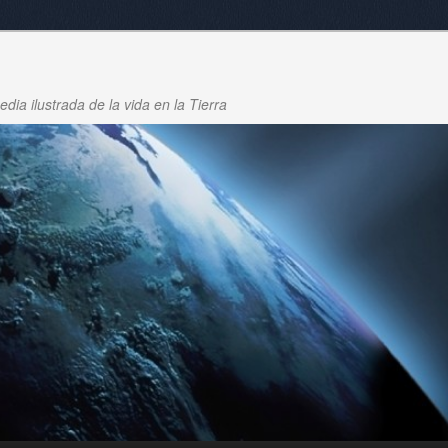
dia ilustrada de la vida en la Tierra