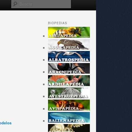
Buscar
BIOPEDIAS
odelos