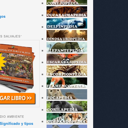
gos
ES SALVAJES”
DIO AMBIENTE
Significado y tipos