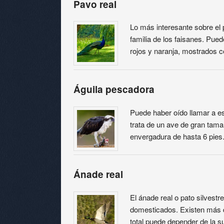
Pavo real
Lo más interesante sobre el 
familia de los faisanes. Pued
rojos y naranja, mostrados
Águila pescadora
Puede haber oído llamar a es
trata de un ave de gran tam
envergadura de hasta 6 pie
Ánade real
El ánade real o pato silvest
domesticados. Existen más d
total puede depender de la 