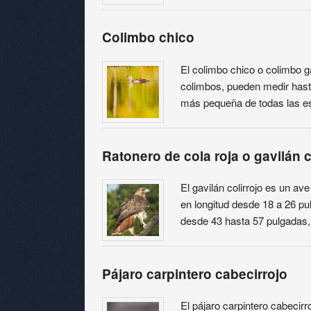
Colimbo chico
El colimbo chico o colimbo g
colimbos, pueden medir hasta
más pequeña de todas las e
Ratonero de cola roja o gavilán c
El gavilán colirrojo es un av
en longitud desde 18 a 26 p
desde 43 hasta 57 pulgadas
Pájaro carpintero cabecirrojo
El pájaro carpintero cabecir