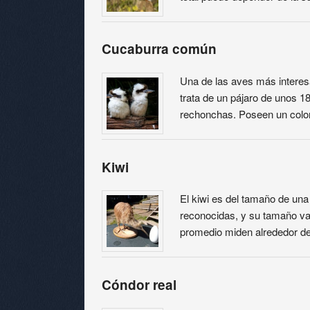
Cucaburra común
Una de las aves más interes
trata de un pájaro de unos 1
rechonchas. Poseen un color
Kiwi
El kiwi es del tamaño de una 
reconocidas, y su tamaño var
promedio miden alrededor de
Cóndor real