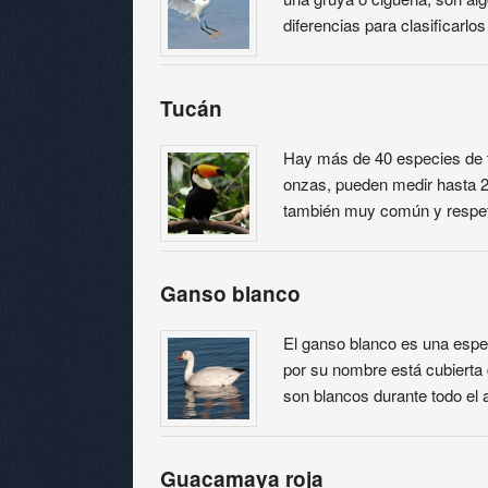
diferencias para clasificarl
Tucán
Hay más de 40 especies de 
onzas, pueden medir hasta 29
también muy común y respet
Ganso blanco
El ganso blanco es una espe
por su nombre está cubiert
son blancos durante todo el 
Guacamaya roja