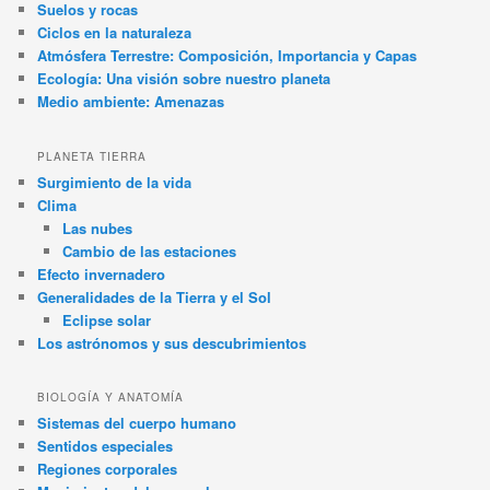
Suelos y rocas
Ciclos en la naturaleza
Atmósfera Terrestre: Composición, Importancia y Capas
Ecología: Una visión sobre nuestro planeta
Medio ambiente: Amenazas
PLANETA TIERRA
Surgimiento de la vida
Clima
Las nubes
Cambio de las estaciones
Efecto invernadero
Generalidades de la Tierra y el Sol
Eclipse solar
Los astrónomos y sus descubrimientos
BIOLOGÍA Y ANATOMÍA
Sistemas del cuerpo humano
Sentidos especiales
Regiones corporales