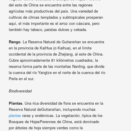
del este de China se encuentra entre las regiones
agrícolas más productivas del país. Una variedad de
cultivos de climas templados y subtropicales prosperan
aquí, el más importante es el arroz con cáscara, pero
también hay tabaco, patatas dulces y cebada.
Rango
. La Reserva Natural de Gutianshan se encuentra
en la provincia de KaiHua (o Kaihua), en el límite
occidental de la provincia de Zhejiang, al este de China.
Cubre aproximadamente 81 kilómetros cuadrados, la
reserva forma parte de las montañas Nanling, que divide
la cuenca del río Yangtze en el norte de la cuenca del río
Perla en el sur.
Biodiversidad
Plantas
. Una rica diversidad de flora se encuentra en la
Reserva Natural deGutianshan, incluyendo muchas
plantas
raras y endémicas. La vegetación, típica de los
Bosques de HojasPerennes de China, está dominado
por árboles de hoja siempre verdes como la