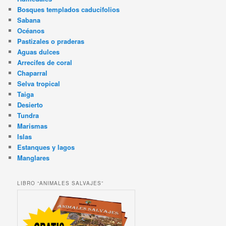
Bosques templados caducifolios
Sabana
Océanos
Pastizales o praderas
Aguas dulces
Arrecifes de coral
Chaparral
Selva tropical
Taiga
Desierto
Tundra
Marismas
Islas
Estanques y lagos
Manglares
LIBRO “ANIMALES SALVAJES”