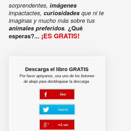
sorprendentes,
imágenes
impactactes,
que ni te
curiosidades
imaginas y mucho más sobre tus
.
¿Qué
animales preferidos
¡ES GRATIS!
esperas?...
Descarga el libro GRATIS
Por favor apóyanos, usa uno de los botones
de abajo para desbloquear la descarga.
like
error
tweet
+1 us
error