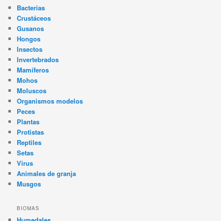
Bacterias
Crustáceos
Gusanos
Hongos
Insectos
Invertebrados
Mamíferos
Mohos
Moluscos
Organismos modelos
Peces
Plantas
Protistas
Reptiles
Setas
Virus
Animales de granja
Musgos
BIOMAS
Humedales