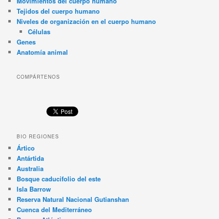
Movimientos del cuerpo humano
Tejidos del cuerpo humano
Niveles de organización en el cuerpo humano
Células
Genes
Anatomía animal
COMPÁRTENOS
BIO REGIONES
Ártico
Antártida
Australia
Bosque caducifolio del este
Isla Barrow
Reserva Natural Nacional Gutianshan
Cuenca del Mediterráneo