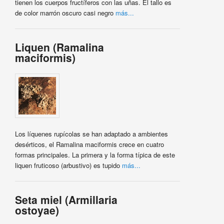
tienen los cuerpos fructíferos con las uñas. El tallo es
de color marrón oscuro casi negro
más...
Liquen (Ramalina
maciformis)
Los líquenes rupícolas se han adaptado a ambientes
desérticos, el Ramalina maciformis crece en cuatro
formas principales. La primera y la forma típica de este
liquen fruticoso (arbustivo) es tupido
más...
Seta miel (Armillaria
ostoyae)