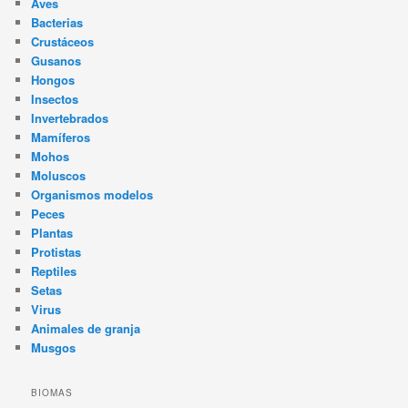
Aves
Bacterias
Crustáceos
Gusanos
Hongos
Insectos
Invertebrados
Mamíferos
Mohos
Moluscos
Organismos modelos
Peces
Plantas
Protistas
Reptiles
Setas
Virus
Animales de granja
Musgos
BIOMAS