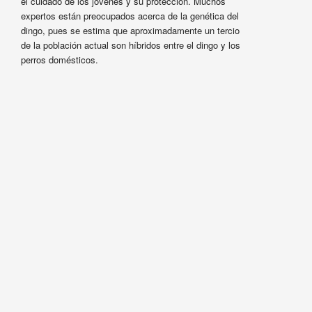
el cuidado de los jóvenes y su protección. Muchos
expertos están preocupados acerca de la genética del
dingo, pues se estima que aproximadamente un tercio
de la población actual son híbridos entre el dingo y los
perros domésticos.