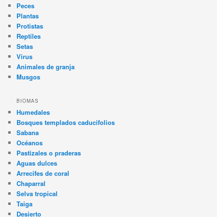
Peces
Plantas
Protistas
Reptiles
Setas
Virus
Animales de granja
Musgos
BIOMAS
Humedales
Bosques templados caducifolios
Sabana
Océanos
Pastizales o praderas
Aguas dulces
Arrecifes de coral
Chaparral
Selva tropical
Taiga
Desierto