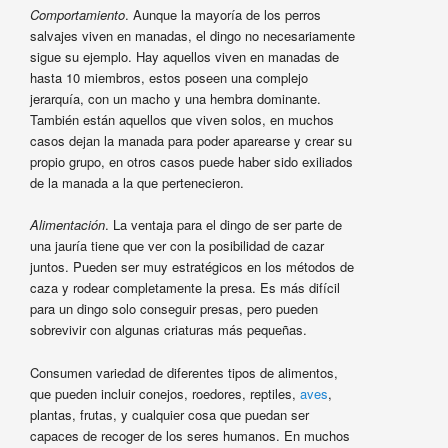
Comportamiento
. Aunque la mayoría de los perros
salvajes viven en manadas, el dingo no necesariamente
sigue su ejemplo. Hay aquellos viven en manadas de
hasta 10 miembros, estos poseen una complejo
jerarquía, con un macho y una hembra dominante.
También están aquellos que viven solos, en muchos
casos dejan la manada para poder aparearse y crear su
propio grupo, en otros casos puede haber sido exiliados
de la manada a la que pertenecieron.
Alimentación
. La ventaja para el dingo de ser parte de
una jauría tiene que ver con la posibilidad de cazar
juntos. Pueden ser muy estratégicos en los métodos de
caza y rodear completamente la presa. Es más difícil
para un dingo solo conseguir presas, pero pueden
sobrevivir con algunas criaturas más pequeñas.
Consumen variedad de diferentes tipos de alimentos,
que pueden incluir conejos, roedores, reptiles,
aves
,
plantas, frutas, y cualquier cosa que puedan ser
capaces de recoger de los seres humanos. En muchos