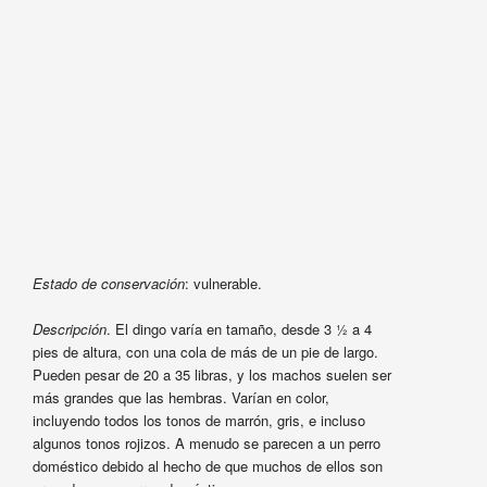
Estado de conservación
: vulnerable.
Descripción
. El dingo varía en tamaño, desde 3 ½ a 4
pies de altura, con una cola de más de un pie de largo.
Pueden pesar de 20 a 35 libras, y los machos suelen ser
más grandes que las hembras. Varían en color,
incluyendo todos los tonos de marrón, gris, e incluso
algunos tonos rojizos. A menudo se parecen a un perro
doméstico debido al hecho de que muchos de ellos son