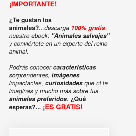
¡IMPORTANTE!
¿Te gustan los
animales?
...descarga
100% gratis
nuestro ebook:
"Animales salvajes"
y conviértete en un experto del reino
animal.
Podrás conocer
características
sorprendentes,
imágenes
impactactes,
que ni te
curiosidades
imaginas y mucho más sobre tus
.
¿Qué
animales preferidos
¡ES GRATIS!
esperas?...