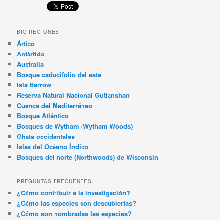
BIO REGIONES
Ártico
Antártida
Australia
Bosque caducifolio del este
Isla Barrow
Reserva Natural Nacional Gutianshan
Cuenca del Mediterráneo
Bosque Atlántico
Bosques de Wytham (Wytham Woods)
Ghats occidentales
Islas del Océano Índico
Bosques del norte (Northwoods) de Wisconsin
PREGUNTAS FRECUENTES
¿Cómo contribuir a la investigación?
¿Cómo las especies son descubiertas?
¿Cómo son nombradas las especies?