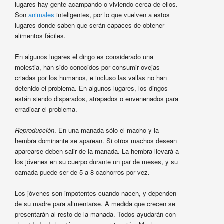
lugares hay gente acampando o viviendo cerca de ellos.
Son
animales
inteligentes, por lo que vuelven a estos
lugares donde saben que serán capaces de obtener
alimentos fáciles.
En algunos lugares el dingo es considerado una
molestia, han sido conocidos por consumir ovejas
criadas por los humanos, e incluso las vallas no han
detenido el problema. En algunos lugares, los dingos
están siendo disparados, atrapados o envenenados para
erradicar el problema.
Reproducción
. En una manada sólo el macho y la
hembra dominante se aparean. Si otros machos desean
aparearse deben salir de la manada. La hembra llevará a
los jóvenes en su cuerpo durante un par de meses, y su
camada puede ser de 5 a 8 cachorros por vez.
Los jóvenes son impotentes cuando nacen, y dependen
de su madre para alimentarse. A medida que crecen se
presentarán al resto de la manada. Todos ayudarán con