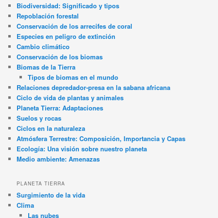
Biodiversidad: Significado y tipos
Repoblación forestal
Conservación de los arrecifes de coral
Especies en peligro de extinción
Cambio climático
Conservación de los biomas
Biomas de la Tierra
Tipos de biomas en el mundo
Relaciones depredador-presa en la sabana africana
Ciclo de vida de plantas y animales
Planeta Tierra: Adaptaciones
Suelos y rocas
Ciclos en la naturaleza
Atmósfera Terrestre: Composición, Importancia y Capas
Ecología: Una visión sobre nuestro planeta
Medio ambiente: Amenazas
PLANETA TIERRA
Surgimiento de la vida
Clima
Las nubes