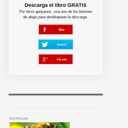
Descarga el libro GRATIS
Por favor apóyanos, usa uno de los botones
de abajo para desbloquear la descarga.
like
error
tweet
+1 us
error
BIOPEDIAS