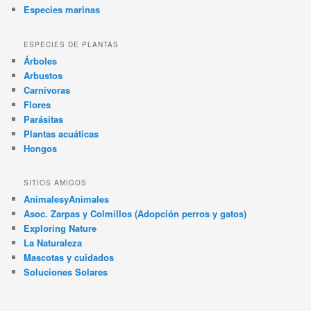
Especies marinas
ESPECIES DE PLANTAS
Árboles
Arbustos
Carnívoras
Flores
Parásitas
Plantas acuáticas
Hongos
SITIOS AMIGOS
AnimalesyAnimales
Asoc. Zarpas y Colmillos (Adopción perros y gatos)
Exploring Nature
La Naturaleza
Mascotas y cuidados
Soluciones Solares