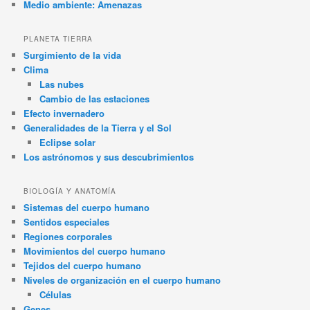
Medio ambiente: Amenazas
PLANETA TIERRA
Surgimiento de la vida
Clima
Las nubes
Cambio de las estaciones
Efecto invernadero
Generalidades de la Tierra y el Sol
Eclipse solar
Los astrónomos y sus descubrimientos
BIOLOGÍA Y ANATOMÍA
Sistemas del cuerpo humano
Sentidos especiales
Regiones corporales
Movimientos del cuerpo humano
Tejidos del cuerpo humano
Niveles de organización en el cuerpo humano
Células
Genes