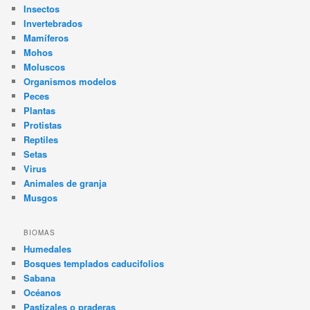
Insectos
Invertebrados
Mamíferos
Mohos
Moluscos
Organismos modelos
Peces
Plantas
Protistas
Reptiles
Setas
Virus
Animales de granja
Musgos
BIOMAS
Humedales
Bosques templados caducifolios
Sabana
Océanos
Pastizales o praderas