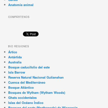
Anatomía animal
COMPÁRTENOS
BIO REGIONES
Ártico
Antártida
Australia
Bosque caducifolio del este
Isla Barrow
Reserva Natural Nacional Gutianshan
Cuenca del Mediterráneo
Bosque Atlántico
Bosques de Wytham (Wytham Woods)
Ghats occidentales
Islas del Océano Índico
Bosques del norte (Northwoods) de Wisconsin