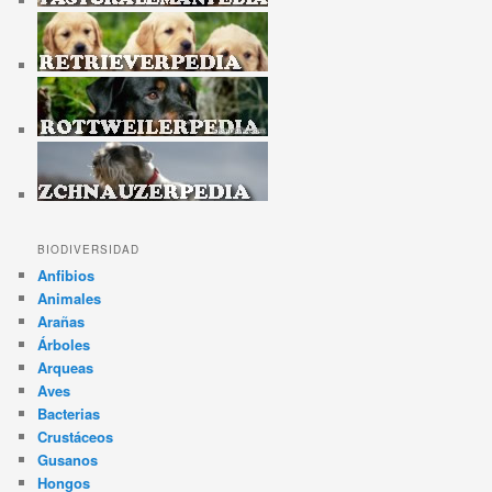
BIODIVERSIDAD
Anfibios
Animales
Arañas
Árboles
Arqueas
Aves
Bacterias
Crustáceos
Gusanos
Hongos