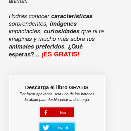
animal.
Podrás conocer
características
sorprendentes,
imágenes
impactactes,
que ni te
curiosidades
imaginas y mucho más sobre tus
.
¿Qué
animales preferidos
¡ES GRATIS!
esperas?...
Descarga el libro GRATIS
Por favor apóyanos, usa uno de los botones
de abajo para desbloquear la descarga.
like
error
tweet