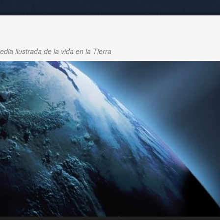
dia ilustrada de la vida en la Tierra