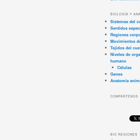
BIOLOGÍA Y AN
Sistemas del 
Sentidos espec
Regiones corpo
Movimientos d
Tejidos del cu
Niveles de org
humano
Células
Genes
Anatomía anim
COMPÁRTENOS
BIO REGIONES