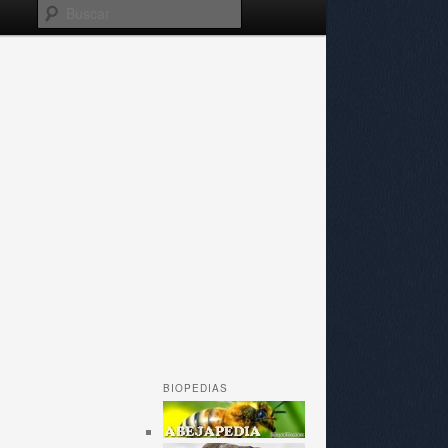
Buscar
BIOPEDIAS