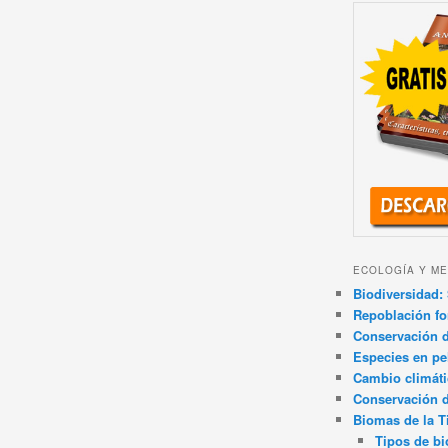
ECOLOGÍA Y ME
Biodiversidad: 
Repoblación fo
Conservación de
Especies en pel
Cambio climát
Conservación 
Biomas de la T
Tipos de b