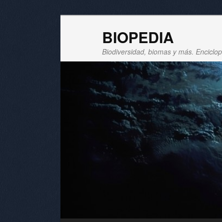
BIOPEDIA
Biodiversidad, biomas y más. Enciclope