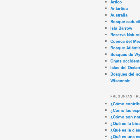
Ártico
Antártida
Australia
Bosque caducif
Isla Barrow
Reserva Natura
Cuenca del Med
Bosque Atlánti
Bosques de W
Ghats occident
Islas del Océan
Bosques del no
Wisconsin
PREGUNTAS FR
¿Cómo contribu
¿Cómo las espe
¿Cómo son nom
¿Qué es la bio
¿Qué es la clas
¿Qué es una es