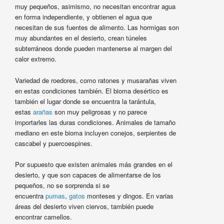
muy pequeños, asimismo, no necesitan encontrar agua
en forma independiente, y obtienen el agua que
necesitan de sus fuentes de alimento. Las hormigas son
muy abundantes en el desierto, crean túneles
subterráneos donde pueden mantenerse al margen del
calor extremo.
Variedad de roedores, como ratones y musarañas viven
en estas condiciones también. El bioma desértico es
también el lugar donde se encuentra la tarántula,
estas
arañas
son muy peligrosas y no parece
importarles las duras condiciones. Animales de tamaño
mediano en este bioma incluyen conejos, serpientes de
cascabel y puercoespines.
Por supuesto que existen animales más grandes en el
desierto, y que son capaces de alimentarse de los
pequeños, no se sorprenda si se
encuentra
pumas
,
gatos
monteses y dingos. En varias
áreas del desierto viven ciervos, también puede
encontrar camellos.