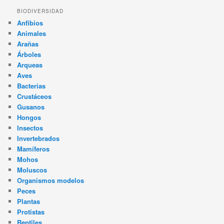
BIODIVERSIDAD
Anfibios
Animales
Arañas
Árboles
Arqueas
Aves
Bacterias
Crustáceos
Gusanos
Hongos
Insectos
Invertebrados
Mamíferos
Mohos
Moluscos
Organismos modelos
Peces
Plantas
Protistas
Reptiles