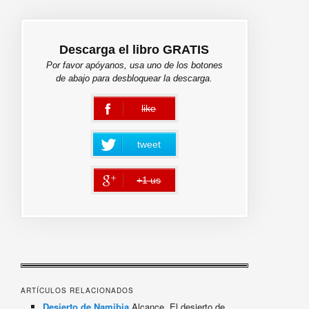
Descarga el libro GRATIS
Por favor apóyanos, usa uno de los botones
de abajo para desbloquear la descarga.
like
error
tweet
+1 us
error
ARTÍCULOS RELACIONADOS
Desierto de Namibia
Alcance. El desierto de