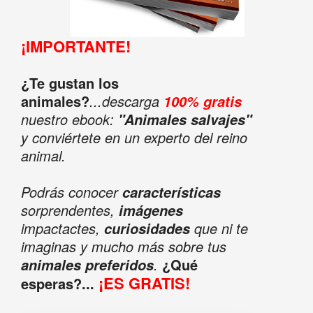
¡IMPORTANTE!
¿Te gustan los
animales?
...descarga
100% gratis
nuestro ebook:
"Animales salvajes"
y conviértete en un experto del reino
animal.
Podrás conocer
características
sorprendentes,
imágenes
impactactes,
que ni te
curiosidades
imaginas y mucho más sobre tus
.
¿Qué
animales preferidos
¡ES GRATIS!
esperas?...