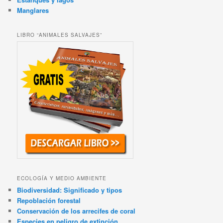
Manglares
LIBRO “ANIMALES SALVAJES”
ECOLOGÍA Y MEDIO AMBIENTE
Biodiversidad: Significado y tipos
Repoblación forestal
Conservación de los arrecifes de coral
Especies en peligro de extinción