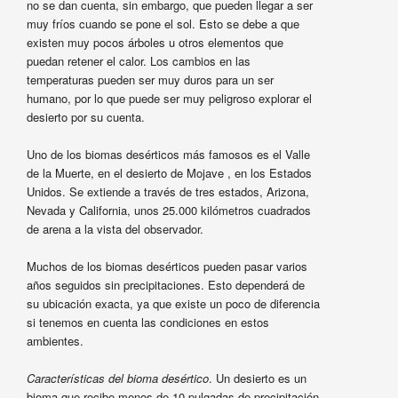
no se dan cuenta, sin embargo, que pueden llegar a ser
muy fríos cuando se pone el sol. Esto se debe a que
existen muy pocos árboles u otros elementos que
puedan retener el calor. Los cambios en las
temperaturas pueden ser muy duros para un ser
humano, por lo que puede ser muy peligroso explorar el
desierto por su cuenta.
Uno de los biomas desérticos más famosos es el Valle
de la Muerte, en el desierto de Mojave , en los Estados
Unidos. Se extiende a través de tres estados, Arizona,
Nevada y California, unos 25.000 kilómetros cuadrados
de arena a la vista del observador.
Muchos de los biomas desérticos pueden pasar varios
años seguidos sin precipitaciones. Esto dependerá de
su ubicación exacta, ya que existe un poco de diferencia
si tenemos en cuenta las condiciones en estos
ambientes.
Características del bioma desértico
. Un desierto es un
bioma que recibe menos de 10 pulgadas de precipitación