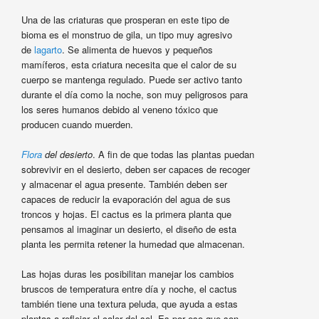
Una de las criaturas que prosperan en este tipo de
bioma es el monstruo de gila, un tipo muy agresivo
de
lagarto
. Se alimenta de huevos y pequeños
mamíferos, esta criatura necesita que el calor de su
cuerpo se mantenga regulado. Puede ser activo tanto
durante el día como la noche, son muy peligrosos para
los seres humanos debido al veneno tóxico que
producen cuando muerden.
Flora
del desierto
. A fin de que todas las plantas puedan
sobrevivir en el desierto, deben ser capaces de recoger
y almacenar el agua presente. También deben ser
capaces de reducir la evaporación del agua de sus
troncos y hojas. El cactus es la primera planta que
pensamos al imaginar un desierto, el diseño de esta
planta les permita retener la humedad que almacenan.
Las hojas duras les posibilitan manejar los cambios
bruscos de temperatura entre día y noche, el cactus
también tiene una textura peluda, que ayuda a estas
plantas a reflejar el calor del sol. Es por eso que son