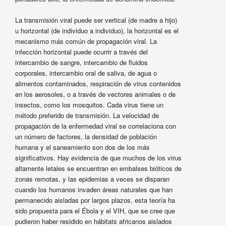
La transmisión viral puede ser vertical (de madre a hijo)
u horizontal (de individuo a individuo), la horizontal es el
mecanismo más común de propagación viral. La
infección horizontal puede ocurrir a través del
intercambio de sangre, intercambio de fluidos
corporales, intercambio oral de saliva, de agua o
alimentos contaminados, respiración de virus contenidos
en los aerosoles, o a través de vectores animales o de
insectos, como los mosquitos. Cada virus tiene un
método preferido de transmisión. La velocidad de
propagación de la enfermedad viral se correlaciona con
un número de factores, la densidad de población
humana y el saneamiento son dos de los más
significativos. Hay evidencia de que muchos de los virus
altamente letales se encuentran en embalses bióticos de
zonas remotas, y las epidemias a veces se disparan
cuando los humanos invaden áreas naturales que han
permanecido aisladas por largos plazos, esta teoría ha
sido propuesta para el Ébola y el VIH, que se cree que
pudieron haber residido en hábitats africanos aislados