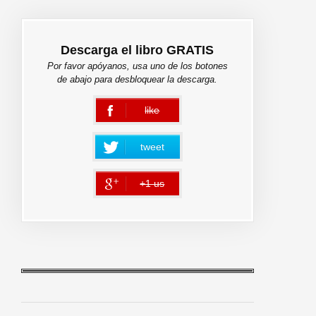
Descarga el libro GRATIS
Por favor apóyanos, usa uno de los botones
de abajo para desbloquear la descarga.
like
error
tweet
+1 us
error