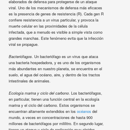
elaborados de defensa para protegerse de un ataque
viral. Uno de los mecanismos de defensa más eficaces
es la presencia de genes de resistencia (R). Cada gen R
confiere resistencia a un virus particular, y provoca la
muerte celular en las proximidades de la célula
infectada, que a menudo es visible a simple vista como
grandes manchas. Este fenómeno evita que la infección
viral se propague.
Bacteriófagos
. Un bacteriófago es un virus que ataca
una bacteria hospedadora, y es uno de los organismos
más abundantes en nuestro planeta, se encuentra en el
suelo, el agua del océano, aire, y dentro de los tractos
intestinales de animales.
Ecología marina y ciclo del carbono
. Los bacteriófagos,
en particular, tienen una función central en la ecología
marina y el ciclo del carbono. Estos organismos se
encuentran altamente extendidos en los
océanos
del
mundo, a veces en concentraciones de hasta 900
millones de bacteriófagos por mililitro. En segundo lugar,
tienen un ataque y ciclo de replicación muy rápidos,