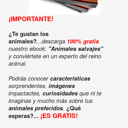
¡IMPORTANTE!
¿Te gustan los
animales?
...descarga
100% gratis
nuestro ebook:
"Animales salvajes"
y conviértete en un experto del reino
animal.
Podrás conocer
características
sorprendentes,
imágenes
impactactes,
que ni te
curiosidades
imaginas y mucho más sobre tus
.
¿Qué
animales preferidos
¡ES GRATIS!
esperas?...