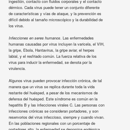
ingestión, contacto con fluidos corporales y el contacto
dérmico. Cada virus puede tener un conjunto diferente
de características y vías de ataque, y la prevención es
difícil debido al tamaño microscópico y la durabilidad de
los virus.
Infecciones en seres humanos
. Las enfermedades
humanas causadas por virus incluyen la varicela, el VIH,
la gripe, Ebola, Hantavirus, la gripe aviar, el herpes
labial, y el resfriado común. La fuerza relativa de los
virus para inducir la enfermedad, se denota por la
virulencia.
Algunos virus pueden provocar infección crónica, de tal
manera que un virus se replica durante toda la vida
restante del huésped, a pesar de los mecanismos de
defensa del huésped. Este síndrome es común en la
hepatitis B y las infecciones virales C. Las personas con
infecciones crónicas se consideran portadores, y son
reservorios del virus infeccioso, siempre y cuando vivan.
En las poblaciones regionales con un porcentaje de
portadores alto, la enfermedad se denomina endémica.