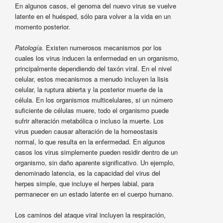
En algunos casos, el genoma del nuevo virus se vuelve
latente en el huésped, sólo para volver a la vida en un
momento posterior.
Patología
. Existen numerosos mecanismos por los
cuales los virus inducen la enfermedad en un organismo,
principalmente dependiendo del taxón viral. En el nivel
celular, estos mecanismos a menudo incluyen la lisis
celular, la ruptura abierta y la posterior muerte de la
célula. En los organismos multicelulares, si un número
suficiente de células muere, todo el organismo puede
sufrir alteración metabólica o incluso la muerte. Los
virus pueden causar alteración de la homeostasis
normal, lo que resulta en la enfermedad. En algunos
casos los virus simplemente pueden residir dentro de un
organismo, sin daño aparente significativo. Un ejemplo,
denominado latencia, es la capacidad del virus del
herpes simple, que incluye el herpes labial, para
permanecer en un estado latente en el cuerpo humano.
Los caminos del ataque viral incluyen la respiración,