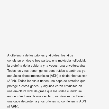
A diferencia de los priones y viroides, los virus
consisten en dos o tres partes: una molécula helicoidal,
la proteína de la cubierta y, a veces, una envoltura viral.
Todos los virus tienen genes construidos a partir de; ya
sea ácido desoxirribonucleico (ADN) o ácido ribonucleico
(ARN). Todos los virus tienen una capa de proteína que
protege a estos genes, y algunos están envueltos en
una envoltura viral de grasa que los rodea cuando se
encuentran fuera de una célula. (Los viroides no tienen
una capa de proteína y los priones no contienen ni ADN
ni ARN).