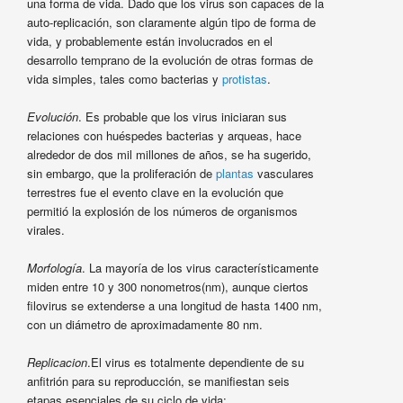
una forma de vida. Dado que los virus son capaces de la
auto-replicación, son claramente algún tipo de forma de
vida, y probablemente están involucrados en el
desarrollo temprano de la evolución de otras formas de
vida simples, tales como bacterias y
protistas
.
Evolución
. Es probable que los virus iniciaran sus
relaciones con huéspedes bacterias y arqueas, hace
alrededor de dos mil millones de años, se ha sugerido,
sin embargo, que la proliferación de
plantas
vasculares
terrestres fue el evento clave en la evolución que
permitió la explosión de los números de organismos
virales.
Morfología
. La mayoría de los virus característicamente
miden entre 10 y 300 nonometros(nm), aunque ciertos
filovirus se extenderse a una longitud de hasta 1400 nm,
con un diámetro de aproximadamente 80 nm.
Replicacion
.El virus es totalmente dependiente de su
anfitrión para su reproducción, se manifiestan seis
etapas esenciales de su ciclo de vida: