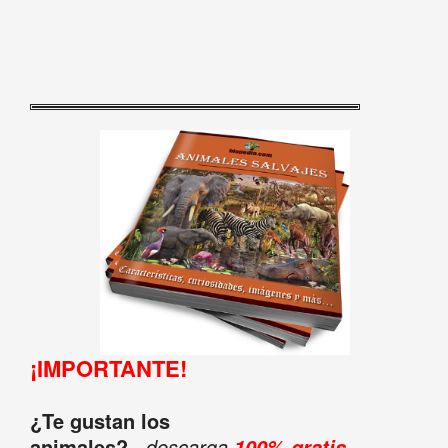
¡IMPORTANTE!
¿Te gustan los
animales?
...descarga
100% gratis