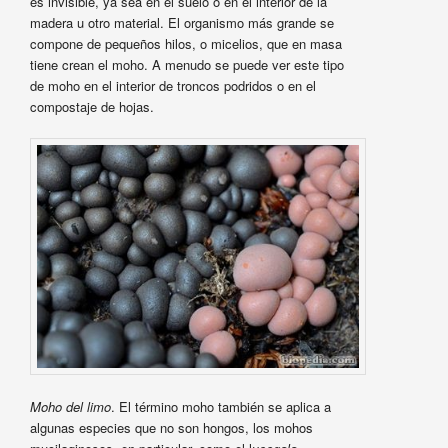
es invisible, ya sea en el suelo o en el interior de la
madera u otro material. El organismo más grande se
compone de pequeños hilos, o micelios, que en masa
tiene crean el moho. A menudo se puede ver este tipo
de moho en el interior de troncos podridos o en el
compostaje de hojas.
Moho del limo
. El término moho también se aplica a
algunas especies que no son hongos, los mohos