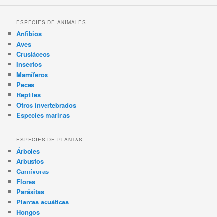
ESPECIES DE ANIMALES
Anfibios
Aves
Crustáceos
Insectos
Mamíferos
Peces
Reptiles
Otros invertebrados
Especies marinas
ESPECIES DE PLANTAS
Árboles
Arbustos
Carnívoras
Flores
Parásitas
Plantas acuáticas
Hongos