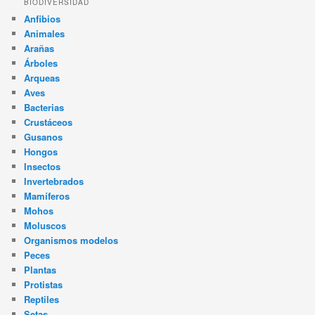
BIODIVERSIDAD
Anfibios
Animales
Arañas
Árboles
Arqueas
Aves
Bacterias
Crustáceos
Gusanos
Hongos
Insectos
Invertebrados
Mamíferos
Mohos
Moluscos
Organismos modelos
Peces
Plantas
Protistas
Reptiles
Setas