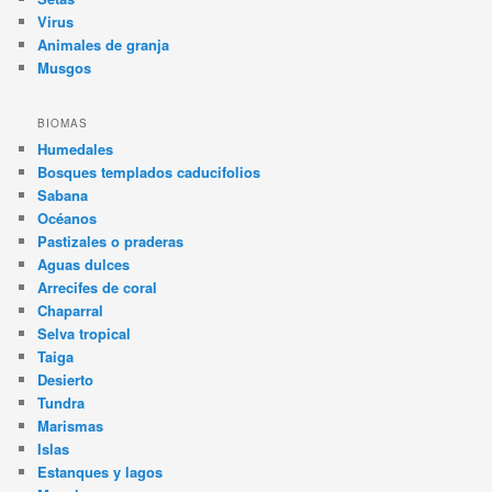
Virus
Animales de granja
Musgos
BIOMAS
Humedales
Bosques templados caducifolios
Sabana
Océanos
Pastizales o praderas
Aguas dulces
Arrecifes de coral
Chaparral
Selva tropical
Taiga
Desierto
Tundra
Marismas
Islas
Estanques y lagos