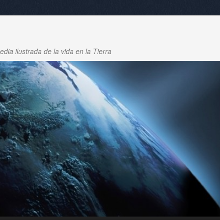
dia ilustrada de la vida en la Tierra