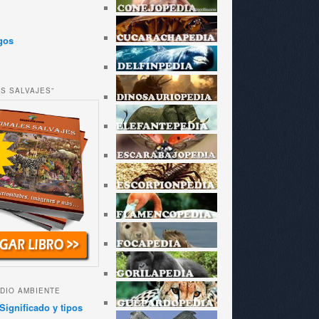
gos
ES SALVAJES”
DIO AMBIENTE
Significado y tipos