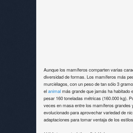
Aunque los mamíferos comparten varias carac
diversidad de formas. Los mamíferos más pe
murciélagos, con un peso de tan sólo 3 gram
el
animal
más grande que jamás ha habitado el
pesar 160 toneladas métricas (160.000 kg). Por
veces en masa entre los mamíferos grandes 
evolucionado para aprovechar variedad de ni
adaptaciones para tomar ventaja de los estilos