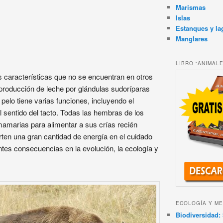
Marismas
Islas
Estanques y la
Manglares
LIBRO “ANIMAL
características que no se encuentran en otros
 producción de leche por glándulas sudoríparas
elo tiene varias funciones, incluyendo el
el sentido del tacto. Todas las hembras de los
amarias para alimentar a sus crías recién
ten una gran cantidad de energía en el cuidado
ntes consecuencias en la evolución, la ecología y
ECOLOGÍA Y ME
Biodiversidad: 