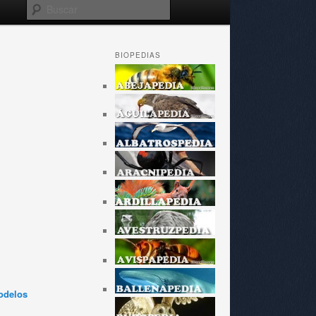
Buscar
BIOPEDIAS
odelos