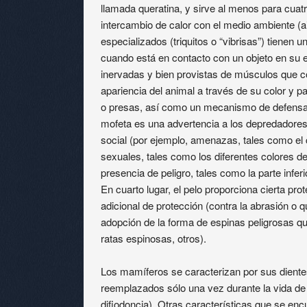
llamada queratina, y sirve al menos para cuatro
intercambio de calor con el medio ambiente (a
especializados (triquitos o “vibrisas”) tienen 
cuando está en contacto con un objeto en su 
inervadas y bien provistas de músculos que con
apariencia del animal a través de su color y 
o presas, así como un mecanismo de defensa (p
mofeta es una advertencia a los depredadores
social (por ejemplo, amenazas, tales como el c
sexuales, tales como los diferentes colores d
presencia de peligro, tales como la parte infer
En cuarto lugar, el pelo proporciona cierta p
adicional de protección (contra la abrasión o 
adopción de la forma de espinas peligrosas q
ratas espinosas, otros).
Los mamíferos se caracterizan por sus diente
reemplazados sólo una vez durante la vida de
difiodoncia). Otras características que se en