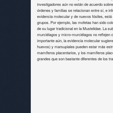
investigadores aún no están de acuerdo sobre
órdenes y familias se relacionan entre sí, e 
evidencia molecular y de nuevos fósiles, es
grupos. Por ejemplo, las mofetas han sido col
de su lugar tradicional en la Mustelidae. La su
murciélagos y micro-murciélagos no reflejen c
importante aún, la evidencia molecular sugi
huevos) y marsupiales pueden estar más estr
mamíferos placentarios, y los mamíferos pla
grandes que son bastante diferentes de los tra