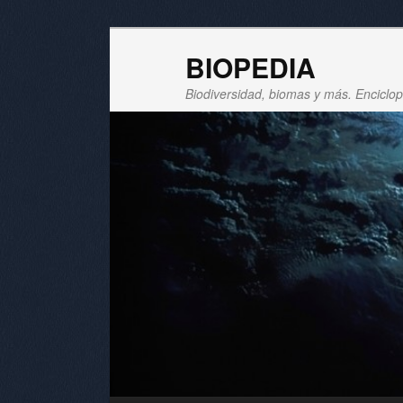
BIOPEDIA
Biodiversidad, biomas y más. Enciclope