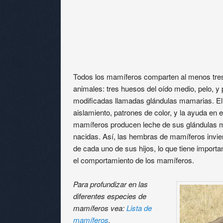
Todos los mamíferos comparten al menos tres 
animales: tres huesos del oído medio, pelo, y
modificadas llamadas glándulas mamarias. El p
aislamiento, patrones de color, y la ayuda en 
mamíferos producen leche de sus glándulas m
nacidas. Así, las hembras de mamíferos invier
de cada uno de sus hijos, lo que tiene importa
el comportamiento de los mamíferos.
Para profundizar en las
diferentes especies de
mamíferos vea:
Lista de
mamíferos
.