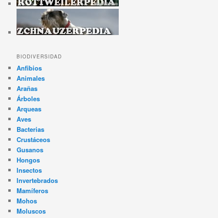
BIODIVERSIDAD
Anfibios
Animales
Arañas
Árboles
Arqueas
Aves
Bacterias
Crustáceos
Gusanos
Hongos
Insectos
Invertebrados
Mamíferos
Mohos
Moluscos