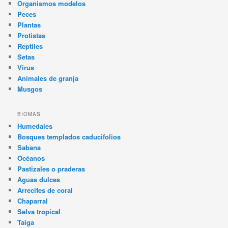
Organismos modelos
Peces
Plantas
Protistas
Reptiles
Setas
Virus
Animales de granja
Musgos
BIOMAS
Humedales
Bosques templados caducifolios
Sabana
Océanos
Pastizales o praderas
Aguas dulces
Arrecifes de coral
Chaparral
Selva tropical
Taiga