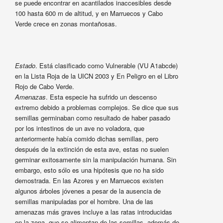
se puede encontrar en acantilados inaccesibles desde
100 hasta 600 m de altitud, y en Marruecos y Cabo
Verde crece en zonas montañosas.
Estado
. Está clasificado como Vulnerable (VU A1abcde)
en la Lista Roja de la UICN 2003 y En Peligro en el Libro
Rojo de Cabo Verde.
Amenazas
. Esta especie ha sufrido un descenso
extremo debido a problemas complejos. Se dice que sus
semillas germinaban como resultado de haber pasado
por los intestinos de un ave no voladora, que
anteriormente había comido dichas semillas, pero
después de la extinción de esta ave, estas no suelen
germinar exitosamente sin la manipulación humana. Sin
embargo, esto sólo es una hipótesis que no ha sido
demostrada. En las Azores y en Marruecos existen
algunos árboles jóvenes a pesar de la ausencia de
semillas manipuladas por el hombre. Una de las
amenazas más graves incluye a las ratas introducidas
en la zona, que se alimentan de las semillas, además de