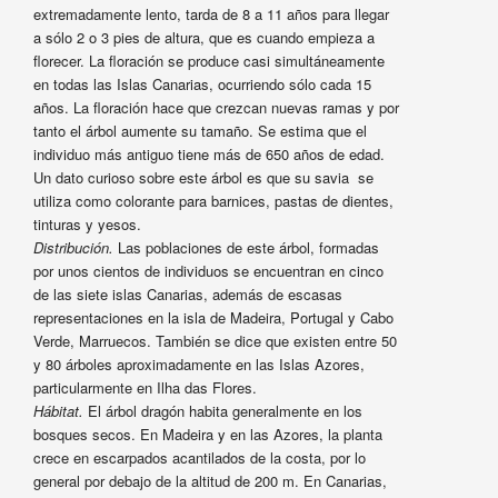
extremadamente lento, tarda de 8 a 11 años para llegar
a sólo 2 o 3 pies de altura, que es cuando empieza a
florecer. La floración se produce casi simultáneamente
en todas las Islas Canarias, ocurriendo sólo cada 15
años. La floración hace que crezcan nuevas ramas y por
tanto el árbol aumente su tamaño. Se estima que el
individuo más antiguo tiene más de 650 años de edad.
Un dato curioso sobre este árbol es que su savia se
utiliza como colorante para barnices, pastas de dientes,
tinturas y yesos.
Distribución.
Las poblaciones de este árbol, formadas
por unos cientos de individuos se encuentran en cinco
de las siete islas Canarias, además de escasas
representaciones en la isla de Madeira, Portugal y Cabo
Verde, Marruecos. También se dice que existen entre 50
y 80 árboles aproximadamente en las Islas Azores,
particularmente en Ilha das Flores.
Hábitat.
El árbol dragón habita generalmente en los
bosques secos. En Madeira y en las Azores, la planta
crece en escarpados acantilados de la costa, por lo
general por debajo de la altitud de 200 m. En Canarias,