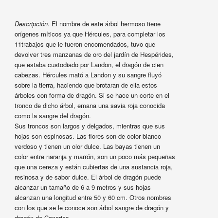
Descripción.
El nombre de este árbol hermoso tiene
orígenes míticos ya que Hércules, para completar los
11trabajos que le fueron encomendados, tuvo que
devolver tres manzanas de oro del jardín de Hespérides,
que estaba custodiado por Landon, el dragón de cien
cabezas. Hércules mató a Landon y su sangre fluyó
sobre la tierra, haciendo que brotaran de ella estos
árboles con forma de dragón. Si se hace un corte en el
tronco de dicho árbol, emana una savia roja conocida
como la sangre del dragón.
Sus troncos son largos y delgados, mientras que sus
hojas son espinosas. Las flores son de color blanco
verdoso y tienen un olor dulce. Las bayas tienen un
color entre naranja y marrón, son un poco más pequeñas
que una cereza y están cubiertas de una sustancia roja,
resinosa y de sabor dulce. El árbol de dragón puede
alcanzar un tamaño de 6 a 9 metros y sus hojas
alcanzan una longitud entre 50 y 60 cm. Otros nombres
con los que se le conoce son árbol sangre de dragón y
dragón de Canarias.