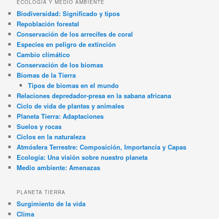
ECOLOGÍA Y MEDIO AMBIENTE
Biodiversidad: Significado y tipos
Repoblación forestal
Conservación de los arrecifes de coral
Especies en peligro de extinción
Cambio climático
Conservación de los biomas
Biomas de la Tierra
Tipos de biomas en el mundo
Relaciones depredador-presa en la sabana africana
Ciclo de vida de plantas y animales
Planeta Tierra: Adaptaciones
Suelos y rocas
Ciclos en la naturaleza
Atmósfera Terrestre: Composición, Importancia y Capas
Ecología: Una visión sobre nuestro planeta
Medio ambiente: Amenazas
PLANETA TIERRA
Surgimiento de la vida
Clima