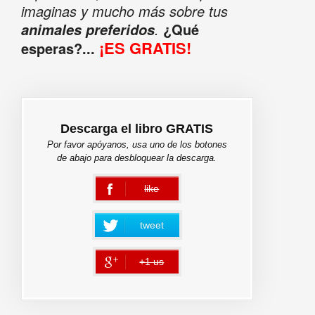
imaginas y mucho más sobre tus
.
¿Qué
animales preferidos
¡ES GRATIS!
esperas?...
Descarga el libro GRATIS
Por favor apóyanos, usa uno de los botones
de abajo para desbloquear la descarga.
like
error
tweet
+1 us
error