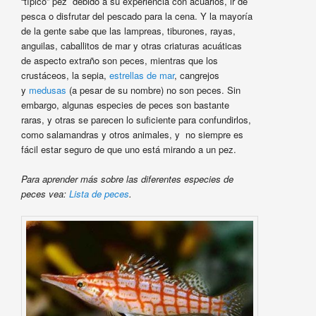
“típico” pez debido a su experiencia con acuarios, ir de
pesca o disfrutar del pescado para la cena. Y la mayoría
de la gente sabe que las lampreas, tiburones, rayas,
anguilas, caballitos de mar y otras criaturas acuáticas
de aspecto extraño son peces, mientras que los
crustáceos, la sepia,
estrellas de mar
, cangrejos
y
medusas
(a pesar de su nombre) no son peces. Sin
embargo, algunas especies de peces son bastante
raras, y otras se parecen lo suficiente para confundirlos,
como salamandras y otros animales, y no siempre es
fácil estar seguro de que uno está mirando a un pez.
Para aprender más sobre las diferentes especies de
peces vea:
Lista de peces
.