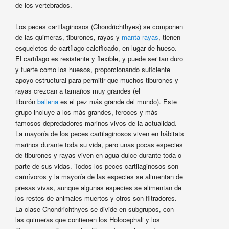
de los vertebrados.
Los peces cartilaginosos (Chondrichthyes) se componen
de las quimeras, tiburones, rayas y
manta rayas
, tienen
esqueletos de cartílago calcificado, en lugar de hueso.
El cartílago es resistente y flexible, y puede ser tan duro
y fuerte como los huesos, proporcionando suficiente
apoyo estructural para permitir que muchos tiburones y
rayas crezcan a tamaños muy grandes (el
tiburón
ballena
es el pez más grande del mundo). Este
grupo incluye a los más grandes, feroces y más
famosos depredadores marinos vivos de la actualidad.
La mayoría de los peces cartilaginosos viven en hábitats
marinos durante toda su vida, pero unas pocas especies
de tiburones y rayas viven en agua dulce durante toda o
parte de sus vidas. Todos los peces cartilaginosos son
carnívoros y la mayoría de las especies se alimentan de
presas vivas, aunque algunas especies se alimentan de
los restos de animales muertos y otros son filtradores.
La clase Chondrichthyes se divide en subgrupos, con
las quimeras que contienen los Holocephali y los