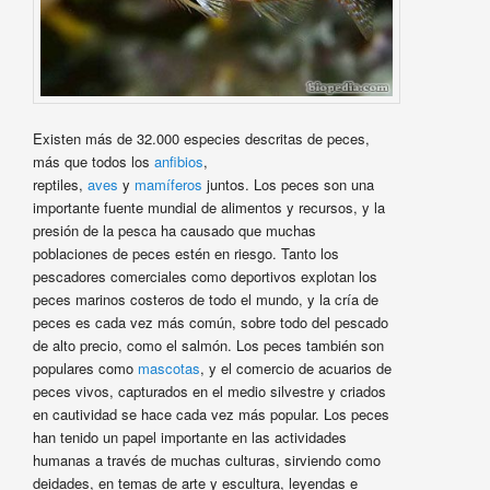
Existen más de 32.000 especies descritas de peces,
más que todos los
anfibios
,
reptiles,
aves
y
mamíferos
juntos. Los peces son una
importante fuente mundial de alimentos y recursos, y la
presión de la pesca ha causado que muchas
poblaciones de peces estén en riesgo. Tanto los
pescadores comerciales como deportivos explotan los
peces marinos costeros de todo el mundo, y la cría de
peces es cada vez más común, sobre todo del pescado
de alto precio, como el salmón. Los peces también son
populares como
mascotas
, y el comercio de acuarios de
peces vivos, capturados en el medio silvestre y criados
en cautividad se hace cada vez más popular. Los peces
han tenido un papel importante en las actividades
humanas a través de muchas culturas, sirviendo como
deidades, en temas de arte y escultura, leyendas e