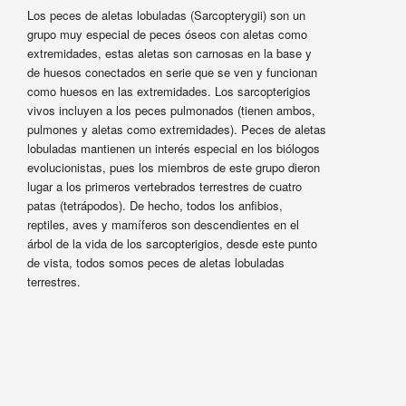
Los peces de aletas lobuladas (Sarcopterygii) son un
grupo muy especial de peces óseos con aletas como
extremidades, estas aletas son carnosas en la base y
de huesos conectados en serie que se ven y funcionan
como huesos en las extremidades. Los sarcopterigios
vivos incluyen a los peces pulmonados (tienen ambos,
pulmones y aletas como extremidades). Peces de aletas
lobuladas mantienen un interés especial en los biólogos
evolucionistas, pues los miembros de este grupo dieron
lugar a los primeros vertebrados terrestres de cuatro
patas (tetrápodos). De hecho, todos los anfibios,
reptiles, aves y mamíferos son descendientes en el
árbol de la vida de los sarcopterigios, desde este punto
de vista, todos somos peces de aletas lobuladas
terrestres.