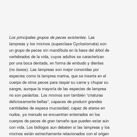
Los principales grupos de peces existentes
. Las
lampreas y los mixinos (superclase Cyclostomata) son
un grupo de peces sin mandíbula en la base del árbol de
vertebrados de la vida, cuyos adultos se caracterizan
por una boca dentada, en forma de embudo y dientes
(no óseos). Las lampreas son mejor conocidas por
especies como la lamprea marina, que se inserta en el
cuerpo de otros peces para raspar su carne y chupar su
sangre, aunque la mayoría de las especies de lamprea
no son parásitas. Los mixinos son también “criaturas
deliciosamente bellas”, capaces de producir grandes
cantidades de espesa mucosidad, capaz de atarse en
nudos, ya menudo se encuentran enterrados en los
cuerpos de peces de gran tamaño que pueden estar aún
con vida. Los biólogos aun debaten si las lampreas y los
mixinos están estrechamente relacionados con el origen