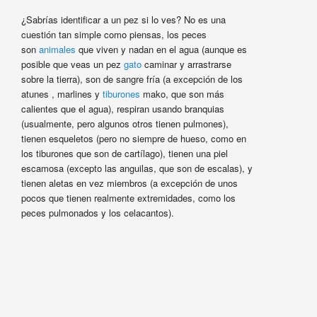
¿Sabrías identificar a un pez si lo ves? No es una
cuestión tan simple como piensas, los peces
son
animales
que viven y nadan en el agua (aunque es
posible que veas un pez
gato
caminar y arrastrarse
sobre la tierra), son de sangre fría (a excepción de los
atunes , marlines y
tiburones
mako, que son más
calientes que el agua), respiran usando branquias
(usualmente, pero algunos otros tienen pulmones),
tienen esqueletos (pero no siempre de hueso, como en
los tiburones que son de cartílago), tienen una piel
escamosa (excepto las anguilas, que son de escalas), y
tienen aletas en vez miembros (a excepción de unos
pocos que tienen realmente extremidades, como los
peces pulmonados y los celacantos).