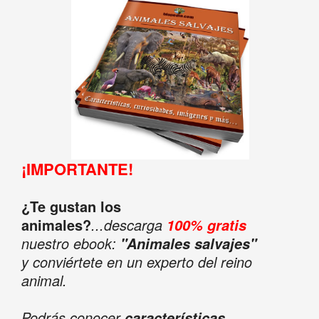
¡IMPORTANTE!
¿Te gustan los
animales?
...descarga
100% gratis
nuestro ebook:
"Animales salvajes"
y conviértete en un experto del reino
animal.
Podrás conocer
características