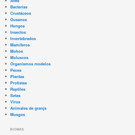
Aves
Bacterias
Crustáceos
Gusanos
Hongos
Insectos
Invertebrados
Mamíferos
Mohos
Moluscos
Organismos modelos
Peces
Plantas
Protistas
Reptiles
Setas
Virus
Animales de granja
Musgos
BIOMAS