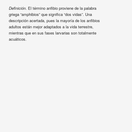
Definición
. El término anfibio proviene de la palabra
griega “amphibios” que significa “dos vidas”. Una
descripción acertada, pues la mayoría de los anfibios
adultos están mejor adaptados a la vida terrestre,
mientras que en sus fases larvarias son totalmente
acuáticos.