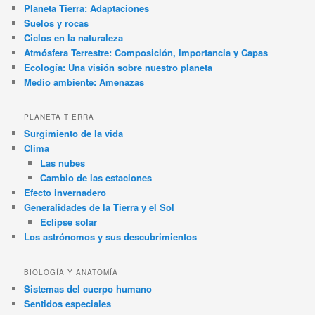
Planeta Tierra: Adaptaciones
Suelos y rocas
Ciclos en la naturaleza
Atmósfera Terrestre: Composición, Importancia y Capas
Ecología: Una visión sobre nuestro planeta
Medio ambiente: Amenazas
PLANETA TIERRA
Surgimiento de la vida
Clima
Las nubes
Cambio de las estaciones
Efecto invernadero
Generalidades de la Tierra y el Sol
Eclipse solar
Los astrónomos y sus descubrimientos
BIOLOGÍA Y ANATOMÍA
Sistemas del cuerpo humano
Sentidos especiales