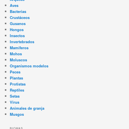
Aves
Bacterias
Crustáceos
Gusanos
Hongos
Insectos
Invertebrados
Mamíferos
Mohos
Moluscos
Organismos modelos
Peces
Plantas
Protistas
Reptiles
Setas
Virus
Animales de granja
Musgos
BIOMAS