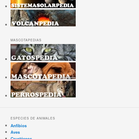
MASCOTAPEDIAS
ESPECIES DE ANIMALES
Anfibios
Aves
Crustáceos