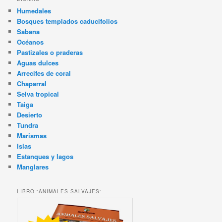
Humedales
Bosques templados caducifolios
Sabana
Océanos
Pastizales o praderas
Aguas dulces
Arrecifes de coral
Chaparral
Selva tropical
Taiga
Desierto
Tundra
Marismas
Islas
Estanques y lagos
Manglares
LIBRO “ANIMALES SALVAJES”