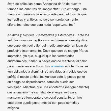
éxito de películas como Anaconda da fe de nuestro
temor a las criaturas de sangre “fria”. Sin embargo, una
mejor comprensión de ellas puede persuadirnos de que
los reptiles y anfibios no sólo son profundamente
diferentes, sino que para nada “espeluznantes”.
Anfibios y Reptiles: Semejanzas y Diferencias
. Tanto los
anfibios como los reptiles son ectotermos, que significa
que dependen del calor del medio ambiente, en lugar de
producirlo internamente. Decir que son de sangre fría es
impreciso, ya que, al igual que los vertebrados
endotérmicos, tienen la necesidad de mantener el calor
para mantenerse activos. Los
animales
ectotérmicos se
ven obligados a disminuir su actividad a medida que se
enfría el medio ambiente. Aunque esto lo puede poner
en riesgo de depredadores, también puede ser
ventajoso. Mientras que una endoterma (sangre caliente)
gasta una enorme cantidad de energía sólo para
mantener su temperatura corporal constante, un frío
ectotermo puede pasar meses con poca comida y
oxígeno.