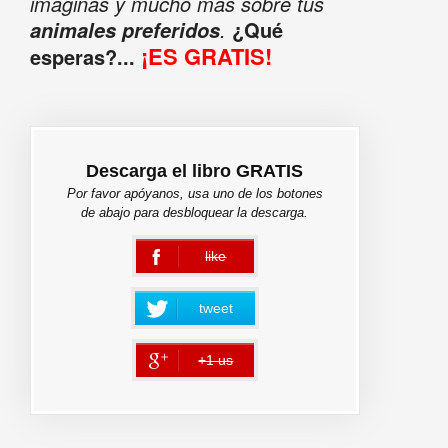
imaginas y mucho más sobre tus
.
¿Qué
animales preferidos
¡ES GRATIS!
esperas?...
Descarga el libro GRATIS
Por favor apóyanos, usa uno de los botones
de abajo para desbloquear la descarga.
like
error
tweet
+1 us
error