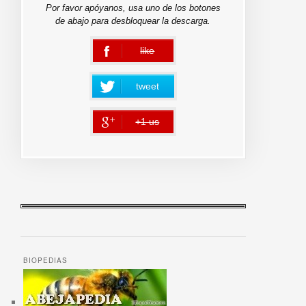
Por favor apóyanos, usa uno de los botones
de abajo para desbloquear la descarga.
like
error
tweet
+1 us
error
BIOPEDIAS