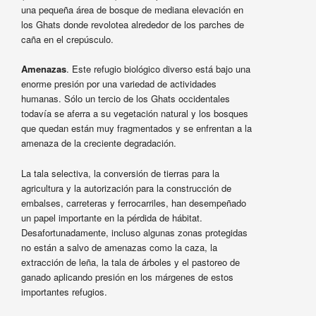
una pequeña área de bosque de mediana elevación en
los Ghats donde revolotea alrededor de los parches de
caña en el crepúsculo.
Amenazas
. Este refugio biológico diverso está bajo una
enorme presión por una variedad de actividades
humanas. Sólo un tercio de los Ghats occidentales
todavía se aferra a su vegetación natural y los bosques
que quedan están muy fragmentados y se enfrentan a la
amenaza de la creciente degradación.
La tala selectiva, la conversión de tierras para la
agricultura y la autorización para la construcción de
embalses, carreteras y ferrocarriles, han desempeñado
un papel importante en la pérdida de hábitat.
Desafortunadamente, incluso algunas zonas protegidas
no están a salvo de amenazas como la caza, la
extracción de leña, la tala de árboles y el pastoreo de
ganado aplicando presión en los márgenes de estos
importantes refugios.