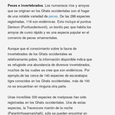
Peces e invertebrados
.
Los numerosos ríos y arroyos
que se originan en los Ghats occidentales son el hogar
de una notable variedad de
peces
. De las 288 especies
registradas, 118 son endémicas. Esto incluye el puntius
Denison (Puntiusdenisonii), un bonito pez que habita los
arroyos de curso rápido y es una especie popular en el
comercio de peces ornamentales.
Aunque que el conocimiento sobre la fauna de
invertebrados de los Ghats occidentales es
relativamente pobre, la información disponible indica que
es refugiode una abundancia de diversos invertebrados,
muchos de los cuales se cree que son endémicos. Por
ejemplo,de las cerca de 140 especies de escarabajos
tigre conocidos en los Ghats occidentales, más de 100
no se encuentran en ninguna otra parte.
Unas increíbles 330 especies de mariposas han sido
registradas en los Ghats occidentales. Una de estas
especies, la Travencore marrón de la noche
(Parantirrhoeamarshalli), sólo se pueden encontrar en