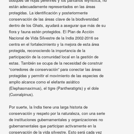
bosques de hojas perennes y los pantanos Myristica, no
están adecuadamente representados en las áreas
protegidas. La identificación y posteriormente
conservación de las áreas clave de la biodiversidad
dentro de los Ghats, ayudará a asegurar que más de su
flora y fauna estén protegidos. El Plan de Acción
Nacional de Vida Silvestre de la India 2002-2016 se
centra en el fortalecimiento y la mejora de esta área
protegida, reconociendo la importancia de la
participación de la comunidad local en la gestión de
estas. También se ocupa de la necesidad de construir
“corredores de conservación” para conectar las áreas
protegidas y permitir el movimiento de las especies de
amplio alcance como el elefante asiático
(Elephasmaximus), el tigre (Pantheratigris) y el dole
(Cuonalpinus).
Por suerte, la India tiene una larga historia de
conservación y respeto por la naturaleza, con una serie
de instituciones gubernamentales y organizaciones no
gubernamentales que participan activamente en la
conservación de la vida silvestre. Esto será cada vez