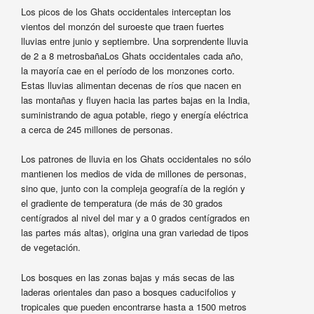
Los picos de los Ghats occidentales interceptan los
vientos del monzón del suroeste que traen fuertes
lluvias entre junio y septiembre. Una sorprendente lluvia
de 2 a 8 metrosbañaLos Ghats occidentales cada año,
la mayoría cae en el período de los monzones corto.
Estas lluvias alimentan decenas de ríos que nacen en
las montañas y fluyen hacia las partes bajas en la India,
suministrando de agua potable, riego y energía eléctrica
a cerca de 245 millones de personas.
Los patrones de lluvia en los Ghats occidentales no sólo
mantienen los medios de vida de millones de personas,
sino que, junto con la compleja geografía de la región y
el gradiente de temperatura (de más de 30 grados
centígrados al nivel del mar y a 0 grados centígrados en
las partes más altas), origina una gran variedad de tipos
de vegetación.
Los bosques en las zonas bajas y más secas de las
laderas orientales dan paso a bosques caducifolios y
tropicales que pueden encontrarse hasta a 1500 metros