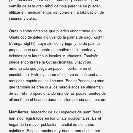
semilla de este gran árbol de hoja perenne se pueden
utilizar en medicamentos así como en la fabricación de
jabones y velas.
Otras plantas notables que pueden encontrarse en los
Ghats occidentales incluyendo la palma de sagú wightii
(Arenga wightii), cuyo almidón y jugo (vino de palma)
proporcionan una fuente alternativa de alimentos y
bebidas para las tribus locales Muthuvans. También
puede encontrarse la Cycascircinalis, unacycas
amenazada que juega un papel importante en el
ecosistema. Este cycas no sólo sirve de huésped a la
mariposa cupido de las llanuras (EdalesPandavas) sino
que también se cree que los murciélagos se alimentan
de su fruta, proporcionando una de las pocas fuentes de
alimento en el bosque durante la temporada del monzón.
Mamíferos
. Alrededor de 120 especies de mamíferos
han sido registrados en los Ghats occidentales. Es el
hogar de la mayor población mundial de elefantes
asiáticos (Elephasmaximus) y cuenta con el diez por