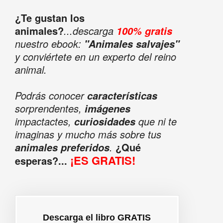
¿Te gustan los
animales?
...descarga
100% gratis
nuestro ebook:
"Animales salvajes"
y conviértete en un experto del reino
animal.
Podrás conocer
características
sorprendentes,
imágenes
impactactes,
que ni te
curiosidades
imaginas y mucho más sobre tus
.
¿Qué
animales preferidos
¡ES GRATIS!
esperas?...
Descarga el libro GRATIS