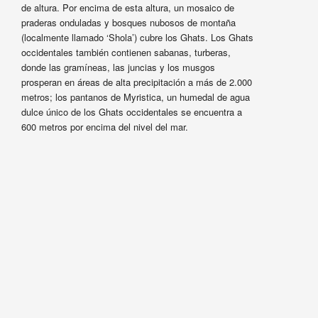
de altura. Por encima de esta altura, un mosaico de
praderas onduladas y bosques nubosos de montaña
(localmente llamado ‘Shola’) cubre los Ghats. Los Ghats
occidentales también contienen sabanas, turberas,
donde las gramíneas, las juncias y los musgos
prosperan en áreas de alta precipitación a más de 2.000
metros; los pantanos de Myristica, un humedal de agua
dulce único de los Ghats occidentales se encuentra a
600 metros por encima del nivel del mar.