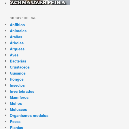
BIODIVERSIDAD
Anfibios
Animales
Arañas
Árboles
Arqueas
Aves
Bacterias
Crustáceos
Gusanos
Hongos
Insectos
Invertebrados
Mamíferos
Mohos
Moluscos
Organismos modelos
Peces
Plantas