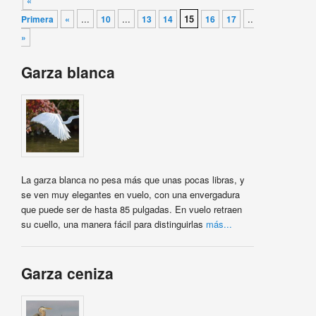
«
...
...
15
...
...
Primera
«
10
13
14
16
17
20
»
»
Garza blanca
La garza blanca no pesa más que unas pocas libras, y
se ven muy elegantes en vuelo, con una envergadura
que puede ser de hasta 85 pulgadas. En vuelo retraen
su cuello, una manera fácil para distinguirlas
más...
Garza ceniza