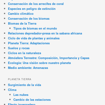
Conservación de los arrecifes de coral
Especies en peligro de extinción
Cambio climático
Conservación de los biomas
Biomas de la Tierra
Tipos de biomas en el mundo
Relaciones depredador-presa en la sabana africana
Ciclo de vida de plantas y animales
Planeta Tierra: Adaptaciones
Suelos y rocas
Ciclos en la naturaleza
Atmósfera Terrestre: Composición, Importancia y Capas
Ecología: Una visión sobre nuestro planeta
Medio ambiente: Amenazas
PLANETA TIERRA
Surgimiento de la vida
Clima
Las nubes
Cambio de las estaciones
Efecto invernadero