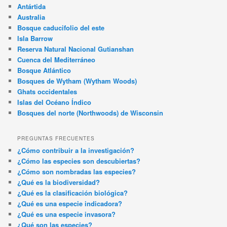
Antártida
Australia
Bosque caducifolio del este
Isla Barrow
Reserva Natural Nacional Gutianshan
Cuenca del Mediterráneo
Bosque Atlántico
Bosques de Wytham (Wytham Woods)
Ghats occidentales
Islas del Océano Índico
Bosques del norte (Northwoods) de Wisconsin
PREGUNTAS FRECUENTES
¿Cómo contribuir a la investigación?
¿Cómo las especies son descubiertas?
¿Cómo son nombradas las especies?
¿Qué es la biodiversidad?
¿Qué es la clasificación biológica?
¿Qué es una especie indicadora?
¿Qué es una especie invasora?
¿Qué son las especies?