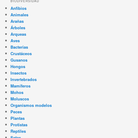
BIODIVERSIDAD
Anfibios
Animales
Arañas
Árboles
Arqueas
Aves
Bacterias
Crustáceos
Gusanos
Hongos
Insectos
Invertebrados
Mamíferos
Mohos
Moluscos
Organismos modelos
Peces
Plantas
Protistas
Reptiles
Setas