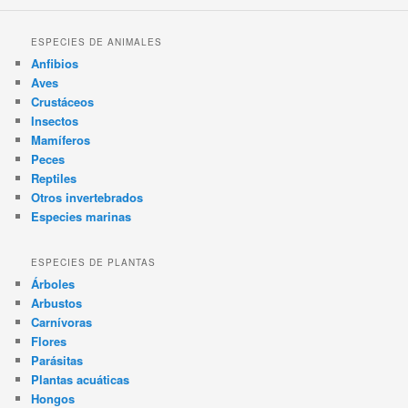
ESPECIES DE ANIMALES
Anfibios
Aves
Crustáceos
Insectos
Mamíferos
Peces
Reptiles
Otros invertebrados
Especies marinas
ESPECIES DE PLANTAS
Árboles
Arbustos
Carnívoras
Flores
Parásitas
Plantas acuáticas
Hongos