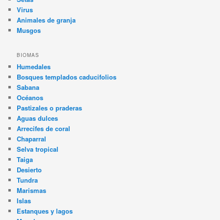
Virus
Animales de granja
Musgos
BIOMAS
Humedales
Bosques templados caducifolios
Sabana
Océanos
Pastizales o praderas
Aguas dulces
Arrecifes de coral
Chaparral
Selva tropical
Taiga
Desierto
Tundra
Marismas
Islas
Estanques y lagos