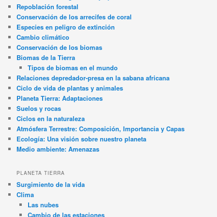
Repoblación forestal
Conservación de los arrecifes de coral
Especies en peligro de extinción
Cambio climático
Conservación de los biomas
Biomas de la Tierra
Tipos de biomas en el mundo
Relaciones depredador-presa en la sabana africana
Ciclo de vida de plantas y animales
Planeta Tierra: Adaptaciones
Suelos y rocas
Ciclos en la naturaleza
Atmósfera Terrestre: Composición, Importancia y Capas
Ecología: Una visión sobre nuestro planeta
Medio ambiente: Amenazas
PLANETA TIERRA
Surgimiento de la vida
Clima
Las nubes
Cambio de las estaciones