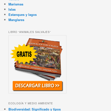
Marismas
Islas
Estanques y lagos
Manglares
LIBRO “ANIMALES SALVAJES”
ECOLOGÍA Y MEDIO AMBIENTE
Biodiversidad: Significado y tipos