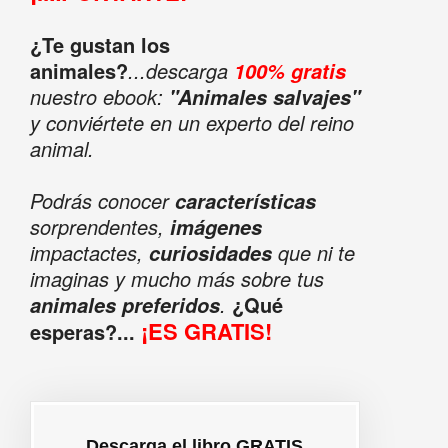
¿Te gustan los
animales?
...descarga
100% gratis
nuestro ebook:
"Animales salvajes"
y conviértete en un experto del reino
animal.
Podrás conocer
características
sorprendentes,
imágenes
impactactes,
que ni te
curiosidades
imaginas y mucho más sobre tus
.
¿Qué
animales preferidos
¡ES GRATIS!
esperas?...
Descarga el libro GRATIS