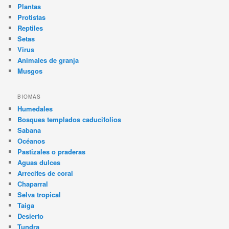
Plantas
Protistas
Reptiles
Setas
Virus
Animales de granja
Musgos
BIOMAS
Humedales
Bosques templados caducifolios
Sabana
Océanos
Pastizales o praderas
Aguas dulces
Arrecifes de coral
Chaparral
Selva tropical
Taiga
Desierto
Tundra