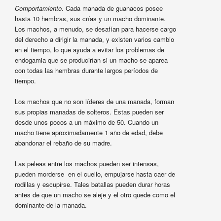
Comportamiento
. Cada manada de guanacos posee
hasta 10 hembras, sus crías y un macho dominante.
Los machos, a menudo, se desafían para hacerse cargo
del derecho a dirigir la manada, y existen varios cambio
en el tiempo, lo que ayuda a evitar los problemas de
endogamia que se producirían si un macho se aparea
con todas las hembras durante largos períodos de
tiempo.
Los machos que no son líderes de una manada, forman
sus propias manadas de solteros. Estas pueden ser
desde unos pocos a un máximo de 50. Cuando un
macho tiene aproximadamente 1 año de edad, debe
abandonar el rebaño de su madre.
Las peleas entre los machos pueden ser intensas,
pueden morderse en el cuello, empujarse hasta caer de
rodillas y escupirse. Tales batallas pueden durar horas
antes de que un macho se aleje y el otro quede como el
dominante de la manada.