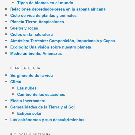
Tipos de biomas en el mundo
Relaciones depredador-presa en la sabana africana
Ciclo de vida de plantas y animales
Planeta Tierra: Adaptaciones
Suelos y rocas
Ciclos en la naturaleza
Atmósfera Terrestre: Composición, Importancia y Capas
Ecología: Una visión sobre nuestro planeta
Medio ambiente: Amenazas
PLANETA TIERRA
Surgimiento de la vida
Clima
Las nubes
Cambio de las estaciones
Efecto invernadero
Generalidades de la Tierra y el Sol
Eclipse solar
Los astrónomos y sus descubrimientos
BIOLOGÍA Y ANATOMÍA