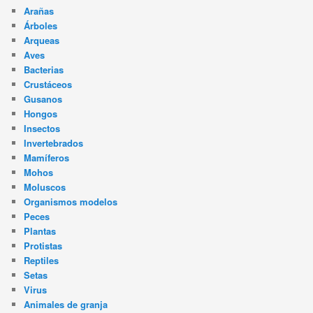
Arañas
Árboles
Arqueas
Aves
Bacterias
Crustáceos
Gusanos
Hongos
Insectos
Invertebrados
Mamíferos
Mohos
Moluscos
Organismos modelos
Peces
Plantas
Protistas
Reptiles
Setas
Virus
Animales de granja