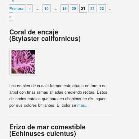
«
...
...
21
...
Primera
«
10
19
20
22
23
»
Última
»
Coral de encaje
(Stylaster californicus)
Los corales de encaje forman estructuras en forma de
árbol con finas ramas afiladas creciendo rectas. Estos
delicados corales que parecen abanicos se distinguen
por sus colores brillantes. El color se
más...
Erizo de mar comestible
(Echinuses culentus)