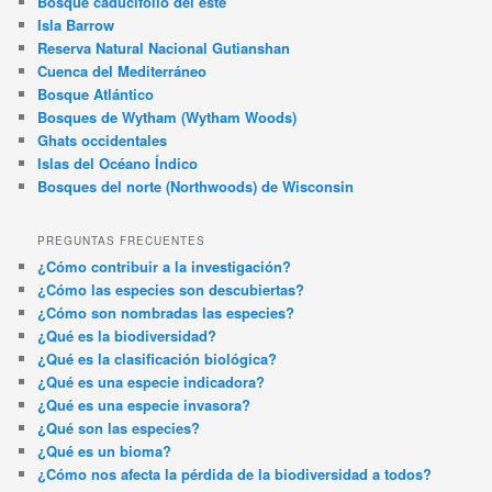
Bosque caducifolio del este
Isla Barrow
Reserva Natural Nacional Gutianshan
Cuenca del Mediterráneo
Bosque Atlántico
Bosques de Wytham (Wytham Woods)
Ghats occidentales
Islas del Océano Índico
Bosques del norte (Northwoods) de Wisconsin
PREGUNTAS FRECUENTES
¿Cómo contribuir a la investigación?
¿Cómo las especies son descubiertas?
¿Cómo son nombradas las especies?
¿Qué es la biodiversidad?
¿Qué es la clasificación biológica?
¿Qué es una especie indicadora?
¿Qué es una especie invasora?
¿Qué son las especies?
¿Qué es un bioma?
¿Cómo nos afecta la pérdida de la biodiversidad a todos?