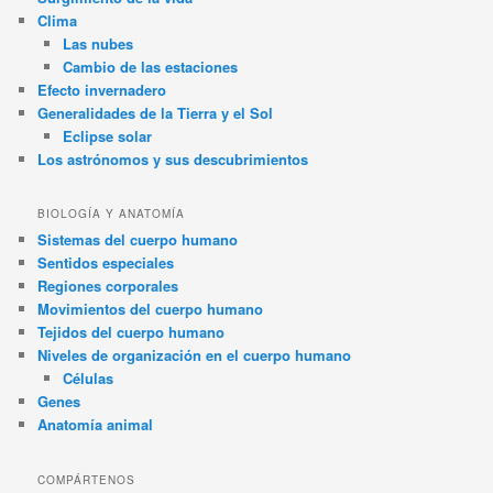
Clima
Las nubes
Cambio de las estaciones
Efecto invernadero
Generalidades de la Tierra y el Sol
Eclipse solar
Los astrónomos y sus descubrimientos
BIOLOGÍA Y ANATOMÍA
Sistemas del cuerpo humano
Sentidos especiales
Regiones corporales
Movimientos del cuerpo humano
Tejidos del cuerpo humano
Niveles de organización en el cuerpo humano
Células
Genes
Anatomía animal
COMPÁRTENOS