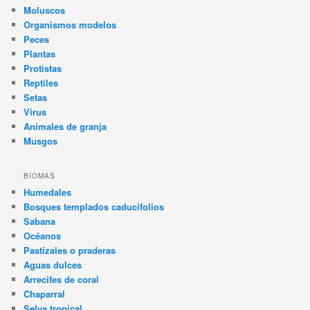
Moluscos
Organismos modelos
Peces
Plantas
Protistas
Reptiles
Setas
Virus
Animales de granja
Musgos
BIOMAS
Humedales
Bosques templados caducifolios
Sabana
Océanos
Pastizales o praderas
Aguas dulces
Arrecifes de coral
Chaparral
Selva tropical