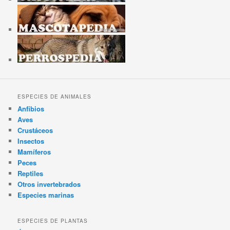
ESPECIES DE ANIMALES
Anfibios
Aves
Crustáceos
Insectos
Mamíferos
Peces
Reptiles
Otros invertebrados
Especies marinas
ESPECIES DE PLANTAS