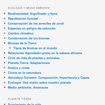
ECOLOGÍA Y MEDIO AMBIENTE
Biodiversidad: Significado y tipos
Repoblación forestal
Conservación de los arrecifes de coral
Especies en peligro de extinción
Cambio climático
Conservación de los biomas
Biomas de la Tierra
Tipos de biomas en el mundo
Relaciones depredador-presa en la sabana africana
Ciclo de vida de plantas y animales
Planeta Tierra: Adaptaciones
Suelos y rocas
Ciclos en la naturaleza
Atmósfera Terrestre: Composición, Importancia y Capas
Ecología: Una visión sobre nuestro planeta
Medio ambiente: Amenazas
PLANETA TIERRA
Surgimiento de la vida