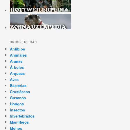
BIODIVERSIDAD
Anfibios
Animales
Arañas
Árboles
Arqueas
Aves
Bacterias
Crustáceos
Gusanos
Hongos
Insectos
Invertebrados
Mamíferos
Mohos