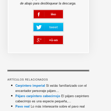
de abajo para desbloquear la descarga.
like
error
tweet
+1 us
error
ARTÍCULOS RELACIONADOS
Carpintero imperial
Si estás familiarizado con el
encantador personaje pájaro…
Pájaro carpintero cabecirrojo
El pájaro carpintero
cabecirrojo es una especie pequeña,…
Pavo real
Lo más interesante sobre el pavo real