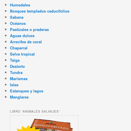
Humedales
Bosques templados caducifolios
Sabana
Océanos
Pastizales o praderas
Aguas dulces
Arrecifes de coral
Chaparral
Selva tropical
Taiga
Desierto
Tundra
Marismas
Islas
Estanques y lagos
Manglares
LIBRO “ANIMALES SALVAJES”