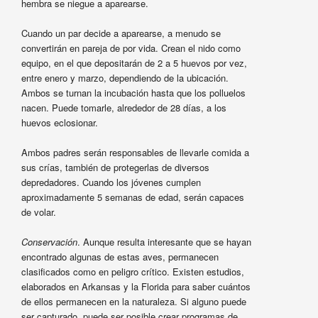
hembra se niegue a aparearse.
Cuando un par decide a aparearse, a menudo se
convertirán en pareja de por vida. Crean el nido como
equipo, en el que depositarán de 2 a 5 huevos por vez,
entre enero y marzo, dependiendo de la ubicación.
Ambos se turnan la incubación hasta que los polluelos
nacen. Puede tomarle, alrededor de 28 días, a los
huevos eclosionar.
Ambos padres serán responsables de llevarle comida a
sus crías, también de protegerlas de diversos
depredadores. Cuando los jóvenes cumplen
aproximadamente 5 semanas de edad, serán capaces
de volar.
Conservación
. Aunque resulta interesante que se hayan
encontrado algunas de estas aves, permanecen
clasificados como en peligro crítico. Existen estudios,
elaborados en Arkansas y la Florida para saber cuántos
de ellos permanecen en la naturaleza. Si alguno puede
ser capturado, puede ser posible crear programas de