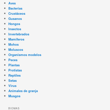
Aves
Bacterias
Crustáceos
Gusanos
Hongos
Insectos
Invertebrados
Mamíferos
Mohos
Moluscos
Organismos modelos
Peces
Plantas
Protistas
Reptiles
Setas
Virus
Animales de granja
Musgos
BIOMAS