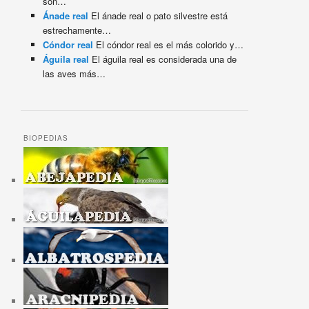
son…
Ánade real
El ánade real o pato silvestre está
estrechamente…
Cóndor real
El cóndor real es el más colorido y…
Águila real
El águila real es considerada una de
las aves más…
BIOPEDIAS