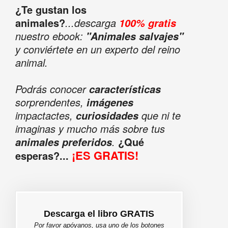
¿Te gustan los
animales?
...descarga
100% gratis
nuestro ebook:
"Animales salvajes"
y conviértete en un experto del reino
animal.
Podrás conocer
características
sorprendentes,
imágenes
impactactes,
que ni te
curiosidades
imaginas y mucho más sobre tus
.
¿Qué
animales preferidos
¡ES GRATIS!
esperas?...
Descarga el libro GRATIS
Por favor apóyanos, usa uno de los botones