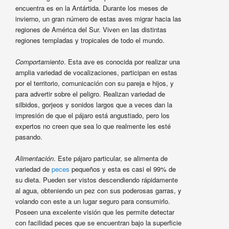
encuentra es en la Antártida. Durante los meses de
invierno, un gran número de estas aves migrar hacia las
regiones de América del Sur. Viven en las distintas
regiones templadas y tropicales de todo el mundo.
Comportamiento
. Esta ave es conocida por realizar una
amplia variedad de vocalizaciones, participan en estas
por el territorio, comunicación con su pareja e hijos, y
para advertir sobre el peligro. Realizan variedad de
silbidos, gorjeos y sonidos largos que a veces dan la
impresión de que el pájaro está angustiado, pero los
expertos no creen que sea lo que realmente les esté
pasando.
Alimentación
. Este pájaro particular, se alimenta de
variedad de
peces
pequeños y esta es casi el 99% de
su dieta. Pueden ser vistos descendiendo rápidamente
al agua, obteniendo un pez con sus poderosas garras, y
volando con este a un lugar seguro para consumirlo.
Poseen una excelente visión que les permite detectar
con facilidad peces que se encuentran bajo la superficie