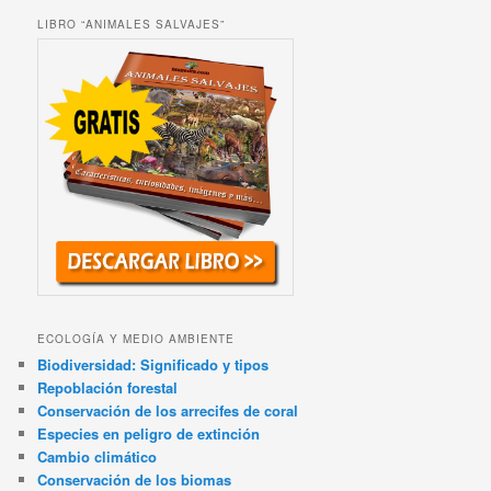
LIBRO “ANIMALES SALVAJES”
ECOLOGÍA Y MEDIO AMBIENTE
Biodiversidad: Significado y tipos
Repoblación forestal
Conservación de los arrecifes de coral
Especies en peligro de extinción
Cambio climático
Conservación de los biomas