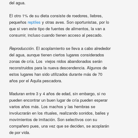
del agua.
El otro 1% de su dieta consiste de roedores, liebres,
pequeños
reptiles
y otras aves. Son oportunistas, por lo
que si ven este tipo de fuentes de alimentos, la van a
consumir, incluso cuando tienen acceso al pescado.
Reproducción
. El acoplamiento se lleva a cabo alrededor
del agua, aunque tienen ciertos lugares considerados
zonas de cría. Los viejos nidos abandonados serán
reconstruidos para la nueva descendencia. Algunos de
estos lugares han sido utilizados durante más de 70
años por el Aquila pescadora.
Maduran entre 3 y 4 años de edad, sin embargo, si no
pueden encontrar un buen lugar de cría pueden esperar
varios años más. Los machos y las hembras se
involucrarán en los rituales, realizando sonidos, bailes y
movimientos de imitación. Son selectivos con su
compañero pues, una vez que se deciden, se acoplarán
de por vida.