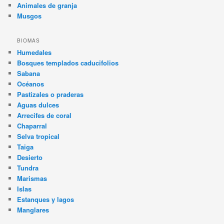
Animales de granja
Musgos
BIOMAS
Humedales
Bosques templados caducifolios
Sabana
Océanos
Pastizales o praderas
Aguas dulces
Arrecifes de coral
Chaparral
Selva tropical
Taiga
Desierto
Tundra
Marismas
Islas
Estanques y lagos
Manglares