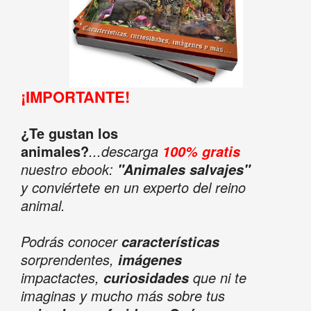
¡IMPORTANTE!
¿Te gustan los
animales?
...descarga
100% gratis
nuestro ebook:
"Animales salvajes"
y conviértete en un experto del reino
animal.
Podrás conocer
características
sorprendentes,
imágenes
impactactes,
que ni te
curiosidades
imaginas y mucho más sobre tus