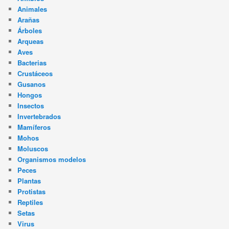
Animales
Arañas
Árboles
Arqueas
Aves
Bacterias
Crustáceos
Gusanos
Hongos
Insectos
Invertebrados
Mamíferos
Mohos
Moluscos
Organismos modelos
Peces
Plantas
Protistas
Reptiles
Setas
Virus