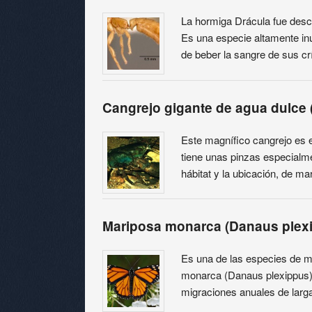
La hormiga Drácula fue desc
Es una especie altamente in
de beber la sangre de sus cr
Cangrejo gigante de agua dulce 
Este magnífico cangrejo es 
tiene unas pinzas especialme
hábitat y la ubicación, de m
Mariposa monarca (Danaus plex
Es una de las especies de 
monarca (Danaus plexippus)
migraciones anuales de larg