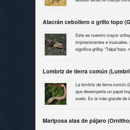
Alacrán cebollero o grillo topo (G
Este es nuestro mayor ortho
impresionantes e inusuales. E
significa grilloy “Talpa”topo,
Lombriz de tierra común (Lumbric
La lombriz de tierra común (
que desempeña un papel import
suelo. Es la más grande de l
Mariposa alas de pájaro (Ornitho