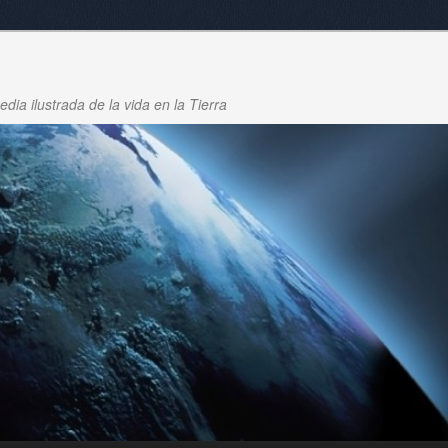
dia ilustrada de la vida en la Tierra