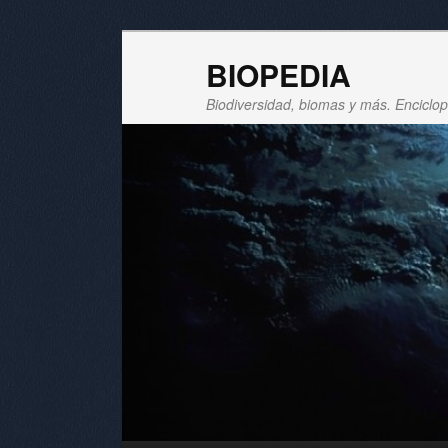
BIOPEDIA
Biodiversidad, biomas y más. Enciclope