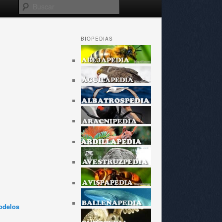
Buscar
BIOPEDIAS
odelos