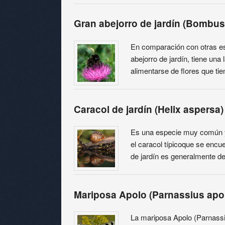
Gran abejorro de jardín (Bombus
En comparación con otras esp
abejorro de jardín, tiene un
alimentarse de flores que ti
Caracol de jardín (Helix aspersa)
Es una especie muy común y d
el caracol típicoque se encue
de jardín es generalmente d
Mariposa Apolo (Parnassius apol
La mariposa Apolo (Parnass