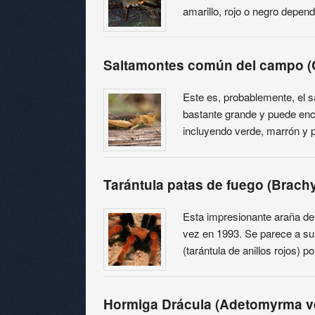
amarillo, rojo o negro depend
Saltamontes común del campo (
Este es, probablemente, el 
bastante grande y puede enc
incluyendo verde, marrón y p
Tarántula patas de fuego (Brac
Esta impresionante araña del
vez en 1993. Se parece a su
(tarántula de anillos rojos) 
Hormiga Drácula (Adetomyrma ve