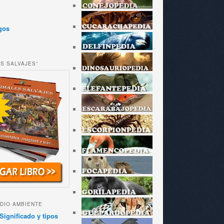
gos
ES SALVAJES”
DIO AMBIENTE
Significado y tipos