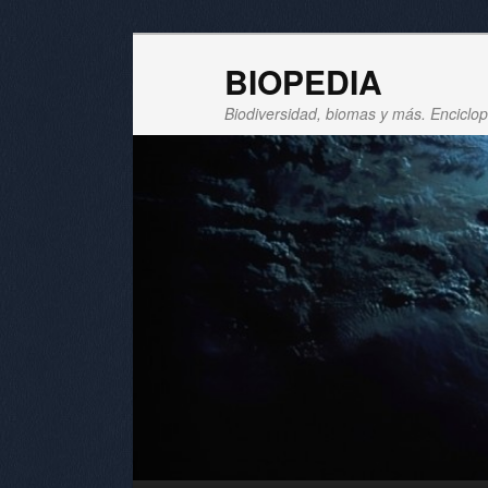
BIOPEDIA
Biodiversidad, biomas y más. Enciclope