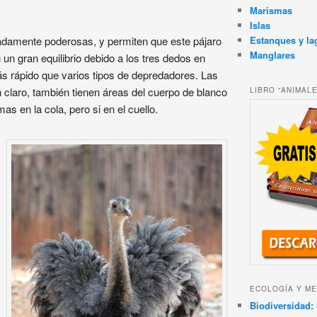
Marismas
Islas
Estanques y la
adamente poderosas, y permiten que este pájaro
Manglares
n gran equilibrio debido a los tres dedos en
 rápido que varios tipos de depredadores. Las
 claro, también tienen áreas del cuerpo de blanco
LIBRO “ANIMAL
s en la cola, pero si en el cuello.
ECOLOGÍA Y ME
Biodiversidad: 