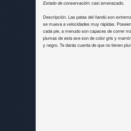
Estado de conservación
: casi amenazado.
Descripción. Las patas del ñandú son extrem
se mueva a velocidades muy rápidas. Poseen u
cada pie, a menudo son capaces de correr más
plumas de esta ave son de color gris y marrón
y negro. Te darás cuenta de que no tienen pluma