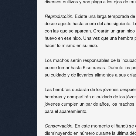
diversos cultivos y son plaga a los ojos de mu
Reproducción.
Existe una larga temporada de
desde agosto hasta enero del año siguiente.
con las que se aparean. Crearán un gran nido
huevo en ese nido. Una vez que una hembra p
hacer lo mismo en su nido.
Los machos serán responsables de la incubac
puede tomar hasta 6 semanas. Durante los p
su cuidado y de llevarles alimentos a sus cría
Las hembras cuidarán de los jóvenes despué
hembras y compartirán el cuidado de los jóve
jóvenes cumplen un par de años, los machos 
para el apareamiento.
Conservación
. En este momento el ñandú se 
disminuyendo en número durante la última déc