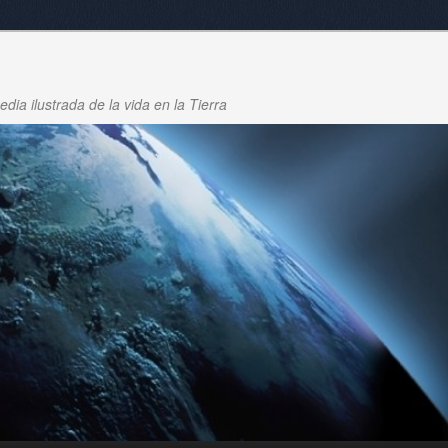
dia ilustrada de la vida en la Tierra