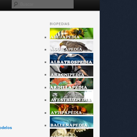
Buscar
BIOPEDIAS
odelos