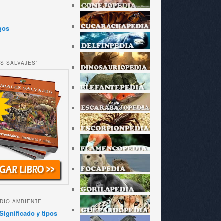
gos
ES SALVAJES”
DIO AMBIENTE
Significado y tipos