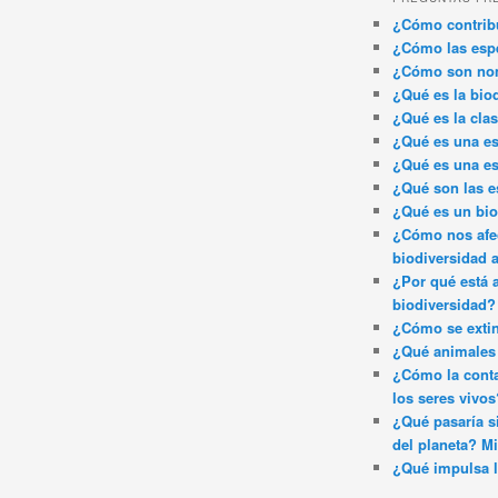
¿Cómo contribu
¿Cómo las espe
¿Cómo son nom
¿Qué es la bio
¿Qué es la clas
¿Qué es una es
¿Qué es una es
¿Qué son las e
¿Qué es un bi
¿Cómo nos afec
biodiversidad 
¿Por qué está 
biodiversidad?
¿Cómo se exti
¿Qué animales 
¿Cómo la conta
los seres vivos
¿Qué pasaría si
del planeta? Mi
¿Qué impulsa l