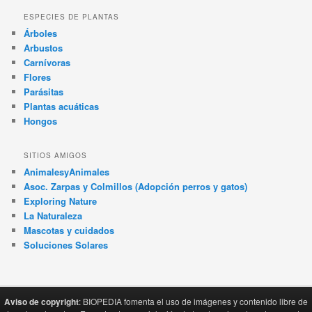
ESPECIES DE PLANTAS
Árboles
Arbustos
Carnívoras
Flores
Parásitas
Plantas acuáticas
Hongos
SITIOS AMIGOS
AnimalesyAnimales
Asoc. Zarpas y Colmillos (Adopción perros y gatos)
Exploring Nature
La Naturaleza
Mascotas y cuidados
Soluciones Solares
Aviso de copyright
: BIOPEDIA fomenta el uso de imágenes y contenido libre de