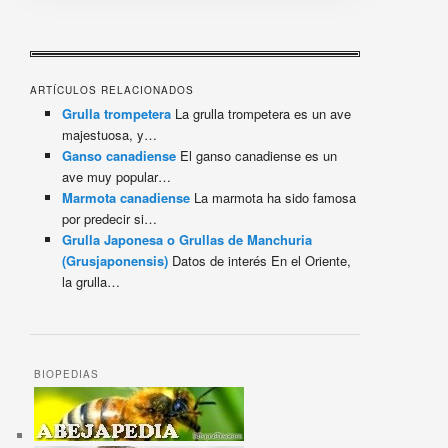
ARTÍCULOS RELACIONADOS
Grulla trompetera
La grulla trompetera es un ave
majestuosa, y…
Ganso canadiense
El ganso canadiense es un
ave muy popular…
Marmota canadiense
La marmota ha sido famosa
por predecir si…
Grulla Japonesa o Grullas de Manchuria
(Grusjaponensis)
Datos de interés En el Oriente,
la grulla…
BIOPEDIAS