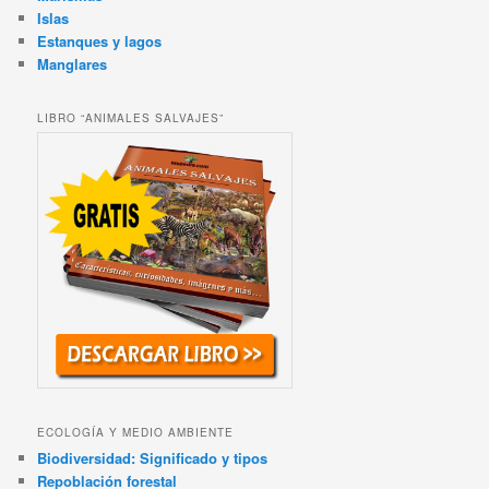
Islas
Estanques y lagos
Manglares
LIBRO “ANIMALES SALVAJES”
ECOLOGÍA Y MEDIO AMBIENTE
Biodiversidad: Significado y tipos
Repoblación forestal