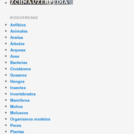
BIODIVERSIDAD
Anfibios
Animales
Arañas
Árboles
Arqueas
Aves
Bacterias
Crustáceos
Gusanos
Hongos
Insectos
Invertebrados
Mamíferos
Mohos
Moluscos
Organismos modelos
Peces
Plantas