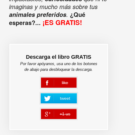
imaginas y mucho más sobre tus
.
¿Qué
animales preferidos
¡ES GRATIS!
esperas?...
Descarga el libro GRATIS
Por favor apóyanos, usa uno de los botones
de abajo para desbloquear la descarga.
like
error
tweet
+1 us
error