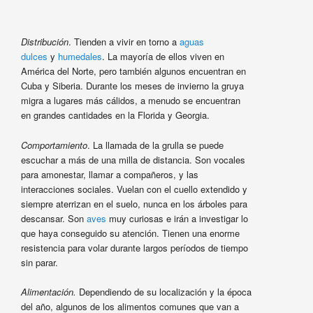
Distribución
. Tienden a vivir en torno a
aguas
dulces
y
humedales
. La mayoría de ellos viven en
América del Norte, pero también algunos encuentran en
Cuba y Siberia. Durante los meses de invierno la gruya
migra a lugares más cálidos, a menudo se encuentran
en grandes cantidades en la Florida y Georgia.
Comportamiento
. La llamada de la grulla se puede
escuchar a más de una milla de distancia. Son vocales
para amonestar, llamar a compañeros, y las
interacciones sociales. Vuelan con el cuello extendido y
siempre aterrizan en el suelo, nunca en los árboles para
descansar. Son
aves
muy curiosas e irán a investigar lo
que haya conseguido su atención. Tienen una enorme
resistencia para volar durante largos períodos de tiempo
sin parar.
Alimentación.
Dependiendo de su localización y la época
del año, algunos de los alimentos comunes que van a