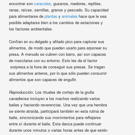
encontrar son
caracoles
, gusanos, roedores, reptiles,
ranas, raíces, semillas, granos y pescado. Su capacidad
para alimentarse de
plantas
y
animales
hace que le sea
posible adaptarse bien a los cambios de estaciones y
los factores ambientales.
Confían en su delgado y afilado pico para capturar sus
alimentos, de modo que pueden usarlo para arponear su
presa. A menudo se cubren con barro, así son capaces
de mezclarse con su entorno. Esto les da el factor
sorpresa a la hora de conseguir sus presas. Se tragan
sus alimentos anteros, por lo que sólo pueden consumir
alimentos que son capaces de engullir.
Reproducción
. Los rituales de cortejo de la grulla
canadiense incluyen a los machos realizando varios
bailes y haciendo reverencias. Una vez que una hembra
se siente atraída, participará también en esta rutina de
baile, sincronizando sus movimientos para reflejarse
entre sí durante el baile. Esta danza puede continuar
durante unos minutos o varias horas antes de que estén