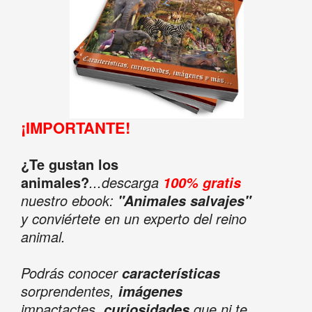
¡IMPORTANTE!
¿Te gustan los
animales?
...descarga
100% gratis
nuestro ebook:
"Animales salvajes"
y conviértete en un experto del reino
animal.
Podrás conocer
características
sorprendentes,
imágenes
impactactes,
que ni te
curiosidades