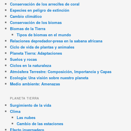
Conservación de los arrecifes de coral
Especies en peligro de extinción
Cambio climático
Conservación de los biomas
Biomas de la Tierra
Tipos de biomas en el mundo
Relaciones depredador-presa en la sabana africana
Ciclo de vida de plantas y animales
Planeta Tierra: Adaptaciones
Suelos y rocas
Ciclos en la naturaleza
Atmósfera Terrestre: Composición, Importancia y Capas
Ecología: Una visión sobre nuestro planeta
Medio ambiente: Amenazas
PLANETA TIERRA
Surgimiento de la vida
Clima
Las nubes
Cambio de las estaciones
Efecto invernadero