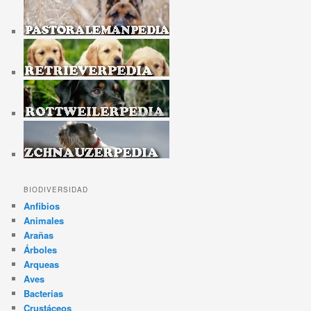
BIODIVERSIDAD
Anfibios
Animales
Arañas
Árboles
Arqueas
Aves
Bacterias
Crustáceos