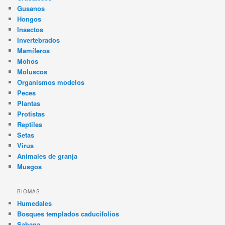
Gusanos
Hongos
Insectos
Invertebrados
Mamíferos
Mohos
Moluscos
Organismos modelos
Peces
Plantas
Protistas
Reptiles
Setas
Virus
Animales de granja
Musgos
BIOMAS
Humedales
Bosques templados caducifolios
Sabana