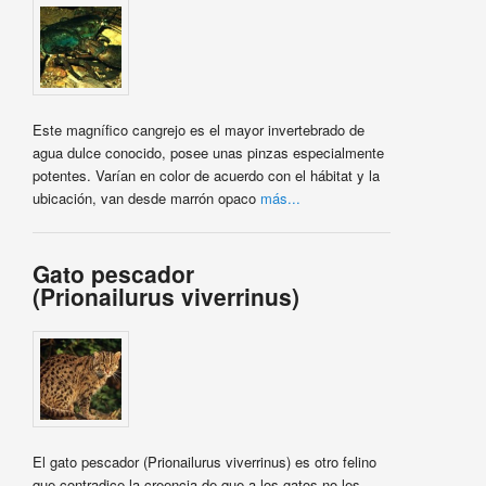
Este magnífico cangrejo es el mayor invertebrado de
agua dulce conocido, posee unas pinzas especialmente
potentes. Varían en color de acuerdo con el hábitat y la
ubicación, van desde marrón opaco
más...
Gato pescador
(Prionailurus viverrinus)
El gato pescador (Prionailurus viverrinus) es otro felino
que contradice la creencia de que a los gatos no les