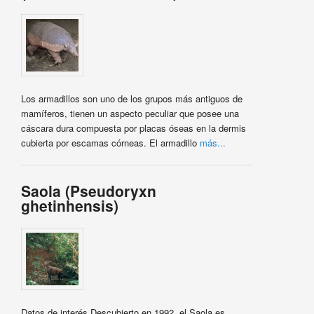
Los armadillos son uno de los grupos más antiguos de
mamíferos, tienen un aspecto peculiar que posee una
cáscara dura compuesta por placas óseas en la dermis
cubierta por escamas córneas. El armadillo
más...
Saola (Pseudoryxn
ghetinhensis)
Datos de interés Descubierto en 1992, el Saola es