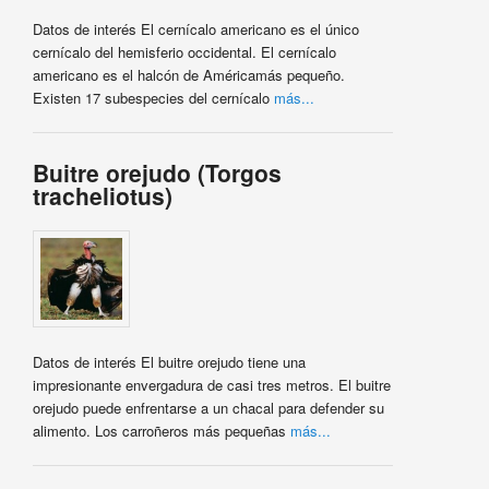
Datos de interés El cernícalo americano es el único
cernícalo del hemisferio occidental. El cernícalo
americano es el halcón de Américamás pequeño.
Existen 17 subespecies del cernícalo
más...
Buitre orejudo (Torgos
tracheliotus)
Datos de interés El buitre orejudo tiene una
impresionante envergadura de casi tres metros. El buitre
orejudo puede enfrentarse a un chacal para defender su
alimento. Los carroñeros más pequeñas
más...