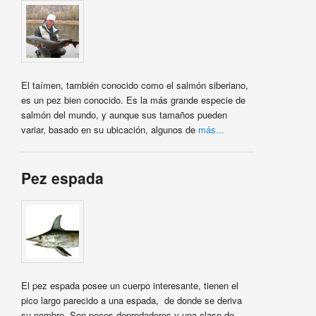
El taímen, también conocido como el salmón siberiano,
es un pez bien conocido. Es la más grande especie de
salmón del mundo, y aunque sus tamaños pueden
variar, basado en su ubicación, algunos de
más...
Pez espada
El pez espada posee un cuerpo interesante, tienen el
pico largo parecido a una espada, de donde se deriva
su nombre. Son peces depredadores y una clase de