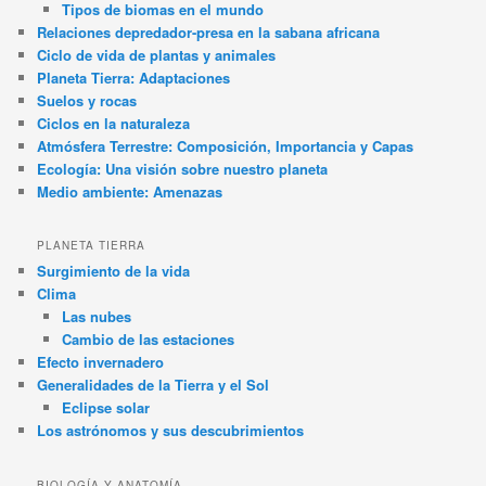
Tipos de biomas en el mundo
Relaciones depredador-presa en la sabana africana
Ciclo de vida de plantas y animales
Planeta Tierra: Adaptaciones
Suelos y rocas
Ciclos en la naturaleza
Atmósfera Terrestre: Composición, Importancia y Capas
Ecología: Una visión sobre nuestro planeta
Medio ambiente: Amenazas
PLANETA TIERRA
Surgimiento de la vida
Clima
Las nubes
Cambio de las estaciones
Efecto invernadero
Generalidades de la Tierra y el Sol
Eclipse solar
Los astrónomos y sus descubrimientos
BIOLOGÍA Y ANATOMÍA