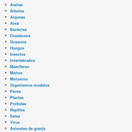
Arañas
Árboles
Arqueas
Aves
Bacterias
Crustáceos
Gusanos
Hongos
Insectos
Invertebrados
Mamíferos
Mohos
Moluscos
Organismos modelos
Peces
Plantas
Protistas
Reptiles
Setas
Virus
Animales de granja