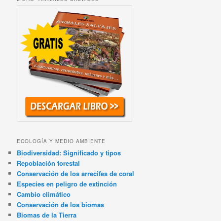
ECOLOGÍA Y MEDIO AMBIENTE
Biodiversidad: Significado y tipos
Repoblación forestal
Conservación de los arrecifes de coral
Especies en peligro de extinción
Cambio climático
Conservación de los biomas
Biomas de la Tierra