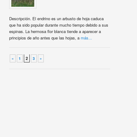
Descripción. El endrino es un arbusto de hoja caduca
que ha sido popular durante mucho tiempo debido a sus
espinas. La hermosa flor blanca tiende a aparecer a
principios de año antes que las hojas, a
más...
Navegador de artículos
2
«
1
3
»