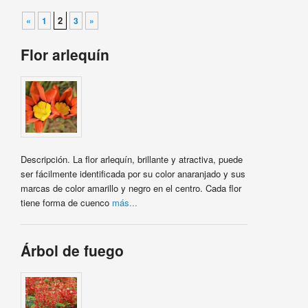
Navegador de artículos
2
«
1
3
»
Flor arlequín
Descripción. La flor arlequín, brillante y atractiva, puede
ser fácilmente identificada por su color anaranjado y sus
marcas de color amarillo y negro en el centro. Cada flor
tiene forma de cuenco
más...
Árbol de fuego