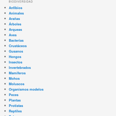
BIODIVERSIDAD
Anfibios
Animales
Arañas
Árboles
Arqueas
Aves
Bacterias
Crustáceos
Gusanos
Hongos
Insectos
Invertebrados
Mamíferos
Mohos
Moluscos
Organismos modelos
Peces
Plantas
Protistas
Reptiles