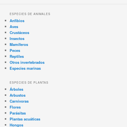
ESPECIES DE ANIMALES
Anfibios
Aves
Crustáceos
Insectos
Mamíferos
Peces
Reptiles
Otros invertebrados
Especies marinas
ESPECIES DE PLANTAS
Árboles
Arbustos
Carnívoras
Flores
Parásitas
Plantas acuáticas
Hongos