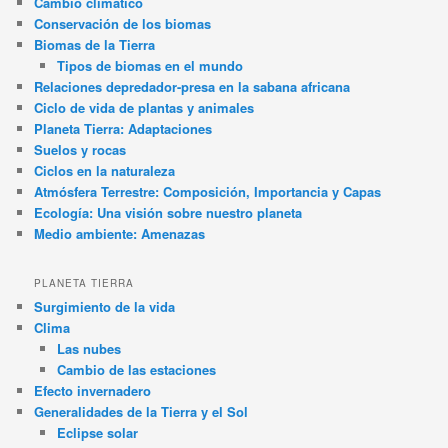
Cambio climático
Conservación de los biomas
Biomas de la Tierra
Tipos de biomas en el mundo
Relaciones depredador-presa en la sabana africana
Ciclo de vida de plantas y animales
Planeta Tierra: Adaptaciones
Suelos y rocas
Ciclos en la naturaleza
Atmósfera Terrestre: Composición, Importancia y Capas
Ecología: Una visión sobre nuestro planeta
Medio ambiente: Amenazas
PLANETA TIERRA
Surgimiento de la vida
Clima
Las nubes
Cambio de las estaciones
Efecto invernadero
Generalidades de la Tierra y el Sol
Eclipse solar