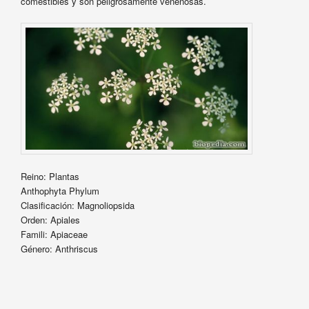
comestibles y son peligrosamente venenosas.
Reino: Plantas
Anthophyta Phylum
Clasificación: Magnoliopsida
Orden: Apiales
Famili: Apiaceae
Género: Anthriscus