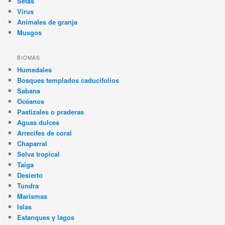
Setas
Virus
Animales de granja
Musgos
BIOMAS
Humedales
Bosques templados caducifolios
Sabana
Océanos
Pastizales o praderas
Aguas dulces
Arrecifes de coral
Chaparral
Selva tropical
Taiga
Desierto
Tundra
Marismas
Islas
Estanques y lagos