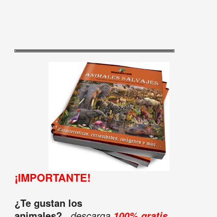
¡IMPORTANTE!
¿Te gustan los
animales?
...descarga
100% gratis