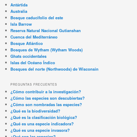
Antártida
Australia
Bosque caducifolio del este
Isla Barrow
Reserva Natural Nacional Gutianshan
Cuenca del Mediterráneo
Bosque Atlántico
Bosques de Wytham (Wytham Woods)
Ghats occidentales
Islas del Océano Índico
Bosques del norte (Northwoods) de Wisconsin
PREGUNTAS FRECUENTES
¿Cómo contribuir a la investigación?
¿Cómo las especies son descubiertas?
¿Cómo son nombradas las especies?
¿Qué es la biodiversidad?
¿Qué es la clasificación biológica?
¿Qué es una especie indicadora?
¿Qué es una especie invasora?
¿Qué son las especies?