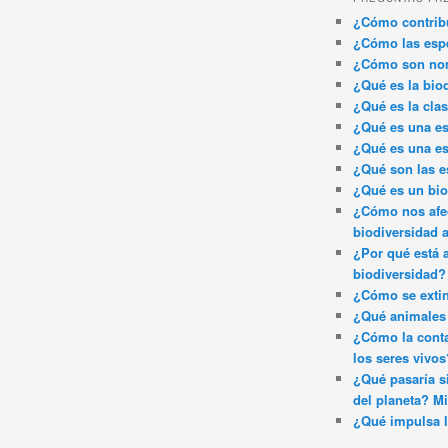
¿Cómo contribu
¿Cómo las espe
¿Cómo son nom
¿Qué es la bio
¿Qué es la clas
¿Qué es una es
¿Qué es una es
¿Qué son las e
¿Qué es un bi
¿Cómo nos afec
biodiversidad 
¿Por qué está 
biodiversidad?
¿Cómo se exti
¿Qué animales 
¿Cómo la conta
los seres vivos
¿Qué pasaría si
del planeta? Mi
¿Qué impulsa l