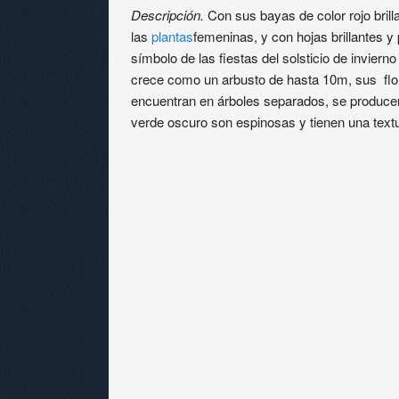
Descripción.
Con sus bayas de color rojo brill
las
plantas
femeninas, y con hojas brillantes y
símbolo de las fiestas del solsticio de invier
crece como un arbusto de hasta 10m, sus flo
encuentran en árboles separados, se producen
verde oscuro son espinosas y tienen una text