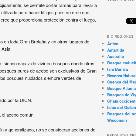
ójicamente, se permite cortar ramas para llevar a
 utilizada para hacer látigos pues se cree que
cree que proporciona protección contra el fuego,
BIO REGIONES
o en toda Gran Bretaña y en otros lugares de
Ártico
 Asia.
Antártida
Australia
Bosque caducif
a, siendo capaz de vivir en bosques donde otros
Isla Barrow
s bosques puros de acebo son exclusivos de Gran
Reserva Natura
 los bosques nublados siempre verdes de
Cuenca del Med
Bosque Atlánti
Bosques de W
ado por la UICN.
Ghats occident
Islas del Océan
Bosques del no
 el acebo común.
Wisconsin
ún y generalizado, no se consideran acciones de
PREGUNTAS FR