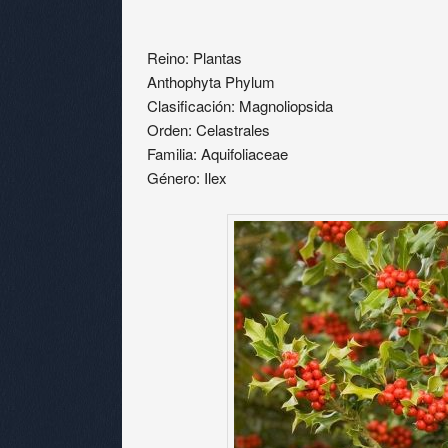
Reino: Plantas
Anthophyta Phylum
Clasificación: Magnoliopsida
Orden: Celastrales
Familia: Aquifoliaceae
Género: Ilex