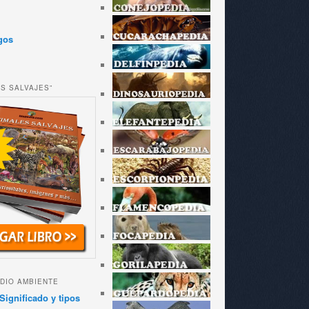
gos
ES SALVAJES”
DIO AMBIENTE
Significado y tipos