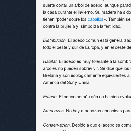
suerte cortar un árbol de acebo, aunque parad
la casa durante el invierno. Su madera ha sido
tienen “poder sobre los
caballos
». También se 
contra la brujería y simboliza la fertilidad.
Distribución
. El acebo común está generalizad
todo el oeste y sur de Europa, y en el oeste de
Hábitat.
El acebo es muy tolerante a la sombr
árboles no pueden sobrevivir. Se dice que lo
Bretaña y son ecológicamente equivalentes a
América del Sur y China.
Estado
. El acebo común aún no ha sido evalu
Amenazas.
No hay amenazas conocidas para
Conservación
. Debido a que el acebo es com