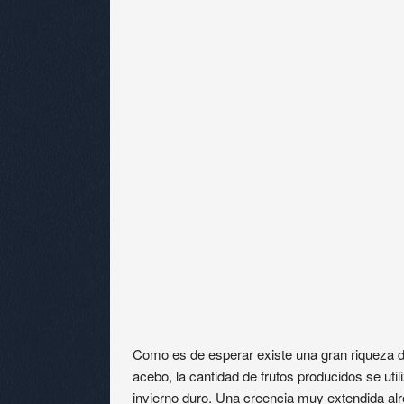
Como es de esperar existe una gran riqueza de
acebo, la cantidad de frutos producidos se uti
invierno duro. Una creencia muy extendida a