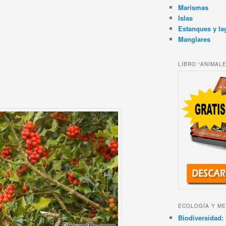
Marismas
Islas
Estanques y la
Manglares
LIBRO “ANIMAL
ECOLOGÍA Y ME
Biodiversidad: 