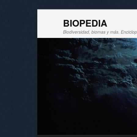
BIOPEDIA
Biodiversidad, biomas y más. Enciclope