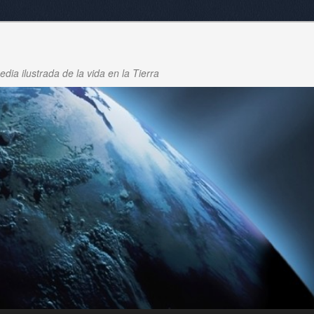
dia ilustrada de la vida en la Tierra