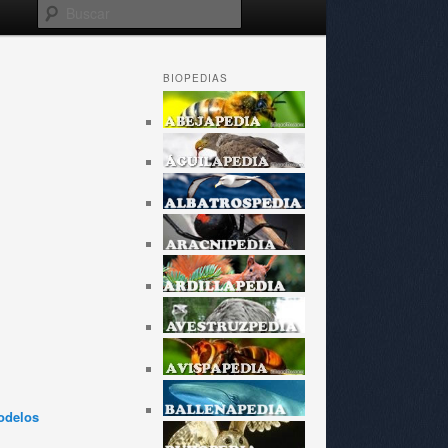
Buscar
BIOPEDIAS
odelos