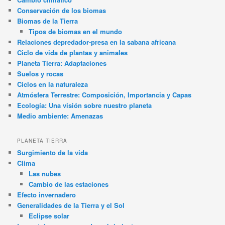
Conservación de los biomas
Biomas de la Tierra
Tipos de biomas en el mundo
Relaciones depredador-presa en la sabana africana
Ciclo de vida de plantas y animales
Planeta Tierra: Adaptaciones
Suelos y rocas
Ciclos en la naturaleza
Atmósfera Terrestre: Composición, Importancia y Capas
Ecología: Una visión sobre nuestro planeta
Medio ambiente: Amenazas
PLANETA TIERRA
Surgimiento de la vida
Clima
Las nubes
Cambio de las estaciones
Efecto invernadero
Generalidades de la Tierra y el Sol
Eclipse solar