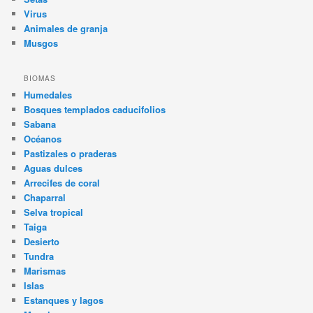
Virus
Animales de granja
Musgos
BIOMAS
Humedales
Bosques templados caducifolios
Sabana
Océanos
Pastizales o praderas
Aguas dulces
Arrecifes de coral
Chaparral
Selva tropical
Taiga
Desierto
Tundra
Marismas
Islas
Estanques y lagos