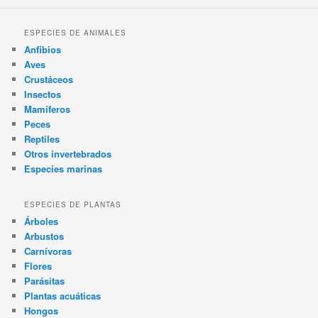
ESPECIES DE ANIMALES
Anfibios
Aves
Crustáceos
Insectos
Mamíferos
Peces
Reptiles
Otros invertebrados
Especies marinas
ESPECIES DE PLANTAS
Árboles
Arbustos
Carnívoras
Flores
Parásitas
Plantas acuáticas
Hongos