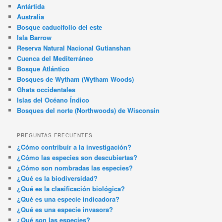
Antártida
Australia
Bosque caducifolio del este
Isla Barrow
Reserva Natural Nacional Gutianshan
Cuenca del Mediterráneo
Bosque Atlántico
Bosques de Wytham (Wytham Woods)
Ghats occidentales
Islas del Océano Índico
Bosques del norte (Northwoods) de Wisconsin
PREGUNTAS FRECUENTES
¿Cómo contribuir a la investigación?
¿Cómo las especies son descubiertas?
¿Cómo son nombradas las especies?
¿Qué es la biodiversidad?
¿Qué es la clasificación biológica?
¿Qué es una especie indicadora?
¿Qué es una especie invasora?
¿Qué son las especies?