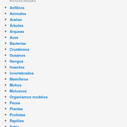
BIODIVERSIDAD
Anfibios
Animales
Arañas
Árboles
Arqueas
Aves
Bacterias
Crustáceos
Gusanos
Hongos
Insectos
Invertebrados
Mamíferos
Mohos
Moluscos
Organismos modelos
Peces
Plantas
Protistas
Reptiles
Setas