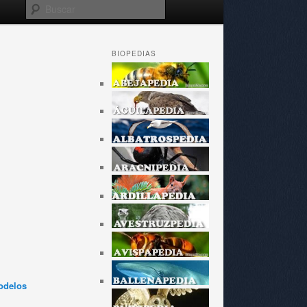
Buscar
BIOPEDIAS
odelos