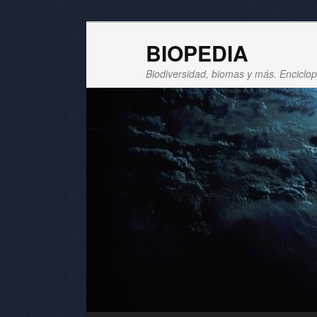
BIOPEDIA
Biodiversidad, biomas y más. Enciclope