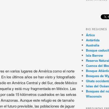
BIO REGIONES
Ártico
Antártida
Australia
Bosque caducif
Isla Barrow
Reserva Natura
Cuenca del Med
es en varios lugares de América como el norte
Bosque Atlánti
Bosques de W
 En los últimos años se han visto y fotografiado
Ghats occident
 sólo en América Central y del Sur, desde México
Islas del Océan
 pequeña y está muy fragmentada en México. Las
Bosques del no
por cada 15 kilómetros cuadrados en las selvas
Wisconsin
del Amazonas. Aunque este refugio es de tamaño
n el futuro previsible, las poblaciones de jaguar
PREGUNTAS FR