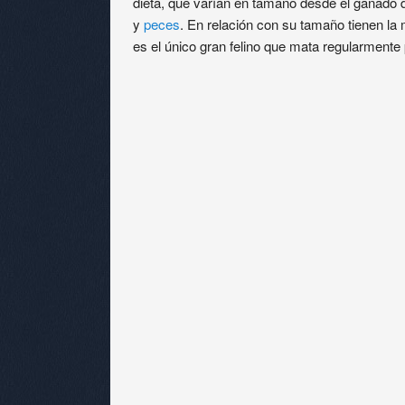
dieta, que varían en tamaño desde el ganado 
y
peces
. En relación con su tamaño tienen la
es el único gran felino que mata regularmente