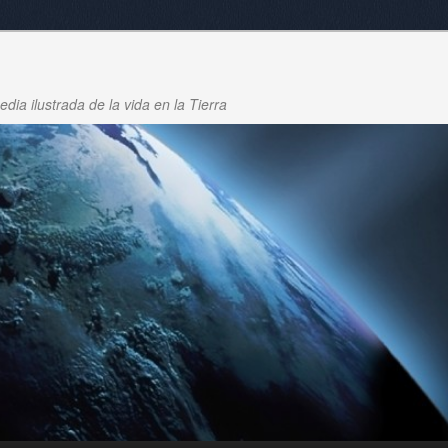
dia ilustrada de la vida en la Tierra