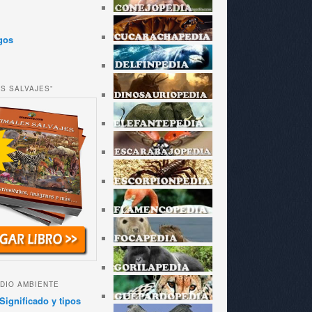
gos
ES SALVAJES”
DIO AMBIENTE
Significado y tipos