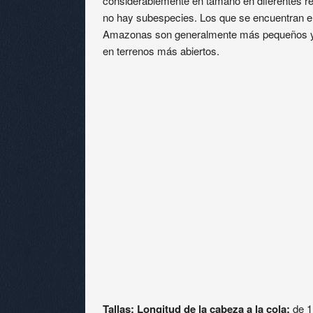
considerablemente en tamaño en diferentes re
no hay subespecies. Los que se encuentran e
Amazonas son generalmente más pequeños y 
en terrenos más abiertos.
Tallas: Longitud de la cabeza a la cola:
de 1