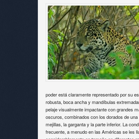
poder está claramente representado por su es
robusta, boca ancha y mandíbulas extremadam
pelaje visualmente impactante con grandes m
oscuros, combinados con los dorados de una pi
mejillas, la garganta y la parte inferior. La co
frecuente, a menudo en las Américas se les l